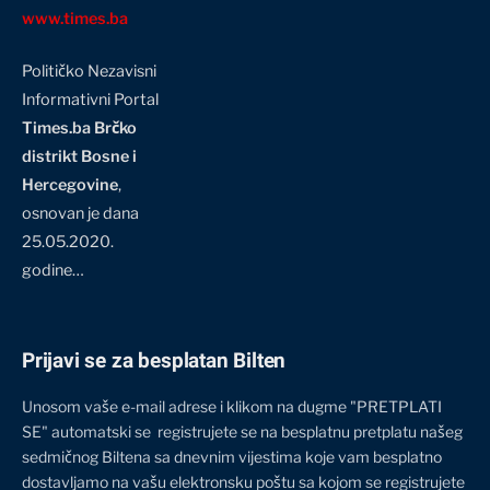
www.times.ba
Političko Nezavisni
Informativni Portal
Times.ba Brčko
distrikt Bosne i
Hercegovine
,
osnovan je dana
25.05.2020.
godine…
Prijavi se za besplatan Bilten
Unosom vaše e-mail adrese i klikom na dugme "PRETPLATI
SE" automatski se registrujete se na besplatnu pretplatu našeg
sedmičnog Biltena sa dnevnim vijestima koje vam besplatno
dostavljamo na vašu elektronsku poštu sa kojom se registrujete