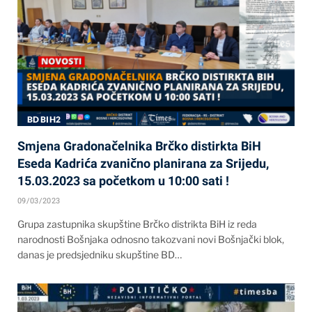
BD BIH2
Smjena Gradonačelnika Brčko distirkta BiH
Eseda Kadrića zvanično planirana za Srijedu,
15.03.2023 sa početkom u 10:00 sati !
09/03/2023
Grupa zastupnika skupštine Brčko distrikta BiH iz reda
narodnosti Bošnjaka odnosno takozvani novi Bošnjački blok,
danas je predsjedniku skupštine BD…