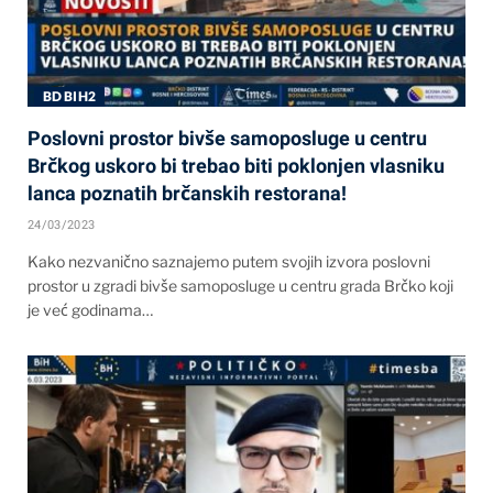
BD BIH2
Poslovni prostor bivše samoposluge u centru
Brčkog uskoro bi trebao biti poklonjen vlasniku
lanca poznatih brčanskih restorana!
24/03/2023
Kako nezvanično saznajemo putem svojih izvora poslovni
prostor u zgradi bivše samoposluge u centru grada Brčko koji
je već godinama…