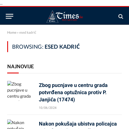
...
Home
»
esed kadrić
BROWSING:
ESED KADRIĆ
NAJNOVIJE
Zbog pucnjave u centru grada
potvrđena optužnica protiv P.
Janjića (17474)
10/06/2024
Nakon pokušaja ubistva policajca