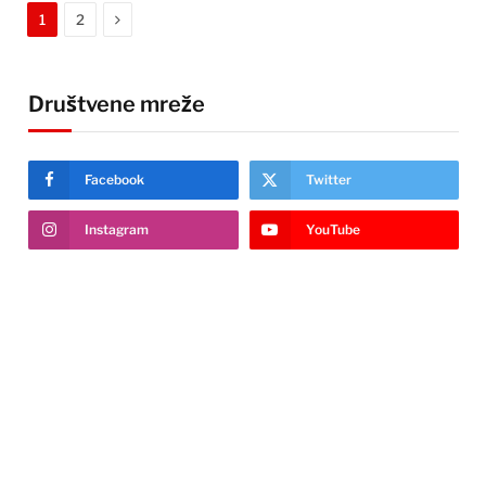
Next
1
2
Društvene mreže
Facebook
Twitter
Instagram
YouTube