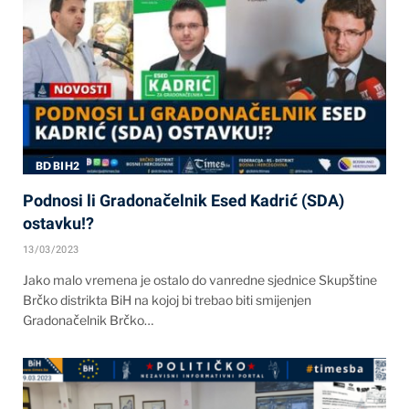
BD BIH2
Podnosi li Gradonačelnik Esed Kadrić (SDA)
ostavku!?
13/03/2023
Jako malo vremena je ostalo do vanredne sjednice Skupštine
Brčko distrikta BiH na kojoj bi trebao biti smijenjen
Gradonačelnik Brčko…