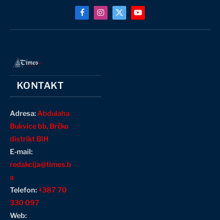
Facebook
Instagram
X
YouTube
(Twitter)
KONTAKT
Adresa:
Abdulaha
Bukvice bb, Brčko
distrikt BiH
E-mail:
redakcija@times.b
a
Telefon:
+387 70
330 097
Web: