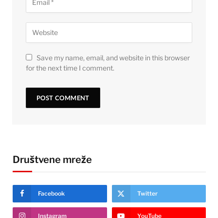
Save my name, email, and website in this browser
for the next time I comment.
Društvene mreže
Facebook
Twitter
Instagram
YouTube