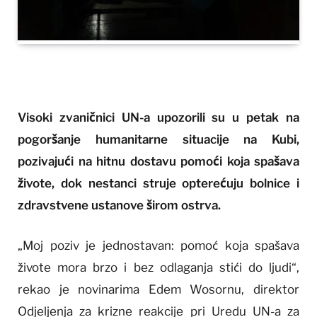
Visoki zvaničnici UN-a upozorili su u petak na
pogoršanje humanitarne situacije na Kubi,
pozivajući na hitnu dostavu pomoći koja spašava
živote, dok nestanci struje opterećuju bolnice i
zdravstvene ustanove širom ostrva.
„Moj poziv je jednostavan: pomoć koja spašava
živote mora brzo i bez odlaganja stići do ljudi“,
rekao je novinarima Edem Wosornu, direktor
Odjeljenja za krizne reakcije pri Uredu UN-a za