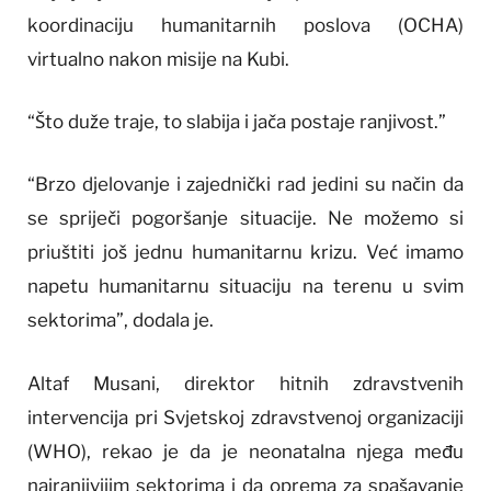
koordinaciju humanitarnih poslova (OCHA)
virtualno nakon misije na Kubi.
“Što duže traje, to slabija i jača postaje ranjivost.”
“Brzo djelovanje i zajednički rad jedini su način da
se spriječi pogoršanje situacije. Ne možemo si
priuštiti još jednu humanitarnu krizu. Već imamo
napetu humanitarnu situaciju na terenu u svim
sektorima”, dodala je.
Altaf Musani, direktor hitnih zdravstvenih
intervencija pri Svjetskoj zdravstvenoj organizaciji
(WHO), rekao je da je neonatalna njega među
najranjivijim sektorima i da oprema za spašavanje