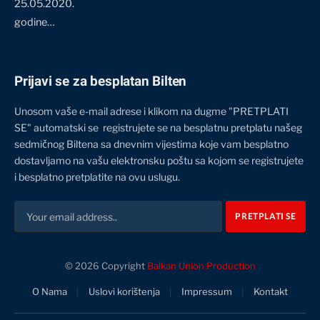
25.05.2020.
godine…
Prijavi se za besplatan Bilten
Unosom vaše e-mail adrese i klikom na dugme "PRETPLATI
SE" automatski se registrujete se na besplatnu pretplatu našeg
sedmičnog Biltena sa dnevnim vijestima koje vam besplatno
dostavljamo na vašu elektronsku poštu sa kojom se registrujete
i besplatno pretplatite na ovu uslugu.
© 2026 Copyright
Balkan Union Production
O Nama
Uslovi korištenja
Impressum
Kontakt