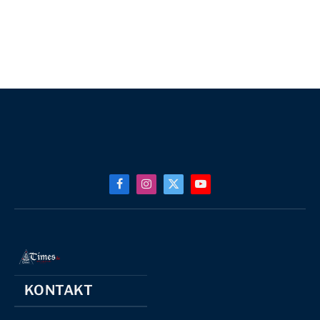
Facebook
Instagram
X
YouTube
(Twitter)
KONTAKT