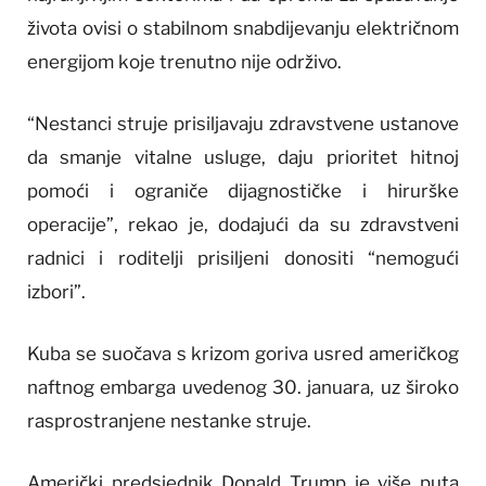
života ovisi o stabilnom snabdijevanju električnom
energijom koje trenutno nije održivo.
“Nestanci struje prisiljavaju zdravstvene ustanove
da smanje vitalne usluge, daju prioritet hitnoj
pomoći i ograniče dijagnostičke i hirurške
operacije”, rekao je, dodajući da su zdravstveni
radnici i roditelji prisiljeni donositi “nemogući
izbori”.
Kuba se suočava s krizom goriva usred američkog
naftnog embarga uvedenog 30. januara, uz široko
rasprostranjene nestanke struje.
Američki predsjednik Donald Trump je više puta