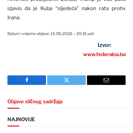
izjavio da je Kuba “sljedeća” nakon rata protiv
Irana.
Datum i vrijeme objave: 15.05.2026 – 20:31 sati
Izvor:
www.federalna.ba
Facebook
Twitter
Email
Objave sličnog sadržaja
NAJNOVIJE