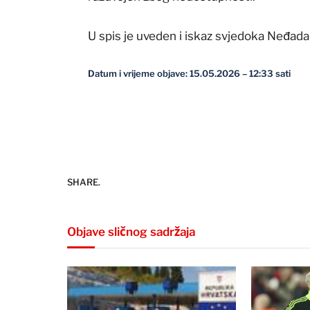
U spis je uveden i iskaz svjedoka Neđada 
Datum i vrijeme objave: 15.05.2026 – 12:33 sati
SHARE.
Objave sličnog sadržaja