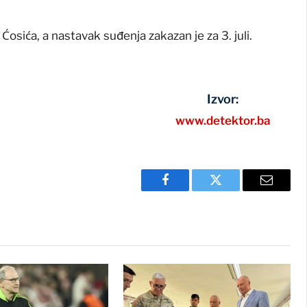
Ćosića, a nastavak suđenja zakazan je za 3. juli.
Izvor:
www.detektor.ba
Facebook
Twitter
Email