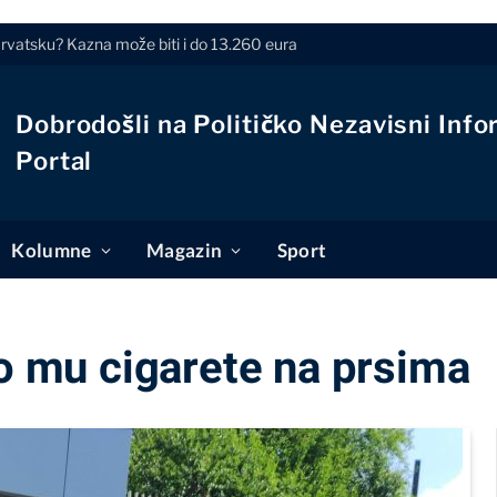
Hrvatsku? Kazna može biti i do 13.260 eura
Dobrodošli na Političko Nezavisni Info
Portal
Kolumne
Magazin
Sport
io mu cigarete na prsima