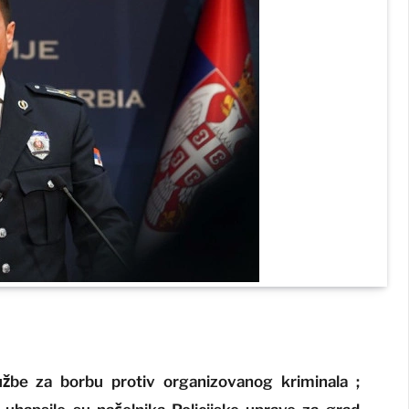
lužbe za borbu protiv organizovanog kriminala ;