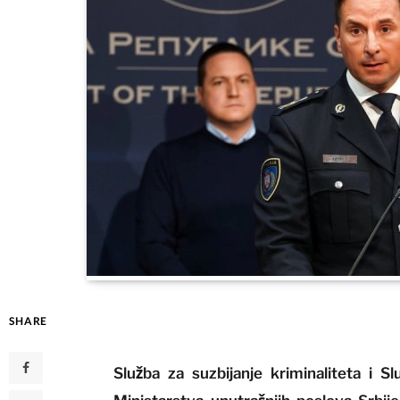
SHARE
Služba za suzbijanje kriminaliteta i S