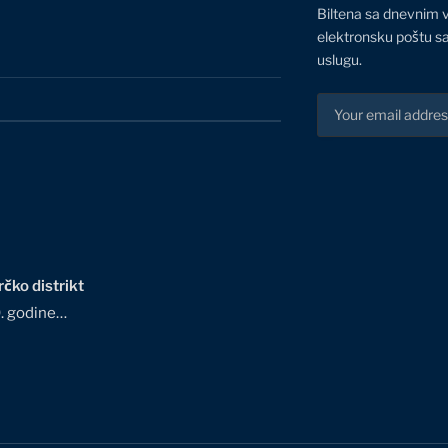
Biltena sa dnevnim 
elektronsku poštu sa
uslugu.
čko distrikt
0. godine…