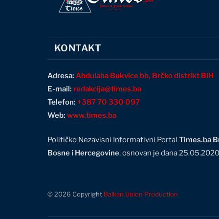
KONTAKT
Adresa:
Abdulaha Bukvice bb, Brčko distrikt BiH
E-mail:
redakcija@times.ba
Telefon:
+387 70 330 097
Web:
www.times.ba
Političko Nezavisni Informativni Portal
Times.ba Br
Bosne i Hercegovine
, osnovan je dana 25.05.202
© 2026 Copyright
Balkan Union Production