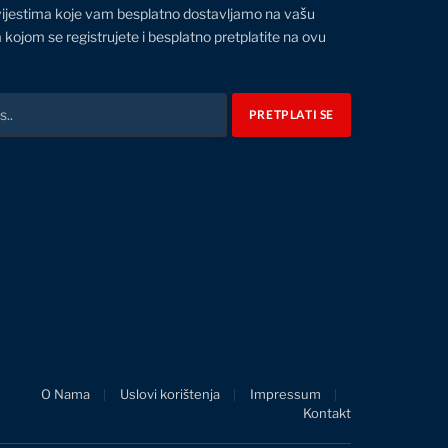
vijestima koje vam besplatno dostavljamo na vašu
 kojom se registrujete i besplatno pretplatite na ovu
O Nama
Uslovi korištenja
Impressum
Kontakt