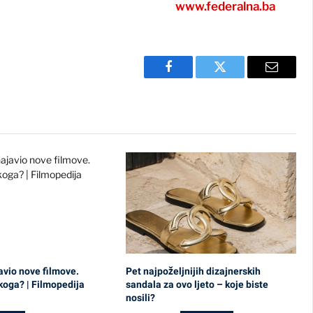
www.federalna.ba
Facebook
Twitter
Email
avio nove filmove.
Pet najpoželjnijih dizajnerskih
ikoga? | Filmopedija
sandala za ovo ljeto – koje biste
nosili?