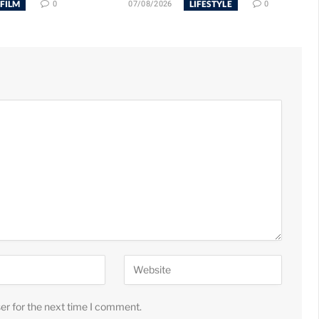
FILM
LIFESTYLE
0
07/08/2026
0
er for the next time I comment.