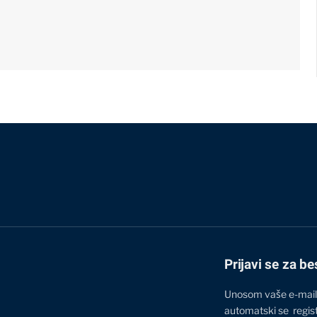
Prijavi se za be
Unosom vaše e-mail
automatski se regis