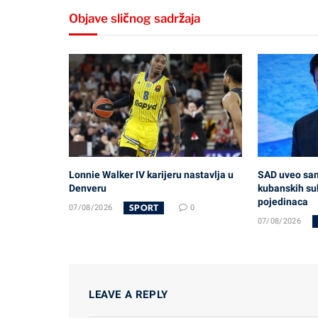
Objave sličnog sadržaja
Lonnie Walker IV karijeru nastavlja u
SAD uveo sank
Denveru
kubanskih su
pojedinaca
SPORT
07/08/2026
0
07/08/2026
LEAVE A REPLY