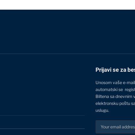
Prijavi se za be
Unosom vaše e-mail
automatski se regis
Biltena sa dnevnim 
elektronsku poštu sa
uslugu.