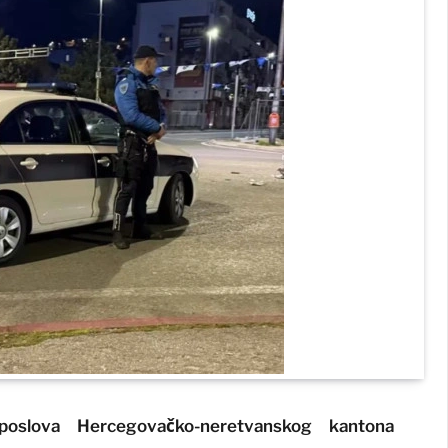
h poslova Hercegovačko-neretvanskog kantona