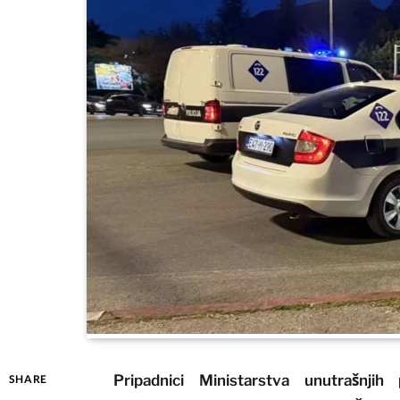
Pripadnici Ministarstva unutrašnji
SHARE