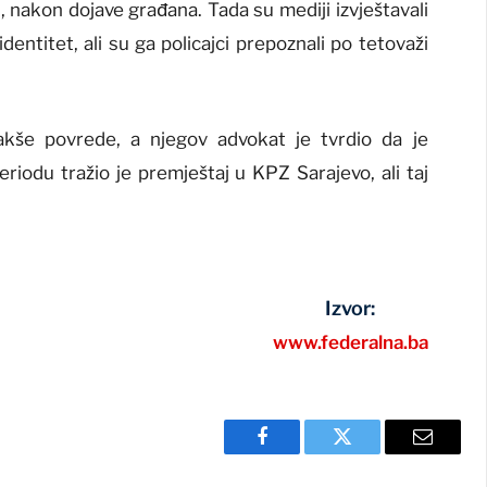
, nakon dojave građana. Tada su mediji izvještavali
dentitet, ali su ga policajci prepoznali po tetovaži
akše povrede, a njegov advokat je tvrdio da je
iodu tražio je premještaj u KPZ Sarajevo, ali taj
Izvor:
www.federalna.ba
Facebook
Twitter
Email