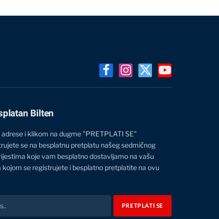
Facebook
Instagram
X
YouTube
(Twitter)
splatan Bilten
 adrese i klikom na dugme "PRETPLATI SE"
trujete se na besplatnu pretplatu našeg sedmičnog
vijestima koje vam besplatno dostavljamo na vašu
 kojom se registrujete i besplatno pretplatite na ovu