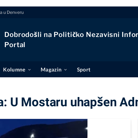
ja u Denveru
Dobrodošli na Političko Nezavisni Info
Portal
Kolumne
Magazin
Sport
a: U Mostaru uhapšen Ad