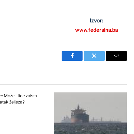
Izvor:
www.federalna.ba
Facebook
Twitter
Email