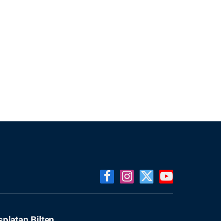
Facebook
Instagram
X
YouTube
(Twitter)
splatan Bilten