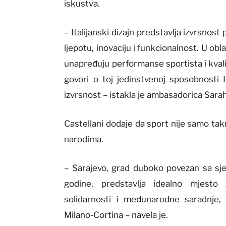
iskustva.
– Italijanski dizajn predstavlja izvrsnos
ljepotu, inovaciju i funkcionalnost. U obla
unapređuju performanse sportista i kv
govori o toj jedinstvenoj sposobnosti It
izvrsnost – istakla je ambasadorica Sarah
Castellani dodaje da sport nije samo tak
narodima.
– Sarajevo, grad duboko povezan sa sj
godine, predstavlja idealno mjesto 
solidarnosti i međunarodne saradnje,
Milano-Cortina – navela je.