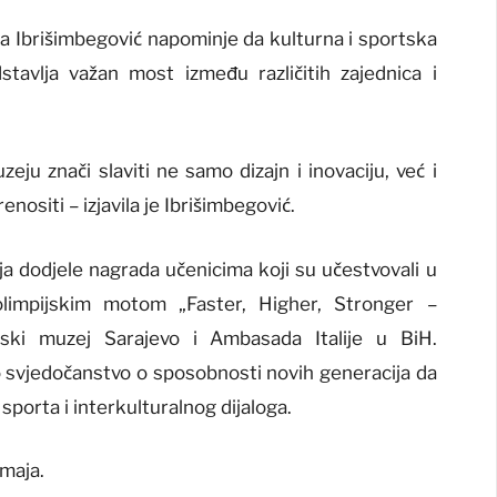
a Ibrišimbegović napominje da kulturna i sportska
stavlja važan most između različitih zajednica i
eju znači slaviti ne samo dizajn i inovaciju, već i
enositi – izjavila je Ibrišimbegović.
ja dodjele nagrada učenicima koji su učestvovali u
limpijskim motom „Faster, Higher, Stronger –
ijski muzej Sarajevo i Ambasada Italije u BiH.
no svjedočanstvo o sposobnosti novih generacija da
sporta i interkulturalnog dijaloga.
 maja.