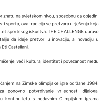
t priznatu na svjetskom nivou, sposobnu da objedini
sti sporta, ova tradicija se pretvara u rješenja koja
alitet sportskog iskustva. THE CHALLENGE upravo
alije da ideje pretvori u inovaciju, a inovaciju u
 Eti Castellani.
mičenje, već i kultura, identitet i povezanost među
ećanjem na Zimske olimpijske igre održane 1984.
za ponovno potvrđivanje vrijednosti dijaloga,
 u kontinuitetu s nedavnim Olimpijskim igrama