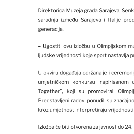
Direktorica Muzeja grada Sarajeva, Senk
saradnja između Sarajeva i Italije pred
generacija.
– Ugostiti ovu izložbu u Olimpijskom muz
ljudske vrijednosti koje sport nastavlja pr
U okviru događaja održana je i ceremoni
umjetničkom konkursu inspirisanom o
Together”, koji su promovirali Olimp
Predstavljeni radovi ponudili su značaj
kroz umjetnost interpretiraju vrijednosti 
Izložba će biti otvorena za javnost do 24.