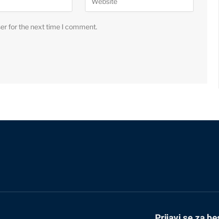
er for the next time I comment.
Prijavi se za be