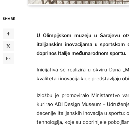
SHARE
U Olimpijskom muzeju u Sarajevu o
italijanskim inovacijama u sportskom d
doprinos Italije međunarodnom sportu.
Inicijativa se realizira u okviru Dana „
kvaliteta i inovacija koje predstavljaju obi
Izložbu je promoviralo Ministarstvo va
kurirao ADI Design Museum – Udruženje z
decenije italijanskih inovacija u sportu
tehnologija, koje su doprinijele poboljša