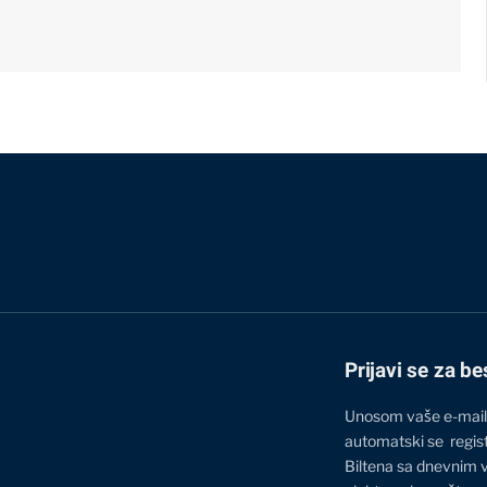
Prijavi se za be
Unosom vaše e-mail
automatski se regis
Biltena sa dnevnim 