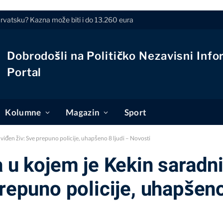
Hrvatsku? Kazna može biti i do 13.260 eura
Dobrodošli na Političko Nezavisni Info
Portal
Kolumne
Magazin
Sport
 viđen živ: Sve prepuno policije, uhapšeno 8 ljudi – Novosti
a u kojem je Kekin saradni
repuno policije, uhapšeno