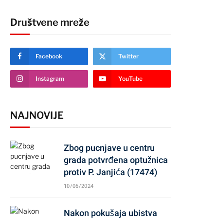
Društvene mreže
Facebook
Twitter
Instagram
YouTube
NAJNOVIJE
Zbog pucnjave u centru
grada potvrđena optužnica
protiv P. Janjića (17474)
10/06/2024
Nakon pokušaja ubistva