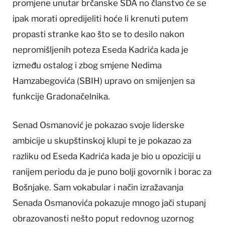
promjene unutar brčanske SDA no članstvo će se
ipak morati opredijeliti hoće li krenuti putem
propasti stranke kao što se to desilo nakon
nepromišljenih poteza Eseda Kadrića kada je
između ostalog i zbog smjene Nedima
Hamzabegovića (SBIH) upravo on smijenjen sa
funkcije Gradonačelnika.
Senad Osmanović je pokazao svoje liderske
ambicije u skupštinskoj klupi te je pokazao za
razliku od Eseda Kadrića kada je bio u opoziciji u
ranijem periodu da je puno bolji govornik i borac za
Bošnjake. Sam vokabular i način izražavanja
Senada Osmanovića pokazuje mnogo jači stupanj
obrazovanosti nešto poput redovnog uzornog