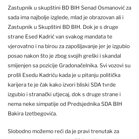
Zastupnik u skupštini BD BIH Senad Osmanović za
sada ima najbolje izglede, mlad je obrazovan ali i
Zastupnik u Skupštini BD BIH. Dok je s druge
strane Esed Kadrić van svakog mandata te
vjerovatno i na birou za zapošljavanje jer je izgubio
posao nakon što je zbog svojih greški i skandal
smijenjen sa pozicije Gradonačelnika. Svi vozovi su
prošli Esedu Kadriću kada je u pitanju politička
karijera te je čak kako izvori bliski SDA tvrde
izgubio i stranački utjecaj, dok s druge strane i
nema neke simpatije od Predsjednika SDA BIH
Bakira Izetbegovića.
Slobodno možemo reći da je pravi trenutak za