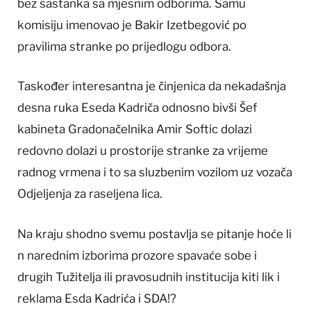
bez sastanka sa mjesnim odborima. Samu
komisiju imenovao je Bakir Izetbegović po
pravilima stranke po prijedlogu odbora.
Taskođer interesantna je činjenica da nekadašnja
desna ruka Eseda Kadriča odnosno bivši Šef
kabineta Gradonačelnika Amir Softic dolazi
redovno dolazi u prostorije stranke za vrijeme
radnog vrmena i to sa sluzbenim vozilom uz vozača
Odjeljenja za raseljena lica.
Na kraju shodno svemu postavlja se pitanje hoće li
n narednim izborima prozore spavaće sobe i
drugih Tužitelja ili pravosudnih institucija kiti lik i
reklama Esda Kadrića i SDA!?