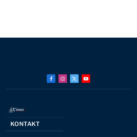
Facebook
Instagram
X
YouTube
(Twitter)
KONTAKT