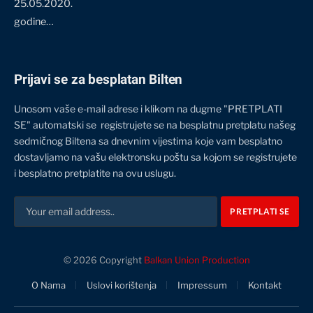
25.05.2020.
godine…
Prijavi se za besplatan Bilten
Unosom vaše e-mail adrese i klikom na dugme "PRETPLATI
SE" automatski se registrujete se na besplatnu pretplatu našeg
sedmičnog Biltena sa dnevnim vijestima koje vam besplatno
dostavljamo na vašu elektronsku poštu sa kojom se registrujete
i besplatno pretplatite na ovu uslugu.
© 2026 Copyright
Balkan Union Production
O Nama
Uslovi korištenja
Impressum
Kontakt