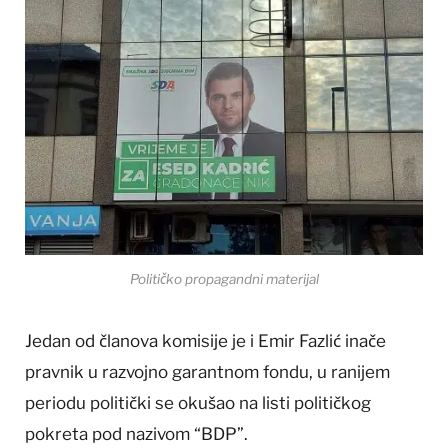
Političko propagandni materijal
Jedan od članova komisije je i Emir Fazlić inače
pravnik u razvojno garantnom fondu, u ranijem
periodu politički se okušao na listi političkog
pokreta pod nazivom “BDP”.