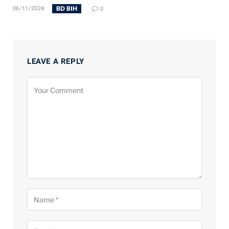
BD BIH
06/11/2024
0
LEAVE A REPLY