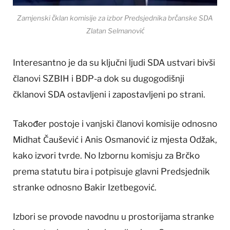
Zamjenski čklan komisije za izbor Predsjednika brčanske SDA
Zlatan Selmanović
Interesantno je da su ključni ljudi SDA ustvari bivši
članovi SZBIH i BDP-a dok su dugogodišnji
čklanovi SDA ostavljeni i zapostavljeni po strani.
Također postoje i vanjski članovi komisije odnosno
Midhat Čaušević i Anis Osmanović iz mjesta Odžak,
kako izvori tvrde. No Izbornu komisju za Brčko
prema statutu bira i potpisuje glavni Predsjednik
stranke odnosno Bakir Izetbegović.
Izbori se provode navodnu u prostorijama stranke