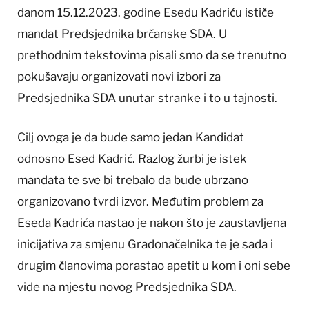
danom 15.12.2023. godine Esedu Kadriću ističe
mandat Predsjednika brčanske SDA. U
prethodnim tekstovima pisali smo da se trenutno
pokušavaju organizovati novi izbori za
Predsjednika SDA unutar stranke i to u tajnosti.
Cilj ovoga je da bude samo jedan Kandidat
odnosno Esed Kadrić. Razlog žurbi je istek
mandata te sve bi trebalo da bude ubrzano
organizovano tvrdi izvor. Međutim problem za
Eseda Kadrića nastao je nakon što je zaustavljena
inicijativa za smjenu Gradonačelnika te je sada i
drugim članovima porastao apetit u kom i oni sebe
vide na mjestu novog Predsjednika SDA.