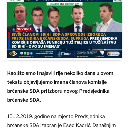
Kao što smo i najavili rije nekoliko dana u ovom
tekstu objavljujemo imena članova komisije
brčanske SDA pri izboru novog Predsjednika
brčanske SDA.
15.12.2019. godine na mjesto Predsjednika
brčanske SDA izabran je Esed Kadrić. Današnjim