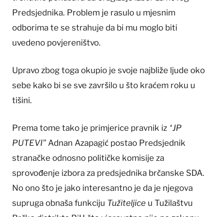
Predsjednika. Problem je rasulo u mjesnim
odborima te se strahuje da bi mu moglo biti
uvedeno povjereništvo.
Upravo zbog toga okupio je svoje najbliže ljude oko
sebe kako bi se sve završilo u što kraćem roku u
tišini.
Prema tome tako je primjerice pravnik iz
“JP
PUTEVI”
Adnan Azapagić postao Predsjednik
stranačke odnosno političke komisije za
sprovođenje izbora za predsjednika brčanske SDA.
No ono što je jako interesantno je da je njegova
supruga obnaša funkciju
Tužiteljice
u Tužilaštvu