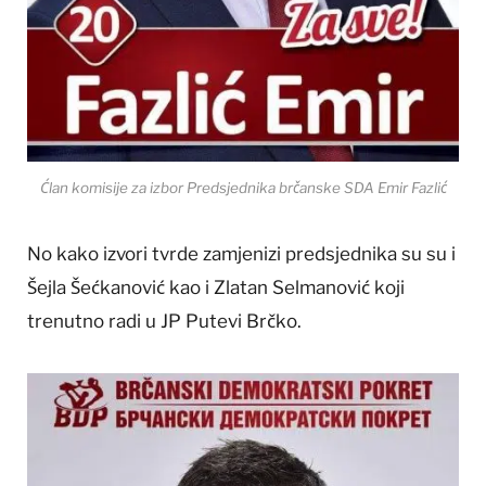
Ćlan komisije za izbor Predsjednika brčanske SDA Emir Fazlić
No kako izvori tvrde zamjenizi predsjednika su su i
Šejla Šećkanović kao i Zlatan Selmanović koji
trenutno radi u JP Putevi Brčko.