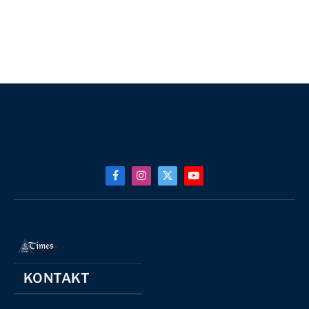
Facebook
Instagram
X
YouTube
(Twitter)
KONTAKT