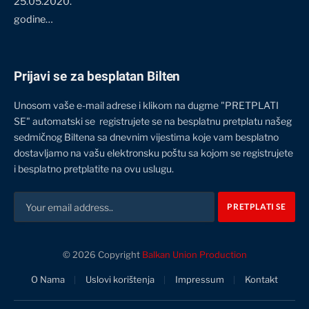
25.05.2020.
godine…
Prijavi se za besplatan Bilten
Unosom vaše e-mail adrese i klikom na dugme "PRETPLATI
SE" automatski se registrujete se na besplatnu pretplatu našeg
sedmičnog Biltena sa dnevnim vijestima koje vam besplatno
dostavljamo na vašu elektronsku poštu sa kojom se registrujete
i besplatno pretplatite na ovu uslugu.
© 2026 Copyright
Balkan Union Production
O Nama
Uslovi korištenja
Impressum
Kontakt