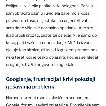
češljanja. Nije bila panika, više nelagoda. Počela
sam obraćati pažnju i uvidjela da je moja kosa
posvuda, u tušu, na jastuku, na odjeći. Shvatila
sam da to više nije normalno opadanje. Ako ste
ikad prošli kroz to, znate taj osjećaj. Nije samo do
kose, pati i vaše samopouzdanje. Možda izvana
djeluje kao sitnica, ali svaki izgubljeni pramen nosi
neki teret koji je teško objasniti. Počneš se gledati
drugačije, tražiti odgovore u ogledalu.
Googlanje, frustracija i krivi pokušaji
rješavanja problema
Naravno, krenula sam s klasičnim scenarijem:
Google, forumi, savjeti prijateljica. Promijenila sam