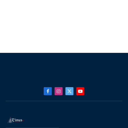
Facebook
Instagram
X
YouTube
(Twitter)