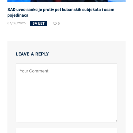
SAD uveo sankcije protiv pet kubanskih subjekata i osam
pojedinaca
SVIJET
07/08/2026
0
LEAVE A REPLY