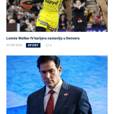
Lonnie Walker IV karijeru nastavlja u Denveru
SPORT
07/08/2026
0