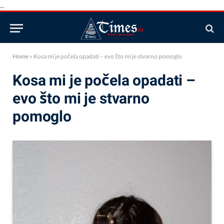
...
Home
»
Kosa mi je počela opadati – evo što mi je stvarno pomoglo
Kosa mi je počela opadati –
evo što mi je stvarno
pomoglo