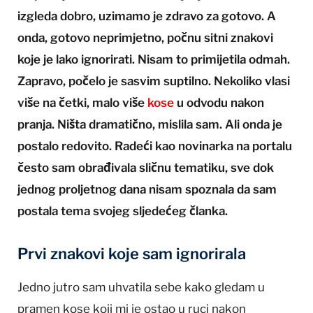
izgleda dobro, uzimamo je zdravo za gotovo. A
onda, gotovo neprimjetno, počnu sitni znakovi
koje je lako ignorirati. Nisam to primijetila odmah.
Zapravo, počelo je sasvim suptilno. Nekoliko vlasi
više na četki, malo više
kose
u odvodu nakon
pranja. Ništa dramatično, mislila sam. Ali onda je
postalo redovito. Radeći kao novinarka na portalu
često sam obrađivala sličnu tematiku, sve dok
jednog proljetnog dana nisam spoznala da sam
postala tema svojeg sljedećeg članka.
Prvi znakovi koje sam ignorirala
Jedno jutro sam uhvatila sebe kako gledam u
pramen kose koji mi je ostao u ruci nakon