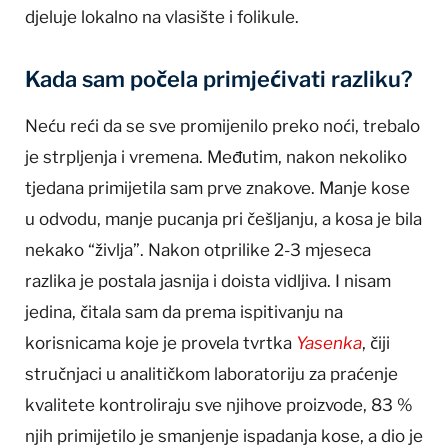
djeluje lokalno na vlasište i folikule.
Kada sam počela primjećivati razliku?
Neću reći da se sve promijenilo preko noći, trebalo
je strpljenja i vremena. Međutim, nakon nekoliko
tjedana primijetila sam prve znakove. Manje kose
u odvodu, manje pucanja pri češljanju, a kosa je bila
nekako “življa”. Nakon otprilike 2-3 mjeseca
razlika je postala jasnija i doista vidljiva. I nisam
jedina, čitala sam da prema ispitivanju na
korisnicama koje je provela tvrtka
Yasenka
, čiji
stručnjaci u analitičkom laboratoriju za praćenje
kvalitete kontroliraju sve njihove proizvode, 83 %
njih primijetilo je smanjenje ispadanja kose, a dio je