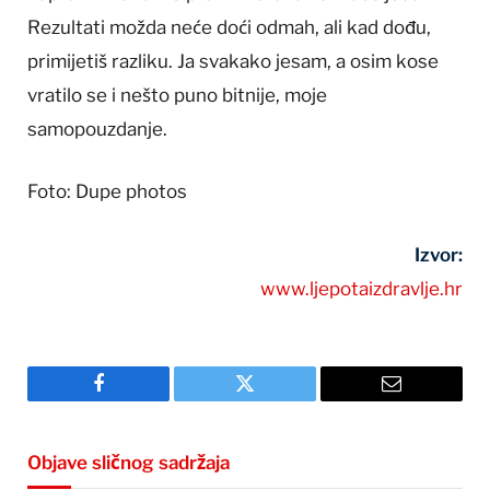
Rezultati možda neće doći odmah, ali kad dođu,
primijetiš razliku. Ja svakako jesam, a osim kose
vratilo se i nešto puno bitnije, moje
samopouzdanje.
Foto: Dupe photos
Izvor:
www.ljepotaizdravlje.hr
Facebook
Twitter
Email
Objave sličnog sadržaja