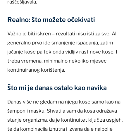
raščešljavala.
Realno: što možete očekivati
Važno je biti iskren – rezultati nisu isti za sve. Ali
generalno prvo ide smanjenje ispadanja, zatim
jačanje kose pa tek onda vidljiv rast nove kose. I
treba vremena, minimalno nekoliko mjeseci
kontinuiranog korištenja.
Što mi je danas ostalo kao navika
Danas više ne gledam na njegu kose samo kao na
šampon i masku. Shvatila sam da kosa odražava
stanje organizma, da je kontinuitet ključ za uspjeh,
te da kombinacija iznutra i izvana daje najbolje