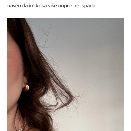
naveo da im kosa više uopće ne ispada.