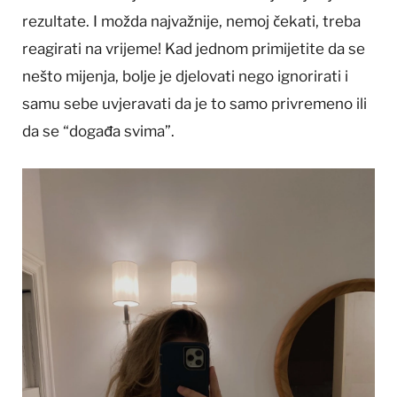
rezultate. I možda najvažnije, nemoj čekati, treba
reagirati na vrijeme! Kad jednom primijetite da se
nešto mijenja, bolje je djelovati nego ignorirati i
samu sebe uvjeravati da je to samo privremeno ili
da se “događa svima”.