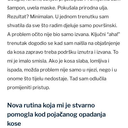
šampon, uvela maske. Pokušala prirodna ulja.
Rezultat? Minimalan. U jednom trenutku sam
shvatila da sve što radim djeluje samo površinski.
A problem očito nije bio samo izvana. Ključni “aha!”
trenutak dogodio se kad sam naišla na objašnjenje
da kosa zapravo treba podršku iznutra i izvana. To
mi je imalo smisla. Ako je kosa slaba, lomljiva i
ispada, možda problem nije samo u njezi, nego i u
onome što tijelu nedostaje. Tad sam odlučila
promijeniti pristup.
Nova rutina koja mi je stvarno
pomogla kod pojačanog opadanja
kose