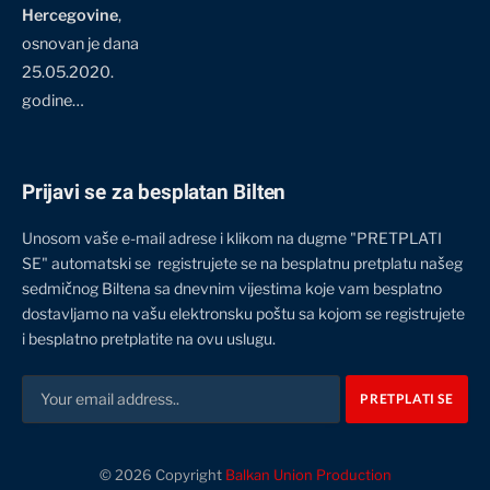
Hercegovine
,
osnovan je dana
25.05.2020.
godine…
Prijavi se za besplatan Bilten
Unosom vaše e-mail adrese i klikom na dugme "PRETPLATI
SE" automatski se registrujete se na besplatnu pretplatu našeg
sedmičnog Biltena sa dnevnim vijestima koje vam besplatno
dostavljamo na vašu elektronsku poštu sa kojom se registrujete
i besplatno pretplatite na ovu uslugu.
© 2026 Copyright
Balkan Union Production