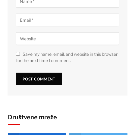
Save my name, email, and website in this browser
for the next time I comment.
Društvene mreže