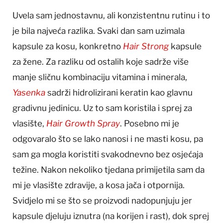
Uvela sam jednostavnu, ali konzistentnu rutinu i to
je bila najveća razlika. Svaki dan sam uzimala
kapsule za kosu, konkretno
Hair Strong
kapsule
za žene. Za razliku od ostalih koje sadrže više
manje sličnu kombinaciju vitamina i minerala,
Yasenka
sadrži hidrolizirani keratin kao glavnu
gradivnu jedinicu. Uz to sam koristila i sprej za
vlasište,
Hair Growth Spray
. Posebno mi je
odgovaralo što se lako nanosi i ne masti kosu, pa
sam ga mogla koristiti svakodnevno bez osjećaja
težine. Nakon nekoliko tjedana primijetila sam da
mi je vlasište zdravije, a kosa jača i otpornija.
Svidjelo mi se što se proizvodi nadopunjuju jer
kapsule djeluju iznutra (na korijen i rast), dok sprej