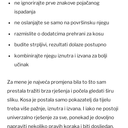
ne ignorirajte prve znakove pojačanog
ispadanja
ne oslanjajte se samo na površinsku njegu
razmislite o dodatcima prehrani za kosu
budite strpljivi, rezultati dolaze postupno
kombinirajte njegu iznutra i izvana za bolji
učinak
Za mene je najveća promjena bila to što sam
prestala tražiti brza rješenja i počela gledati širu
sliku. Kosa je postala samo pokazatelj da tijelu
treba više pažnje, iznutra i izvana. I iako ne postoji
univerzalno rješenje za sve, ponekad je dovoljno
napraviti nekoliko pravih koraka i biti dosljedan.