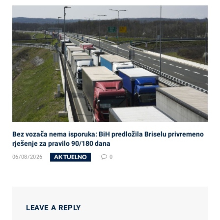
Bez vozača nema isporuka: BiH predložila Briselu privremeno
rješenje za pravilo 90/180 dana
AKTUELNO
06/08/2026
0
LEAVE A REPLY