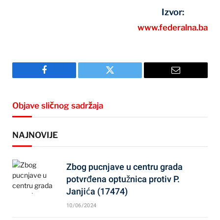
Izvor:
www.federalna.ba
Facebook
Twitter
Email
Objave sličnog sadržaja
NAJNOVIJE
Zbog pucnjave u centru grada
potvrđena optužnica protiv P.
Janjića (17474)
10/06/2024