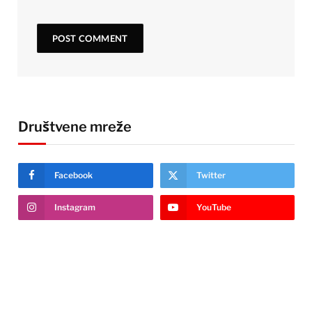
Društvene mreže
Facebook
Twitter
Instagram
YouTube