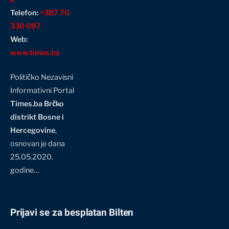
Telefon:
+387 70
330 097
Web:
www.times.ba
Političko Nezavisni
Informativni Portal
Times.ba Brčko
distrikt Bosne i
Hercegovine
,
osnovan je dana
25.05.2020.
godine…
Prijavi se za besplatan Bilten