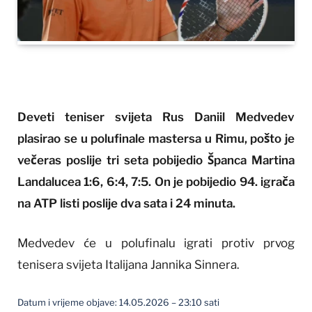
Deveti teniser svijeta Rus Daniil Medvedev
plasirao se u polufinale mastersa u Rimu, pošto je
večeras poslije tri seta pobijedio Španca Martina
Landalucea 1:6, 6:4, 7:5. On je pobijedio 94. igrača
na ATP listi poslije dva sata i 24 minuta.
Medvedev će u polufinalu igrati protiv prvog
tenisera svijeta Italijana Jannika Sinnera.
Datum i vrijeme objave: 14.05.2026 – 23:10 sati