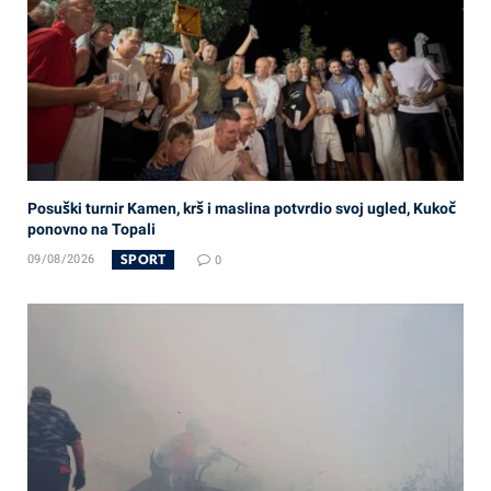
Posuški turnir Kamen, krš i maslina potvrdio svoj ugled, Kukoč
ponovno na Topali
SPORT
09/08/2026
0