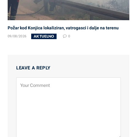
Požar kod Konjica lokaliziran, vatrogasci i dalje na terenu
AKTUELNO
09/08/2026
0
LEAVE A REPLY