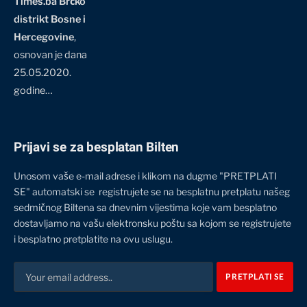
Times.ba Brčko
distrikt Bosne i
Hercegovine
,
osnovan je dana
25.05.2020.
godine…
Prijavi se za besplatan Bilten
Unosom vaše e-mail adrese i klikom na dugme "PRETPLATI
SE" automatski se registrujete se na besplatnu pretplatu našeg
sedmičnog Biltena sa dnevnim vijestima koje vam besplatno
dostavljamo na vašu elektronsku poštu sa kojom se registrujete
i besplatno pretplatite na ovu uslugu.