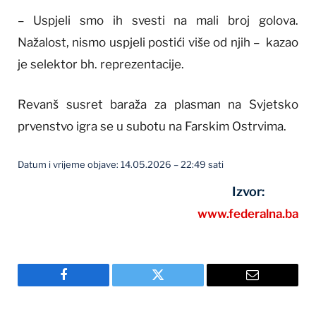
– Uspjeli smo ih svesti na mali broj golova.
Nažalost, nismo uspjeli postići više od njih – kazao
je selektor bh. reprezentacije.
Revanš susret baraža za plasman na Svjetsko
prvenstvo igra se u subotu na Farskim Ostrvima.
Datum i vrijeme objave: 14.05.2026 – 22:49 sati
Izvor:
www.federalna.ba
Facebook
Twitter
Email