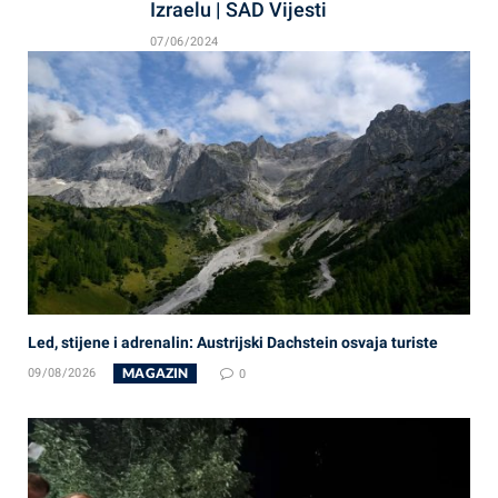
Izraelu | SAD Vijesti
07/06/2024
Led, stijene i adrenalin: Austrijski Dachstein osvaja turiste
MAGAZIN
09/08/2026
0