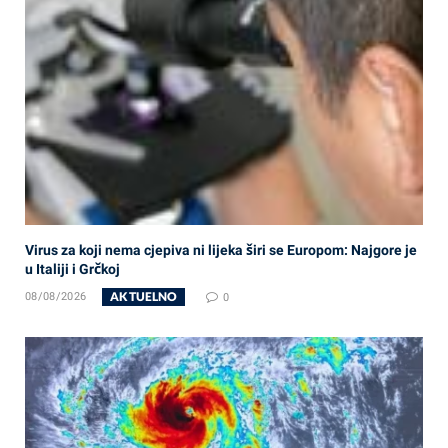
Virus za koji nema cjepiva ni lijeka širi se Europom: Najgore je
u Italiji i Grčkoj
AKTUELNO
08/08/2026
0