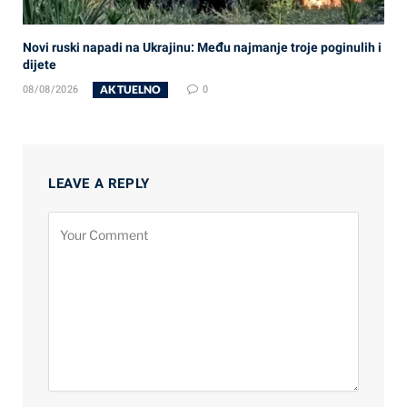
Novi ruski napadi na Ukrajinu: Među najmanje troje poginulih i
dijete
AKTUELNO
08/08/2026
0
LEAVE A REPLY