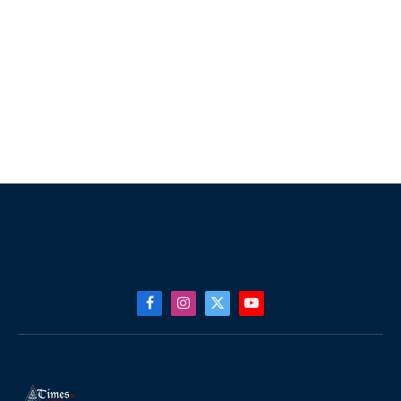
Facebook
Instagram
X
YouTube
(Twitter)