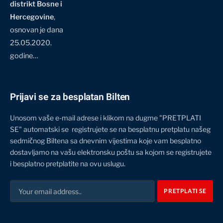
distrikt Bosne i
Hercegovine
,
osnovan je dana
25.05.2020.
godine…
Prijavi se za besplatan Bilten
Unosom vaše e-mail adrese i klikom na dugme "PRETPLATI
SE" automatski se registrujete se na besplatnu pretplatu našeg
sedmičnog Biltena sa dnevnim vijestima koje vam besplatno
dostavljamo na vašu elektronsku poštu sa kojom se registrujete
i besplatno pretplatite na ovu uslugu.