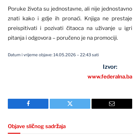
Poruke života su jednostavne, ali nije jednostavno
znati kako i gdje ih pronaći. Knjiga ne prestaje
preispitivati i pozivati čitaoca na uživanje u igri
pitanja i odgovora – poručeno je na promociji.
Datum i vrijeme objave: 14.05.2026 – 22:43 sati
Izvor:
www.federalna.ba
Facebook
Twitter
Email
Objave sličnog sadržaja