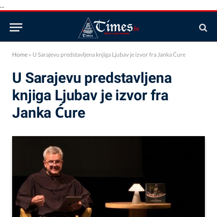
...
Home
»
U Sarajevu predstavljena knjiga Ljubav je izvor fra Janka Ćure
U Sarajevu predstavljena
knjiga Ljubav je izvor fra
Janka Ćure