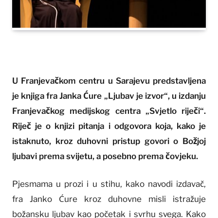
U Franjevačkom centru u Sarajevu predstavljena
je knjiga fra Janka Ćure „Ljubav je izvor“, u izdanju
Franjevačkog medijskog centra „Svjetlo riječi“.
Riječ je o knjizi pitanja i odgovora koja, kako je
istaknuto, kroz duhovni pristup govori o Božjoj
ljubavi prema svijetu, a posebno prema čovjeku.
Pjesmama u prozi i u stihu, kako navodi izdavač,
fra Janko Ćure kroz duhovne misli istražuje
božansku ljubav kao početak i svrhu svega. Kako