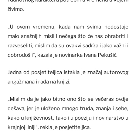
živimo.
„U ovom vremenu, kada nam svima nedostaje
malo snažnijih misli i nečega što će nas ohrabriti i
razveseliti, mislim da su ovakvi sadržaji jako važni i
dobrodošli“, kazala je novinarka Ivana Pekušić.
Jedna od posjetiteljica istakla je značaj autorovog
angažmana i rada na knjizi.
„Mislim da je jako bitno ono što se večeras ovdje
dešava, jer je uloženo mnogo truda, znanja i sebe,
kako u književnost, tako i u poeziju i novinarstvo u
krajnjoj liniji“, rekla je posjetiteljica.