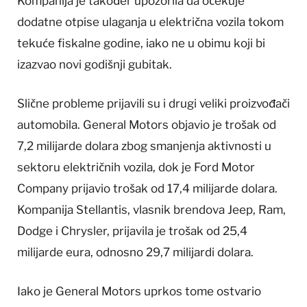
Kompanija je također upozorila da očekuje
dodatne otpise ulaganja u električna vozila tokom
tekuće fiskalne godine, iako ne u obimu koji bi
izazvao novi godišnji gubitak.
Slične probleme prijavili su i drugi veliki proizvođači
automobila. General Motors objavio je trošak od
7,2 milijarde dolara zbog smanjenja aktivnosti u
sektoru električnih vozila, dok je Ford Motor
Company prijavio trošak od 17,4 milijarde dolara.
Kompanija Stellantis, vlasnik brendova Jeep, Ram,
Dodge i Chrysler, prijavila je trošak od 25,4
milijarde eura, odnosno 29,7 milijardi dolara.
Iako je General Motors uprkos tome ostvario