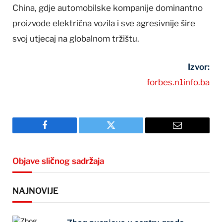
China, gdje automobilske kompanije dominantno
proizvode električna vozila i sve agresivnije šire
svoj utjecaj na globalnom tržištu.
Izvor:
forbes.n1info.ba
Facebook
Twitter
Email
Objave sličnog sadržaja
NAJNOVIJE