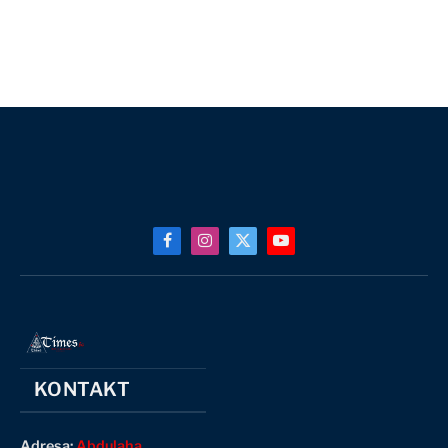
Facebook
Instagram
X
YouTube
(Twitter)
KONTAKT
Adresa:
Abdulaha