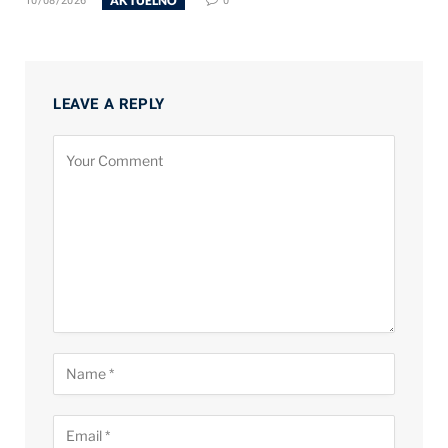
AKTUELNO
10/08/2026
0
LEAVE A REPLY