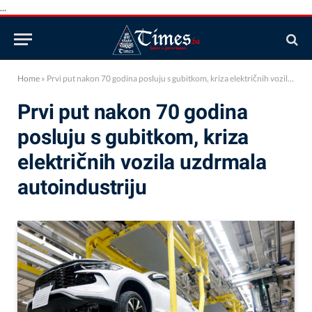
...
Home
»
Prvi put nakon 70 godina posluju s gubitkom, kriza električnih vozila uzdrmala autoindustriju
Prvi put nakon 70 godina
posluju s gubitkom, kriza
električnih vozila uzdrmala
autoindustriju