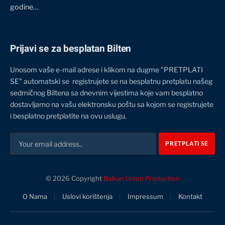
godine…
Prijavi se za besplatan Bilten
Unosom vaše e-mail adrese i klikom na dugme "PRETPLATI
SE" automatski se registrujete se na besplatnu pretplatu našeg
sedmičnog Biltena sa dnevnim vijestima koje vam besplatno
dostavljamo na vašu elektronsku poštu sa kojom se registrujete
i besplatno pretplatite na ovu uslugu.
© 2026 Copyright
Balkan Union Production
O Nama
Uslovi korištenja
Impressum
Kontakt