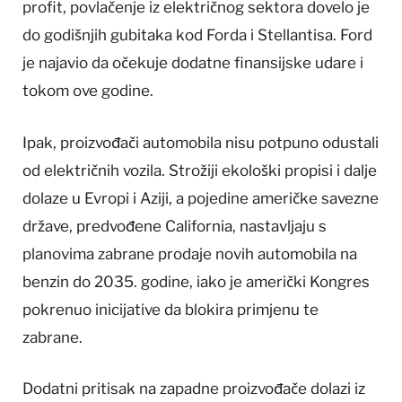
profit, povlačenje iz električnog sektora dovelo je
do godišnjih gubitaka kod Forda i Stellantisa. Ford
je najavio da očekuje dodatne finansijske udare i
tokom ove godine.
Ipak, proizvođači automobila nisu potpuno odustali
od električnih vozila. Strožiji ekološki propisi i dalje
dolaze u Evropi i Aziji, a pojedine američke savezne
države, predvođene California, nastavljaju s
planovima zabrane prodaje novih automobila na
benzin do 2035. godine, iako je američki Kongres
pokrenuo inicijative da blokira primjenu te
zabrane.
Dodatni pritisak na zapadne proizvođače dolazi iz