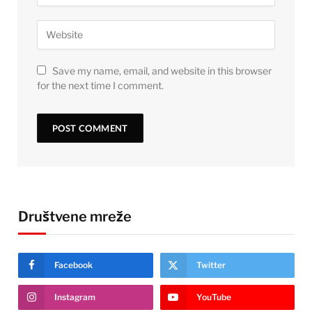
Save my name, email, and website in this browser
for the next time I comment.
Društvene mreže
Facebook
Twitter
Instagram
YouTube