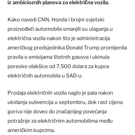
iz ambicioznih planova za električna vozila.
Kako navodi CNN, Honda i brojni svjetski
proizvođači automobila smanjili su ulaganja u
električna vozila nakon što je administracija
američkog predsjednika Donald Trump promijenila
pravila o emisijama štetnih gasova i ukinula
poreske olakšice od 7.500 dolara za kupce
električnih automobila u SAD-u.
Prodaja električnih vozila naglo je pala nakon
ukidanja subvencija u septembru, dok rast cijena
goriva nije doveo do značajnijeg povećanja
potražnje za električnim automobilima među
američkim kupcima.