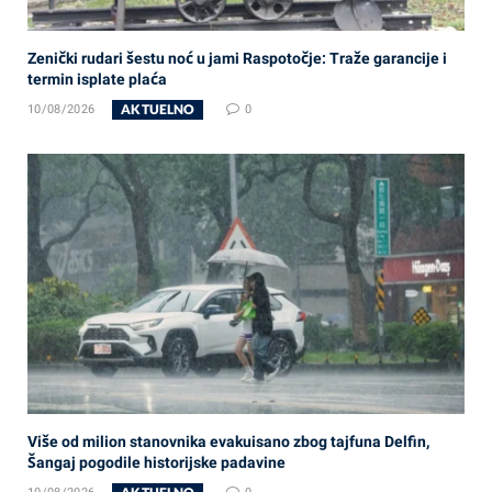
Zenički rudari šestu noć u jami Raspotočje: Traže garancije i
termin isplate plaća
AKTUELNO
10/08/2026
0
Više od milion stanovnika evakuisano zbog tajfuna Delfin,
Šangaj pogodile historijske padavine