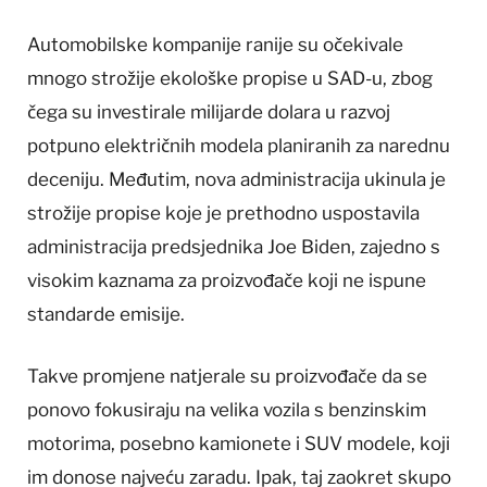
Automobilske kompanije ranije su očekivale
mnogo strožije ekološke propise u SAD-u, zbog
čega su investirale milijarde dolara u razvoj
potpuno električnih modela planiranih za narednu
deceniju. Međutim, nova administracija ukinula je
strožije propise koje je prethodno uspostavila
administracija predsjednika Joe Biden, zajedno s
visokim kaznama za proizvođače koji ne ispune
standarde emisije.
Takve promjene natjerale su proizvođače da se
ponovo fokusiraju na velika vozila s benzinskim
motorima, posebno kamionete i SUV modele, koji
im donose najveću zaradu. Ipak, taj zaokret skupo