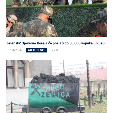
Zelenski: Sjeverna Koreja će poslati do 50.000 vojnika u Rusiju
AKTUELNO
10/08/2026
0