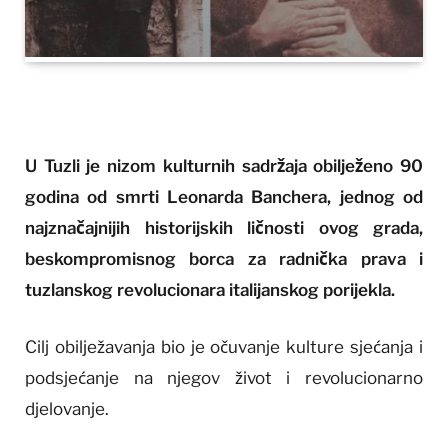
U Tuzli je nizom kulturnih sadržaja obilježeno 90
godina od smrti Leonarda Banchera, jednog od
najznačajnijih historijskih ličnosti ovog grada,
beskompromisnog borca za radnička prava i
tuzlanskog revolucionara italijanskog porijekla.
Cilj obilježavanja bio je očuvanje kulture sjećanja i
podsjećanje na njegov život i revolucionarno
djelovanje.