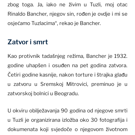
zbog toga. Ja, iako ne živim u Tuzli, moj otac
Rinaldo Bancher, njegov sin, rođen je ovdje i mi se
osjećamo Tuzlacima“, rekao je Bancher.
Zatvor i smrt
Kao protivnik tadašnjeg režima, Bancher je 1932.
godine uhapšen i osuđen na pet godina zatvora.
Četiri godine kasnije, nakon torture i štrajka glađu
u zatvoru u Sremskoj Mitrovici, preminuo je u
zatvorskoj bolnici u Beogradu.
U okviru obilježavanja 90 godina od njegove smrti
u Tuzli je organizirana izložba oko 30 fotografija i
dokumenata koji svjedoče o njegovom životnom