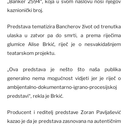
„Banker 2594“, koja u svom naslovu nosi njegov
kaznionički broj.
Predstava tematizira Bancherov život od trenutka
ulaska u zatvor pa do smrti, a prema riječima
glumice Alise Brkić, riječ je o nesvakidašnjem
teatarskom projektu.
„Ova predstava je nešto što naša publika
generalno nema mogućnost vidjeti jer je riječ o
ambijentalno-dokumentarno-igrano-procesijskoj
predstavi“, rekla je Brkić.
Producent i reditelj predstave Zoran Pavljašević
kazao je da je predstava zasnovana na autentičnim