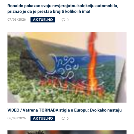
Ronaldo pokazao svoju nevjerojatnu kolekciju automobila,
priznao je da je prestao brojiti koliko ih ima!
AKTUELNO
07/08/2026
0
VIDEO / Vatrena TORNADA stigla u Europu: Evo kako nastaju
AKTUELNO
06/08/2026
0