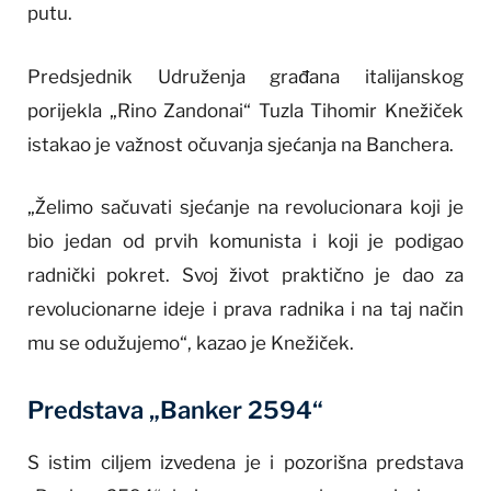
putu.
Predsjednik Udruženja građana italijanskog
porijekla „Rino Zandonai“ Tuzla Tihomir Knežiček
istakao je važnost očuvanja sjećanja na Banchera.
„Želimo sačuvati sjećanje na revolucionara koji je
bio jedan od prvih komunista i koji je podigao
radnički pokret. Svoj život praktično je dao za
revolucionarne ideje i prava radnika i na taj način
mu se odužujemo“, kazao je Knežiček.
Predstava „Banker 2594“
S istim ciljem izvedena je i pozorišna predstava