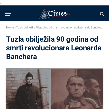
...
Home
»
Tuzla obilježila 90 godina od smrti revolucionara Leonarda Banchera
Tuzla obilježila 90 godina od
smrti revolucionara Leonarda
Banchera