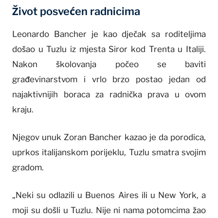
Život posvećen radnicima
Leonardo Bancher je kao dječak sa roditeljima
došao u Tuzlu iz mjesta Siror kod Trenta u Italiji.
Nakon školovanja počeo se baviti
građevinarstvom i vrlo brzo postao jedan od
najaktivnijih boraca za radnička prava u ovom
kraju.
Njegov unuk Zoran Bancher kazao je da porodica,
uprkos italijanskom porijeklu, Tuzlu smatra svojim
gradom.
„Neki su odlazili u Buenos Aires ili u New York, a
moji su došli u Tuzlu. Nije ni nama potomcima žao