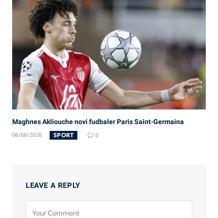
Maghnes Akliouche novi fudbaler Paris Saint-Germaina
SPORT
06/08/2026
0
LEAVE A REPLY