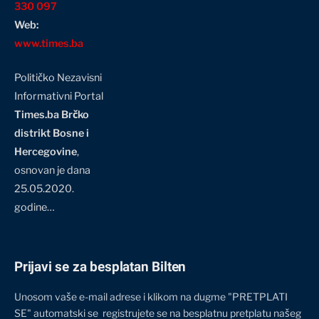
330 097
Web:
www.times.ba
Političko Nezavisni
Informativni Portal
Times.ba Brčko
distrikt Bosne i
Hercegovine
,
osnovan je dana
25.05.2020.
godine…
Prijavi se za besplatan Bilten
Unosom vaše e-mail adrese i klikom na dugme "PRETPLATI
SE" automatski se registrujete se na besplatnu pretplatu našeg