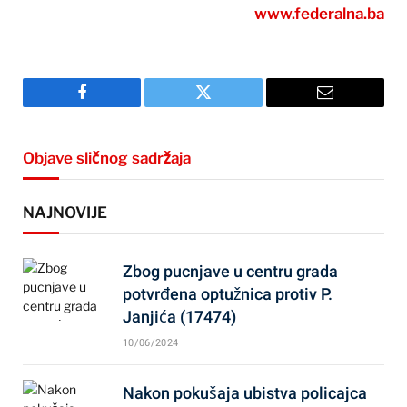
www.federalna.ba
Facebook
Twitter
Email
Objave sličnog sadržaja
NAJNOVIJE
Zbog pucnjave u centru grada
potvrđena optužnica protiv P.
Janjića (17474)
10/06/2024
Nakon pokušaja ubistva policajca