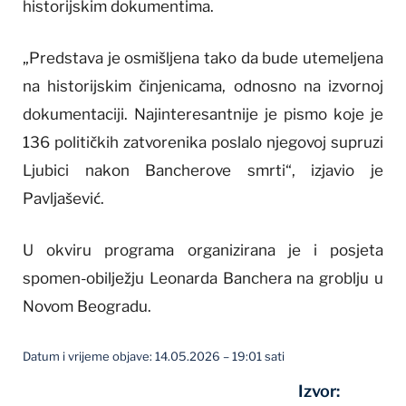
historijskim dokumentima.
„Predstava je osmišljena tako da bude utemeljena
na historijskim činjenicama, odnosno na izvornoj
dokumentaciji. Najinteresantnije je pismo koje je
136 političkih zatvorenika poslalo njegovoj supruzi
Ljubici nakon Bancherove smrti“, izjavio je
Pavljašević.
U okviru programa organizirana je i posjeta
spomen-obilježju Leonarda Banchera na groblju u
Novom Beogradu.
Datum i vrijeme objave: 14.05.2026 – 19:01 sati
Izvor: