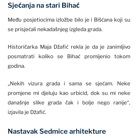
Sjećanja na stari Bihać
Među posjetiocima izložbe bilo je i Bišćana koji su
se prisjećali nekadašnjeg izgleda grada.
Historičarka Maja Džafić rekla je da je zanimljivo
posmatrati koliko se Bihać promijenio tokom
godina.
„Nekih vizura grada i sama se sjećam. Neke
promjene mi djeluju kao urbicid, dok su mi neke
današnje slike grada čak i bolje nego ranije“,
izjavila je Džafić.
Nastavak Sedmice arhitekture