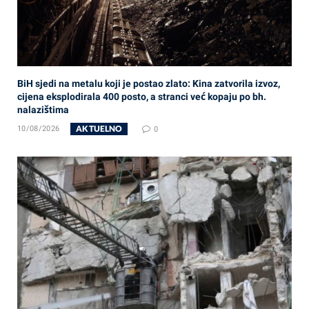
BiH sjedi na metalu koji je postao zlato: Kina zatvorila izvoz,
cijena eksplodirala 400 posto, a stranci već kopaju po bh.
nalazištima
AKTUELNO
10/08/2026
0