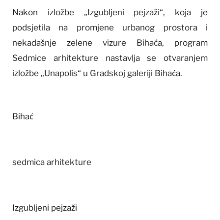
Nakon izložbe „Izgubljeni pejzaži“, koja je
podsjetila na promjene urbanog prostora i
nekadašnje zelene vizure Bihaća, program
Sedmice arhitekture nastavlja se otvaranjem
izložbe „Unapolis“ u Gradskoj galeriji Bihaća.
Bihać
sedmica arhitekture
Izgubljeni pejzaži