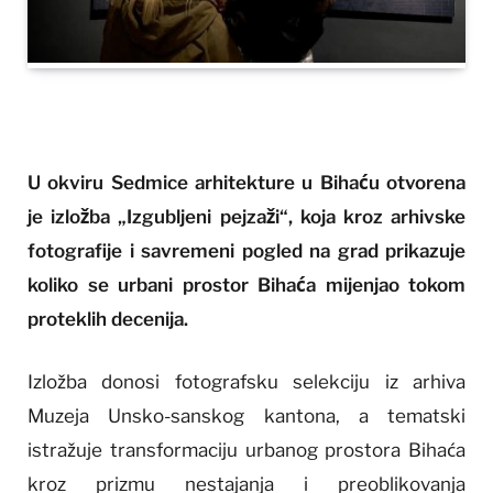
U okviru Sedmice arhitekture u Bihaću otvorena
je izložba „Izgubljeni pejzaži“, koja kroz arhivske
fotografije i savremeni pogled na grad prikazuje
koliko se urbani prostor Bihaća mijenjao tokom
proteklih decenija.
Izložba donosi fotografsku selekciju iz arhiva
Muzeja Unsko-sanskog kantona, a tematski
istražuje transformaciju urbanog prostora Bihaća
kroz prizmu nestajanja i preoblikovanja