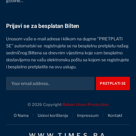
godine…
Prijavi se za besplatan Bilten
Unosom vaše e-mail adrese i klikom na dugme "PRETPLATI
SE" automatski se registrujete se na besplatnu pretplatu našeg
sedmičnog Biltena sa dnevnim vijestima koje vam besplatno
dostavljamo na vašu elektronsku poštu sa kojom se registrujete
i besplatno pretplatite na ovu uslugu.
© 2026 Copyright
Balkan Union Production
O Nama
Uslovi korištenja
Impressum
Kontakt
WWW.TIMES.BA