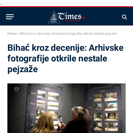
...
Home
»
Bihać kroz decenije: Arhivske fotografije otkrile nestale pejzaže
Bihać kroz decenije: Arhivske
fotografije otkrile nestale
pejzaže