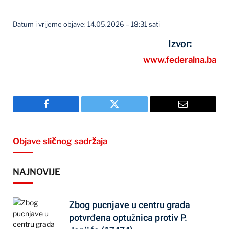
Datum i vrijeme objave: 14.05.2026 – 18:31 sati
Izvor:
www.federalna.ba
Facebook
Twitter
Email
Objave sličnog sadržaja
NAJNOVIJE
Zbog pucnjave u centru grada
potvrđena optužnica protiv P.