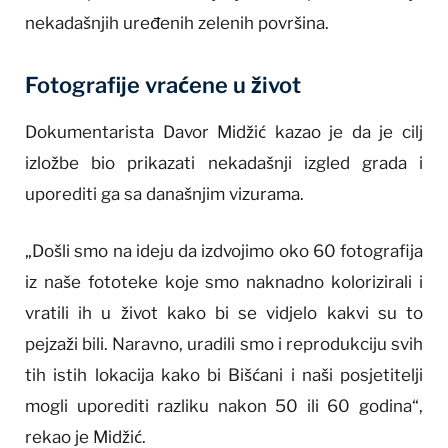
nekadašnjih uređenih zelenih površina.
Fotografije vraćene u život
Dokumentarista Davor Midžić kazao je da je cilj
izložbe bio prikazati nekadašnji izgled grada i
uporediti ga sa današnjim vizurama.
„Došli smo na ideju da izdvojimo oko 60 fotografija
iz naše fototeke koje smo naknadno kolorizirali i
vratili ih u život kako bi se vidjelo kakvi su to
pejzaži bili. Naravno, uradili smo i reprodukciju svih
tih istih lokacija kako bi Bišćani i naši posjetitelji
mogli uporediti razliku nakon 50 ili 60 godina“,
rekao je Midžić.