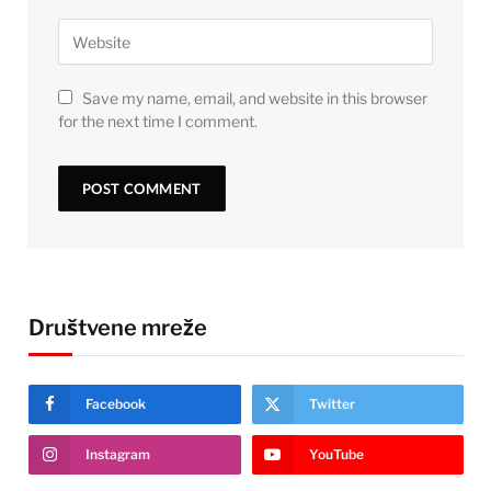
Save my name, email, and website in this browser
for the next time I comment.
Društvene mreže
Facebook
Twitter
Instagram
YouTube