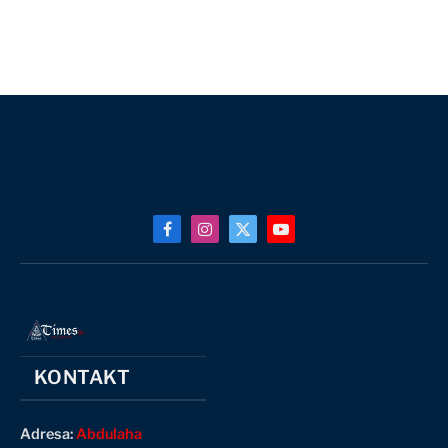
Facebook
Instagram
X
YouTube
(Twitter)
KONTAKT
Adresa:
Abdulaha