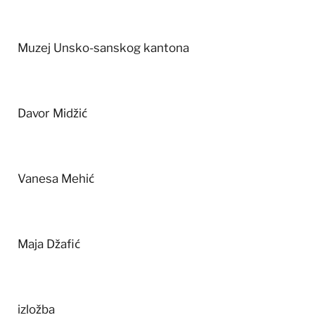
Muzej Unsko-sanskog kantona
Davor Midžić
Vanesa Mehić
Maja Džafić
izložba