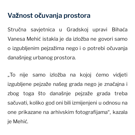
Važnost očuvanja prostora
Stručna savjetnica u Gradskoj upravi Bihaća
Vanesa Mehić istakla je da izložba ne govori samo
o izgubljenim pejzažima nego i o potrebi očuvanja
današnjeg urbanog prostora.
„To nije samo izložba na kojoj ćemo vidjeti
izgubljene pejzaže našeg grada nego je značajna i
zbog toga što današnje pejzaže grada treba
sačuvati, koliko god oni bili izmijenjeni u odnosu na
one prikazane na arhivskim fotografijama“, kazala
je Mehić.