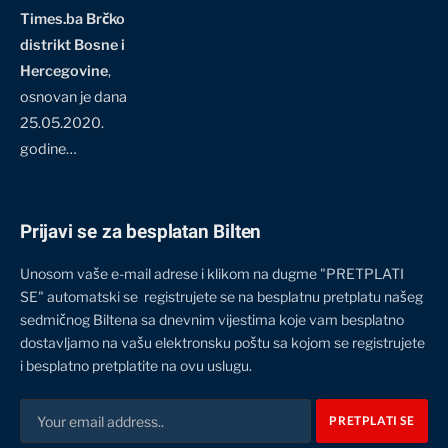
Times.ba Brčko
distrikt Bosne i
Hercegovine
,
osnovan je dana
25.05.2020.
godine…
Prijavi se za besplatan Bilten
Unosom vaše e-mail adrese i klikom na dugme "PRETPLATI
SE" automatski se registrujete se na besplatnu pretplatu našeg
sedmičnog Biltena sa dnevnim vijestima koje vam besplatno
dostavljamo na vašu elektronsku poštu sa kojom se registrujete
i besplatno pretplatite na ovu uslugu.