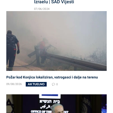
Izraelu | SAD Vijesti
07/06/2024
Požar kod Konjica lokaliziran, vatrogasci i dalje na terenu
AKTUELNO
09/08/2026
0