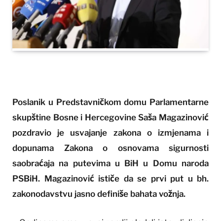
Poslanik u Predstavničkom domu Parlamentarne
skupštine Bosne i Hercegovine Saša Magazinović
pozdravio je usvajanje zakona o izmjenama i
dopunama Zakona o osnovama sigurnosti
saobraćaja na putevima u BiH u Domu naroda
PSBiH. Magazinović ističe da se prvi put u bh.
zakonodavstvu jasno definiše bahata vožnja.