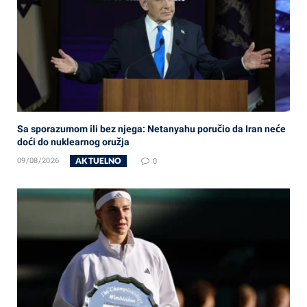
Sa sporazumom ili bez njega: Netanyahu poručio da Iran neće
doći do nuklearnog oružja
AKTUELNO
09/08/2026
0