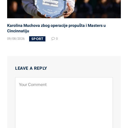
Karolina Muchova zbog operacije propušta i Masters u
Cincinnatiju
SPORT
09/08/2026
0
LEAVE A REPLY