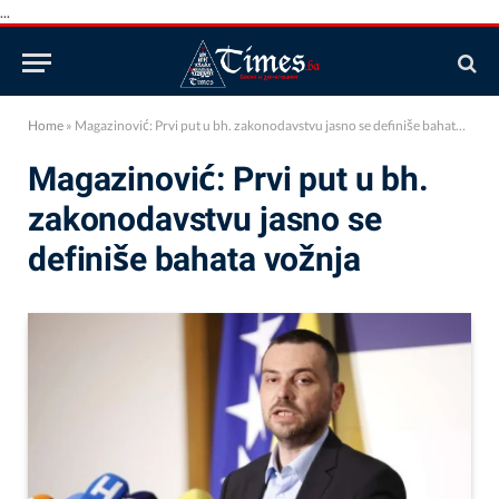
...
Home
»
Magazinović: Prvi put u bh. zakonodavstvu jasno se definiše bahata vožnja
Magazinović: Prvi put u bh.
zakonodavstvu jasno se
definiše bahata vožnja