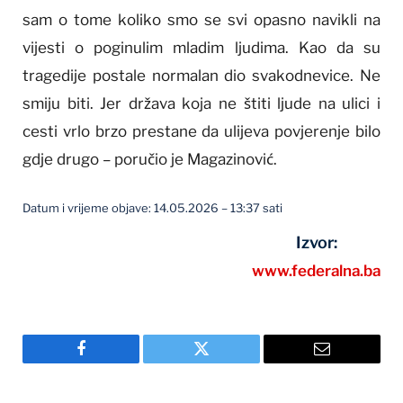
sam o tome koliko smo se svi opasno navikli na
vijesti o poginulim mladim ljudima. Kao da su
tragedije postale normalan dio svakodnevice. Ne
smiju biti. Jer država koja ne štiti ljude na ulici i
cesti vrlo brzo prestane da ulijeva povjerenje bilo
gdje drugo – poručio je Magazinović.
Datum i vrijeme objave: 14.05.2026 – 13:37 sati
Izvor:
www.federalna.ba
Facebook
Twitter
Email