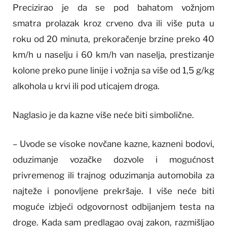
Precizirao je da se pod bahatom vožnjom
smatra prolazak kroz crveno dva ili više puta u
roku od 20 minuta, prekoračenje brzine preko 40
km/h u naselju i 60 km/h van naselja, prestizanje
kolone preko pune linije i vožnja sa više od 1,5 g/kg
alkohola u krvi ili pod uticajem droga.
Naglasio je da kazne više neće biti simbolične.
– Uvode se visoke novčane kazne, kazneni bodovi,
oduzimanje vozačke dozvole i mogućnost
privremenog ili trajnog oduzimanja automobila za
najteže i ponovljene prekršaje. I više neće biti
moguće izbjeći odgovornost odbijanjem testa na
droge. Kada sam predlagao ovaj zakon, razmišljao