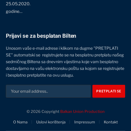
25.05.2020.
godine…
Prijavi se za besplatan Bilten
Unosom vaše e-mail adrese i klikom na dugme "PRETPLATI
SE" automatski se registrujete se na besplatnu pretplatu našeg
sedmičnog Biltena sa dnevnim vijestima koje vam besplatno
dostavljamo na vašu elektronsku poštu sa kojom se registrujete
i besplatno pretplatite na ovu uslugu.
© 2026 Copyright
Balkan Union Production
O Nama
Uslovi korištenja
Impressum
Kontakt