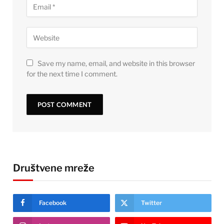
Save my name, email, and website in this browser
for the next time I comment.
Društvene mreže
Facebook
Twitter