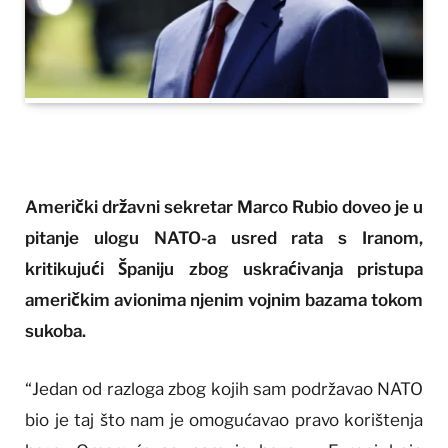
Američki državni sekretar Marco Rubio doveo je u
pitanje ulogu NATO-a usred rata s Iranom,
kritikujući Španiju zbog uskraćivanja pristupa
američkim avionima njenim vojnim bazama tokom
sukoba.
“Jedan od razloga zbog kojih sam podržavao NATO
bio je taj što nam je omogućavao pravo korištenja