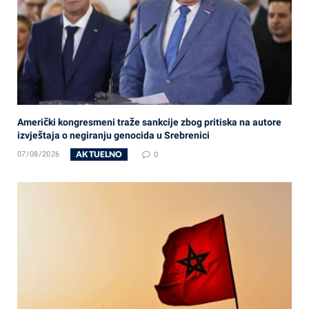
Američki kongresmeni traže sankcije zbog pritiska na autore
izvještaja o negiranju genocida u Srebrenici
AKTUELNO
07/08/2026
0