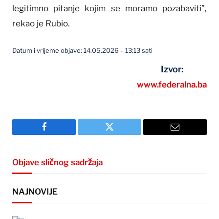
legitimno pitanje kojim se moramo pozabaviti”,
rekao je Rubio.
Datum i vrijeme objave: 14.05.2026 – 13:13 sati
Izvor:
www.federalna.ba
Facebook
Twitter
Email
Objave sličnog sadržaja
NAJNOVIJE