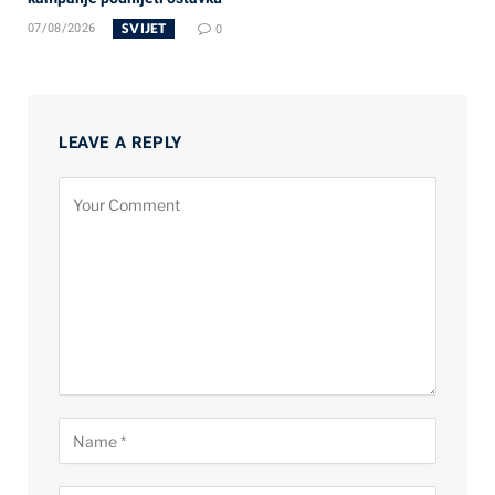
SVIJET
07/08/2026
0
LEAVE A REPLY