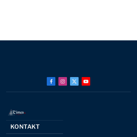
Facebook
Instagram
X
YouTube
(Twitter)
KONTAKT