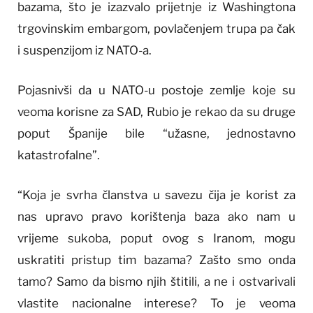
bazama, što je izazvalo prijetnje iz Washingtona
trgovinskim embargom, povlačenjem trupa pa čak
i suspenzijom iz NATO-a.
Pojasnivši da u NATO-u postoje zemlje koje su
veoma korisne za SAD, Rubio je rekao da su druge
poput Španije bile “užasne, jednostavno
katastrofalne”.
“Koja je svrha članstva u savezu čija je korist za
nas upravo pravo korištenja baza ako nam u
vrijeme sukoba, poput ovog s Iranom, mogu
uskratiti pristup tim bazama? Zašto smo onda
tamo? Samo da bismo njih štitili, a ne i ostvarivali
vlastite nacionalne interese? To je veoma