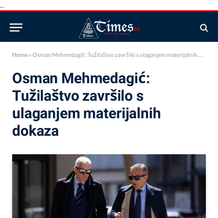
...
Home
»
Osman Mehmedagić: Tužilaštvo završilo s ulaganjem materijalnih dokaza
Osman Mehmedagić:
Tužilaštvo završilo s
ulaganjem materijalnih
dokaza