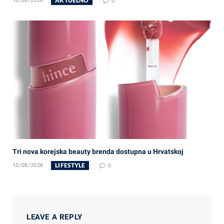
AKTUELNO
10/08/2026
0
Tri nova korejska beauty brenda dostupna u Hrvatskoj
LIFESTYLE
10/08/2026
0
LEAVE A REPLY