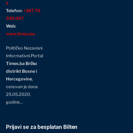
a
Telefon:
+387 70
330 097
Web:
www.times.ba
Političko Nezavisni
Informativni Portal
Times.ba Brčko
distrikt Bosne i
Hercegovine
,
osnovan je dana
25.05.2020.
godine…
Prijavi se za besplatan Bilten