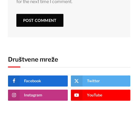
for the next time I comment.
Društvene mreže
Facebook
Twitter
Instagram
YouTube