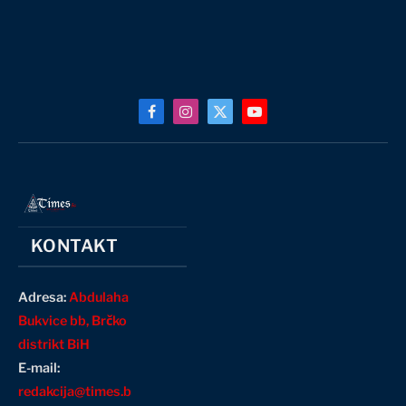
Facebook
Instagram
X
YouTube
(Twitter)
KONTAKT
Adresa:
Abdulaha
Bukvice bb, Brčko
distrikt BiH
E-mail:
redakcija@times.b