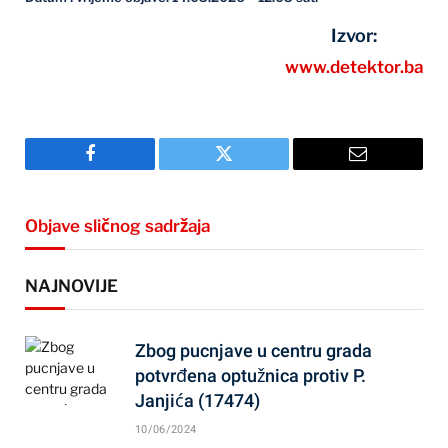
Izvor:
www.detektor.ba
Facebook
Twitter
Email
Objave sličnog sadržaja
NAJNOVIJE
Zbog pucnjave u centru grada
potvrđena optužnica protiv P.
Janjića (17474)
10/06/2024