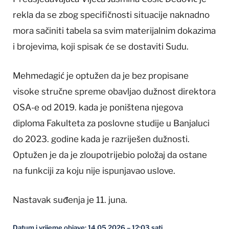
rekla da se zbog specifičnosti situacije naknadno
mora sačiniti tabela sa svim materijalnim dokazima
i brojevima, koji spisak će se dostaviti Sudu.
Mehmedagić je optužen da je bez propisane
visoke stručne spreme obavljao dužnost direktora
OSA-e od 2019. kada je poništena njegova
diploma Fakulteta za poslovne studije u Banjaluci
do 2023. godine kada je razriješen dužnosti.
Optužen je da je zloupotrijebio položaj da ostane
na funkciji za koju nije ispunjavao uslove.
Nastavak suđenja je 11. juna.
Datum i vrijeme objave: 14.05.2026 – 12:03 sati