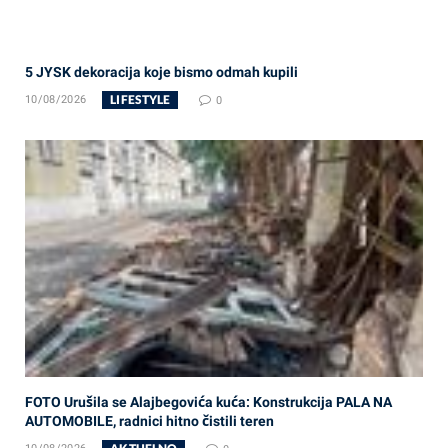
5 JYSK dekoracija koje bismo odmah kupili
LIFESTYLE
10/08/2026
0
FOTO Urušila se Alajbegovića kuća: Konstrukcija PALA NA
AUTOMOBILE, radnici hitno čistili teren