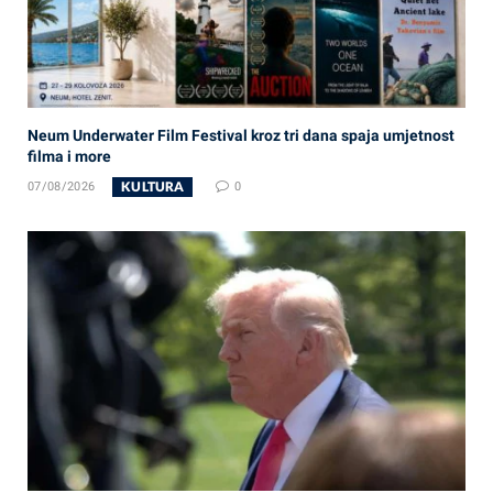
Neum Underwater Film Festival kroz tri dana spaja umjetnost
filma i more
KULTURA
07/08/2026
0