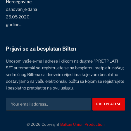
Hercegovine
,
osnovan je dana
25.05.2020.
godine…
Prijavi se za besplatan Bilten
Unosom vaše e-mail adrese i klikom na dugme "PRETPLATI
SE" automatski se registrujete se na besplatnu pretplatu našeg
sedmičnog Biltena sa dnevnim vijestima koje vam besplatno
dostavljamo na vašu elektronsku poštu sa kojom se registrujete
i besplatno pretplatite na ovu uslugu.
© 2026 Copyright
Balkan Union Production