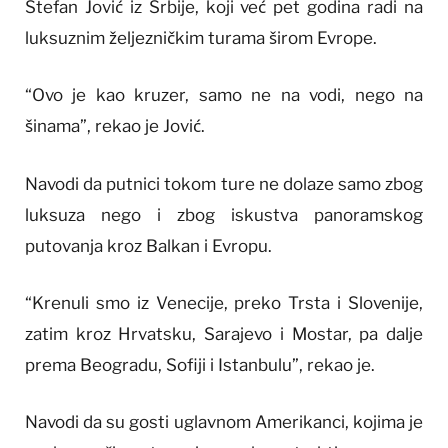
Stefan Jović iz Srbije, koji već pet godina radi na
luksuznim željezničkim turama širom Evrope.
“Ovo je kao kruzer, samo ne na vodi, nego na
šinama”, rekao je Jović.
Navodi da putnici tokom ture ne dolaze samo zbog
luksuza nego i zbog iskustva panoramskog
putovanja kroz Balkan i Evropu.
“Krenuli smo iz Venecije, preko Trsta i Slovenije,
zatim kroz Hrvatsku, Sarajevo i Mostar, pa dalje
prema Beogradu, Sofiji i Istanbulu”, rekao je.
Navodi da su gosti uglavnom Amerikanci, kojima je