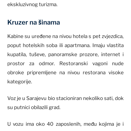
ekskluzivnog turizma.
Kruzer na šinama
Kabine su uređene na nivou hotela s pet zvjezdica,
poput hotelskih soba ili apartmana. Imaju vlastita
kupatila, tuševe, panoramske prozore, internet i
prostor za odmor. Restoranski vagoni nude
obroke pripremljene na nivou restorana visoke
kategorije.
Voz je u Sarajevu bio stacioniran nekoliko sati, dok
su putnici obilazili grad.
U vozu ima oko 40 zaposlenih, među kojima je i