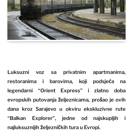
Luksuzni voz sa privatnim apartmanima,
restoranima i barovima, koji podsjeća na
legendarni “Orient Express” i zlatno doba
evropskih putovanja željeznicama, prošao je ovih
dana kroz Sarajevo u okviru ekskluzivne rute
“Balkan Explorer”, jedne od najskupljih i
najluksuznijih željezničkih tura u Evropi.