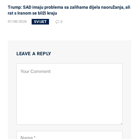
Trump: SAD imaju problema sa zalihama dijela naoružanja, ali
rat s Iranom se bliži kraju
SVIJET
07/08/2026
0
LEAVE A REPLY