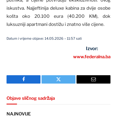
iskustva. Najjeftinija deluxe kabina za dvije osobe
košta oko 20.100 eura (40.200 KM), dok
luksuzniji apartmani dostižu i znatno više cijene.
Datum i vrijeme objave: 14.05.2026 – 11:57 sati
Izvor:
www.federalna.ba
Facebook
Twitter
Email
Objave sličnog sadržaja
NAJNOVIJE