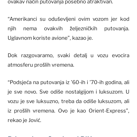
ovakav način putovanja posebno atraktivan.
“Amerikanci su oduševljeni ovim vozom jer kod
njih nema ovakvih željezničkih putovanja.
Uglavnom koriste avione”, kazao je.
Dok razgovaramo, svaki detalj u vozu evocira
atmosferu prošlih vremena.
“Podsjeća na putovanja iz ’60-ih i ’70-ih godina, ali
je sve novo. Sve odiše nostalgijom i luksuzom. U
vozu je sve luksuzno, treba da odiše luksuzom, ali
iz prošlih vremena. Ovo je kao Orient-Express”,
rekao je Jović.