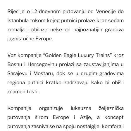
Riječ je o 12-dnevnom putovanju od Venecije do
Istanbula tokom kojeg putnici prolaze kroz sedam
zemalja i obilaze neke od najpoznatijih gradova
jugoistočne Evrope.
Voz kompanije “Golden Eagle Luxury Trains” kroz
Bosnu i Hercegovinu prolazi sa zaustavljanjima u
Sarajevu i Mostaru, dok se u drugim gradovima
regiona putnici kratko zadržavaju kako bi obišli
znamenitosti.
Kompanija organizuje luksuzna željeznička
putovanja širom Evrope i Azije, a koncept
putovanja zasniva se na spoju nostalgije, komfora i