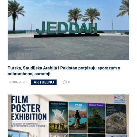
Turska, Saudijska Arabija i Pakistan potpisuju sporazum o
odbrambenoj saradnji
AKTUELNO
07/08/2026
0