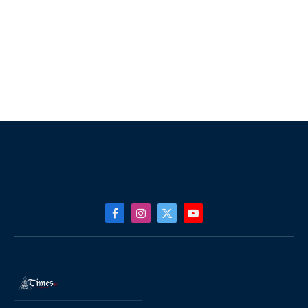
Facebook
Instagram
X
YouTube
(Twitter)