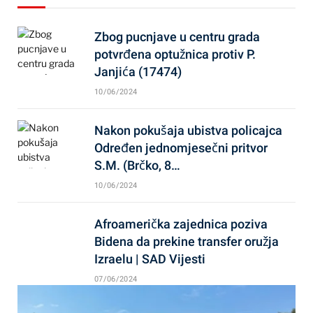
Zbog pucnjave u centru grada
potvrđena optužnica protiv P.
Janjića (17474)
10/06/2024
Nakon pokušaja ubistva policajca
Određen jednomjesečni pritvor
S.M. (Brčko, 8…
10/06/2024
Afroamerička zajednica poziva
Bidena da prekine transfer oružja
Izraelu | SAD Vijesti
07/06/2024