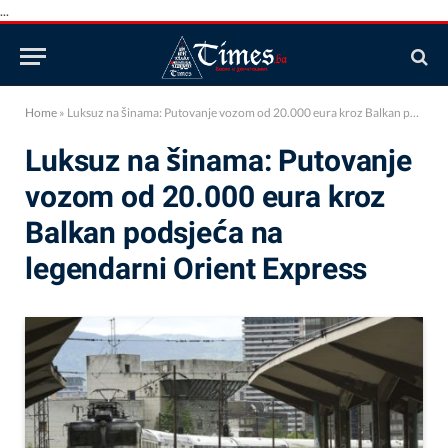
...
Home
»
Luksuz na šinama: Putovanje vozom od 20.000 eura kroz Balkan podsjeća na legendarni Orient Express
Luksuz na šinama: Putovanje
vozom od 20.000 eura kroz
Balkan podsjeća na
legendarni Orient Express