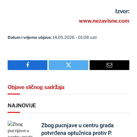
Izvor:
www.nezavisne.com
Datum i vrijeme objave:
14.05.2026 - 01:08 sati
Facebook
Twitter
Email
Objave sličnog sadržaja
NAJNOVIJE
Zbog pucnjave u centru grada
potvrđena optužnica protiv P.