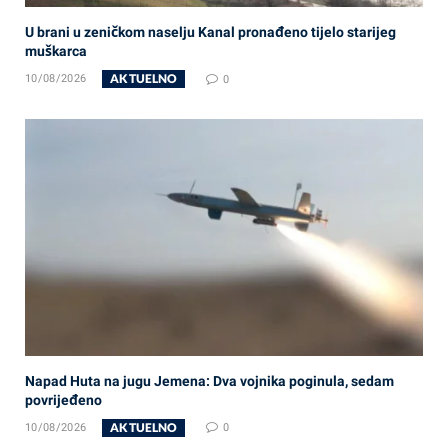
U brani u zeničkom naselju Kanal pronađeno tijelo starijeg
muškarca
AKTUELNO
10/08/2026
0
Napad Huta na jugu Jemena: Dva vojnika poginula, sedam
povrijeđeno
AKTUELNO
10/08/2026
0