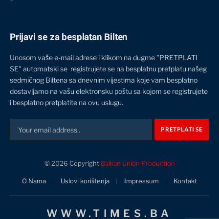
Prijavi se za besplatan Bilten
Unosom vaše e-mail adrese i klikom na dugme "PRETPLATI
SE" automatski se registrujete se na besplatnu pretplatu našeg
sedmičnog Biltena sa dnevnim vijestima koje vam besplatno
dostavljamo na vašu elektronsku poštu sa kojom se registrujete
i besplatno pretplatite na ovu uslugu.
© 2026 Copyright
Balkan Union Production
O Nama
Uslovi korištenja
Impressum
Kontakt
WWW.TIMES.BA