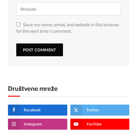
Save my name, email, and website in this browser
for the next time I comment.
Društvene mreže
Facebook
Twitter
Instagram
YouTube