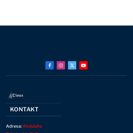
Facebook
Instagram
X
YouTube
(Twitter)
KONTAKT
Adresa:
Abdulaha