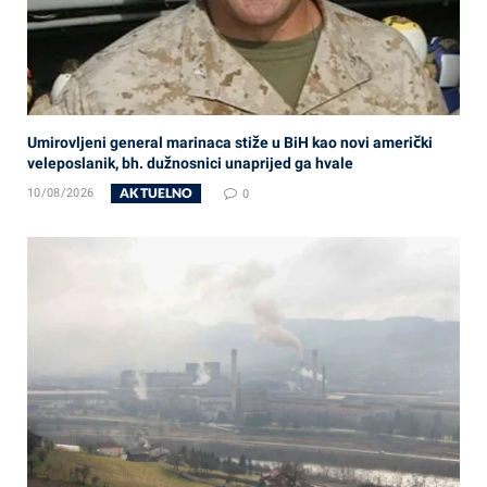
Umirovljeni general marinaca stiže u BiH kao novi američki
veleposlanik, bh. dužnosnici unaprijed ga hvale
AKTUELNO
10/08/2026
0