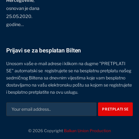
Hercegovine
,
osnovan je dana
25.05.2020.
godine…
Prijavi se za besplatan Bilten
Unosom vaše e-mail adrese i klikom na dugme "PRETPLATI
SE" automatski se registrujete se na besplatnu pretplatu našeg
sedmičnog Biltena sa dnevnim vijestima koje vam besplatno
dostavljamo na vašu elektronsku poštu sa kojom se registrujete
i besplatno pretplatite na ovu uslugu.
© 2026 Copyright
Balkan Union Production