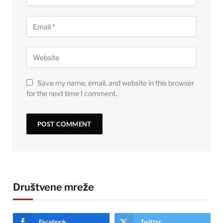
Save my name, email, and website in this browser
for the next time I comment.
Društvene mreže
Facebook
Twitter