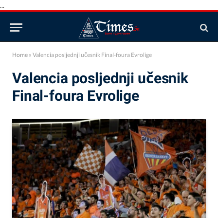
...
Home
»
Valencia posljednji učesnik Final-foura Evrolige
Valencia posljednji učesnik
Final-foura Evrolige