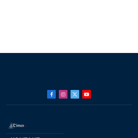
Facebook
Instagram
X
YouTube
(Twitter)