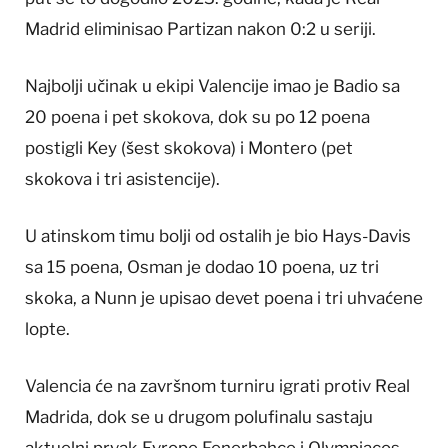
Madrid eliminisao Partizan nakon 0:2 u seriji.
Najbolji učinak u ekipi Valencije imao je Badio sa
20 poena i pet skokova, dok su po 12 poena
postigli Key (šest skokova) i Montero (pet
skokova i tri asistencije).
U atinskom timu bolji od ostalih je bio Hays-Davis
sa 15 poena, Osman je dodao 10 poena, uz tri
skoka, a Nunn je upisao devet poena i tri uhvaćene
lopte.
Valencia će na završnom turniru igrati protiv Real
Madrida, dok se u drugom polufinalu sastaju