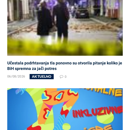
Učestala podrhtavanja tla ponovno su otvorila pitanje koliko je
BiH spremna za jači potres
AKTUELNO
06/08/2026
0