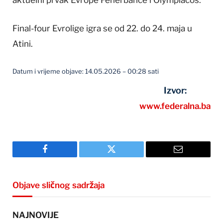
aktuelni prvak Evrope Fenerbahce i Olympiacos.
Final-four Evrolige igra se od 22. do 24. maja u
Atini.
Datum i vrijeme objave: 14.05.2026 – 00:28 sati
Izvor:
www.federalna.ba
Facebook
Twitter
Email
Objave sličnog sadržaja
NAJNOVIJE