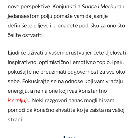
nove perspektive. Konjunkcija
Sunca i Merkura
u
jedanaestom polju pomaže vam da jasnije
definišete ciljeve i pronađete podršku za ono što
želite ostvariti.
Ljudi će uživati u vašem društvu jer ćete djelovati
inspirativno, optimistično i emotivno toplo. Ipak,
pokušajte ne preuzimati odgovornost za sve oko
sebe. Fokusirajte se na odnose koji vam vraćaju
energiju, a ne na one koji vas konstantno
iscrpljuju
. Neki razgovori danas mogli bi vam
pomoći da konačno shvatite ko je zaista na vašoj
strani.