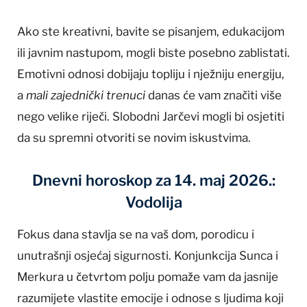
Ako ste kreativni, bavite se pisanjem, edukacijom
ili javnim nastupom, mogli biste posebno zablistati.
Emotivni odnosi dobijaju topliju i nježniju energiju,
a
mali zajednički trenuci
danas će vam značiti više
nego velike riječi. Slobodni Jarčevi mogli bi osjetiti
da su spremni otvoriti se novim iskustvima.
Dnevni horoskop za 14. maj 2026.:
Vodolija
Fokus dana stavlja se na vaš dom, porodicu i
unutrašnji osjećaj sigurnosti. Konjunkcija Sunca i
Merkura u četvrtom polju pomaže vam da jasnije
razumijete vlastite emocije i odnose s ljudima koji