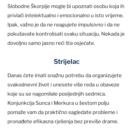
Slobodne Škorpije mogle bi upoznati osobu koja ih
privlači
intelektualno i emocionalno
u isto vrijeme.
Ipak, važno je da
ne reagujete impulsivno
i da ne
pokušavate kontrolisati svaku situaciju. Nekada je
dovoljno samo jasno reći šta osjećate.
Strijelac
Danas ćete imati snažnu potrebu da organizujete
svakodnevni život i unesete više reda u obaveze
koje su se nagomilale posljednjih sedmica.
Konjunkcija Sunca i Merkura u šestom polju
pomaže vam da praktično sagledate probleme i
pronađete efikasna rješenja bez previše drame.