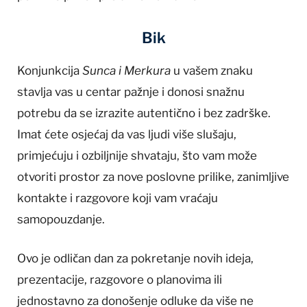
Bik
Konjunkcija
Sunca i Merkura
u vašem znaku
stavlja vas u centar pažnje i donosi snažnu
potrebu da se izrazite autentično i bez zadrške.
Imat ćete osjećaj da vas ljudi više slušaju,
primjećuju i ozbiljnije shvataju, što vam može
otvoriti prostor za nove poslovne prilike, zanimljive
kontakte i razgovore koji vam vraćaju
samopouzdanje.
Ovo je odličan dan za pokretanje novih ideja,
prezentacije, razgovore o planovima ili
jednostavno za donošenje odluke da više ne