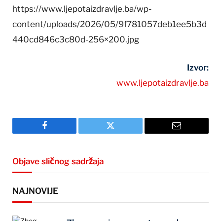
https://www.ljepotaizdravlje.ba/wp-
content/uploads/2026/05/9f781057deb1ee5b3d
440cd846c3c80d-256×200.jpg
Izvor:
www.ljepotaizdravlje.ba
Facebook
Twitter
Email
Objave sličnog sadržaja
NAJNOVIJE