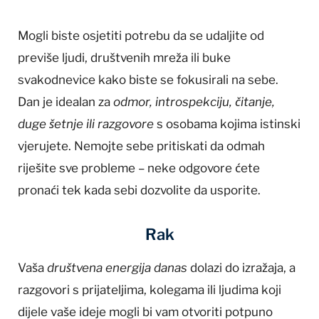
Mogli biste osjetiti potrebu da se udaljite od
previše ljudi, društvenih mreža ili buke
svakodnevice kako biste se fokusirali na sebe.
Dan je idealan za
odmor, introspekciju, čitanje,
duge šetnje ili razgovore
s osobama kojima istinski
vjerujete. Nemojte sebe pritiskati da odmah
riješite sve probleme – neke odgovore ćete
pronaći tek kada sebi dozvolite da usporite.
Rak
Vaša
društvena energija danas
dolazi do izražaja, a
razgovori s prijateljima, kolegama ili ljudima koji
dijele vaše ideje mogli bi vam otvoriti potpuno