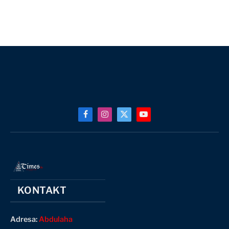
Facebook
Instagram
X
YouTube
(Twitter)
KONTAKT
Adresa:
Abdulaha