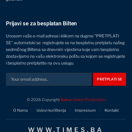
Prijavi se za besplatan Bilten
Unosom vaše e-mail adrese i klikom na dugme "PRETPLATI
SE" automatski se registrujete se na besplatnu pretplatu našeg
sedmičnog Biltena sa dnevnim vijestima koje vam besplatno
dostavljamo na vašu elektronsku poštu sa kojom se registrujete
i besplatno pretplatite na ovu uslugu.
© 2026 Copyright
Balkan Union Production
O Nama
Uslovi korištenja
Impressum
Kontakt
WWW.TIMES.BA