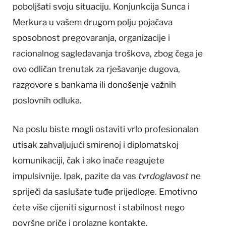
poboljšati svoju situaciju. Konjunkcija Sunca i
Merkura u vašem drugom polju pojačava
sposobnost pregovaranja, organizacije i
racionalnog sagledavanja troškova, zbog čega je
ovo odličan trenutak za rješavanje dugova,
razgovore s bankama ili donošenje važnih
poslovnih odluka.
Na poslu biste mogli ostaviti vrlo profesionalan
utisak zahvaljujući smirenoj i diplomatskoj
komunikaciji, čak i ako inače reagujete
impulsivnije. Ipak, pazite da vas
tvrdoglavost
ne
spriječi da saslušate tuđe prijedloge. Emotivno
ćete više cijeniti sigurnost i stabilnost nego
površne priče i prolazne kontakte.