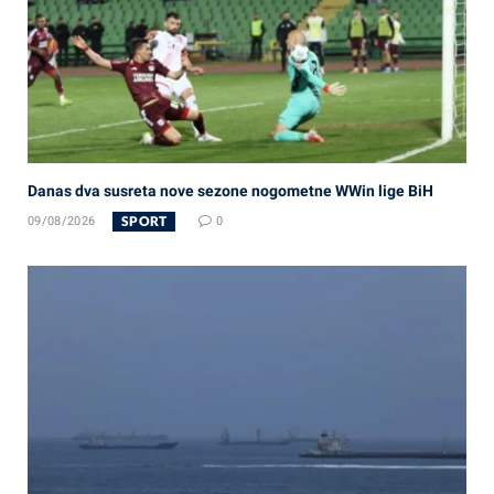
Danas dva susreta nove sezone nogometne WWin lige BiH
SPORT
09/08/2026
0