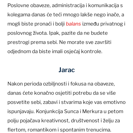
Poslovne obaveze, administracija i komunikacija s
kolegama danas će teći mnogo lakše nego inače, a
mogli biste pronaći i bolji
balans
između privatnog i
poslovnog života. Ipak, pazite da ne budete
prestrogi prema sebi. Ne morate sve završiti
odjednom da biste imali osjećaj kontrole.
Jarac
Nakon perioda ozbiljnosti i fokusa na obaveze,
danas ćete konačno osjetiti potrebu da se više
posvetite sebi, zabavi i stvarima koje vas emotivno
ispunjavaju. Konjunkcija Sunca i Merkura u petom
polju pojačava kreativnost, društvenost i želju za
flertom, romantikom i spontanim trenucima.