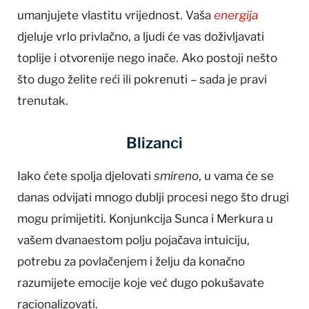
umanjujete vlastitu vrijednost. Vaša
energija
djeluje vrlo privlačno, a ljudi će vas doživljavati
toplije i otvorenije nego inače. Ako postoji nešto
što dugo želite reći ili pokrenuti – sada je pravi
trenutak.
Blizanci
Iako ćete spolja djelovati
smireno
, u vama će se
danas odvijati mnogo dublji procesi nego što drugi
mogu primijetiti. Konjunkcija Sunca i Merkura u
vašem dvanaestom polju pojačava intuiciju,
potrebu za povlačenjem i želju da konačno
razumijete emocije koje već dugo pokušavate
racionalizovati.