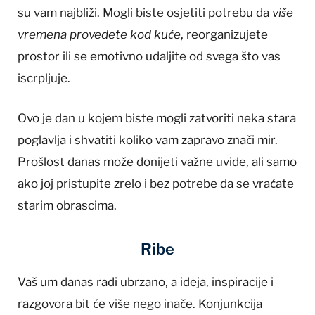
su vam najbliži. Mogli biste osjetiti potrebu da
više
vremena provedete kod kuće
, reorganizujete
prostor ili se emotivno udaljite od svega što vas
iscrpljuje.
Ovo je dan u kojem biste mogli zatvoriti neka stara
poglavlja i shvatiti koliko vam zapravo znači mir.
Prošlost danas može donijeti važne uvide, ali samo
ako joj pristupite zrelo i bez potrebe da se vraćate
starim obrascima.
Ribe
Vaš um danas radi ubrzano, a ideja, inspiracije i
razgovora bit će više nego inače. Konjunkcija