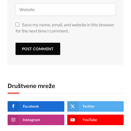
Save my name, email, and website in this browser
for the next time I comment.
Društvene mreže
Facebook
Twitter
Instagram
YouTube