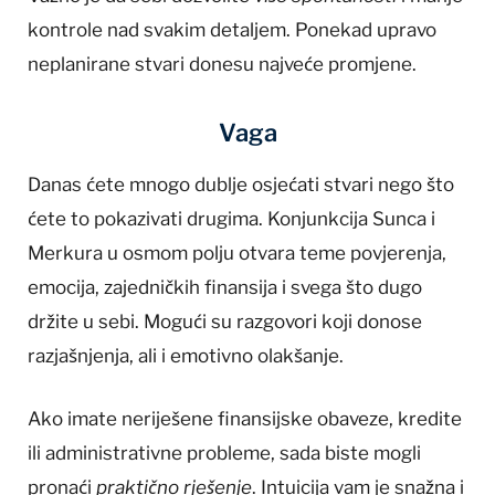
kontrole nad svakim detaljem. Ponekad upravo
neplanirane stvari donesu najveće promjene.
Vaga
Danas ćete mnogo dublje osjećati stvari nego što
ćete to pokazivati drugima. Konjunkcija Sunca i
Merkura u osmom polju otvara teme povjerenja,
emocija, zajedničkih finansija i svega što dugo
držite u sebi. Mogući su razgovori koji donose
razjašnjenja, ali i emotivno olakšanje.
Ako imate neriješene finansijske obaveze, kredite
ili administrativne probleme, sada biste mogli
pronaći
praktično rješenje
. Intuicija vam je snažna i