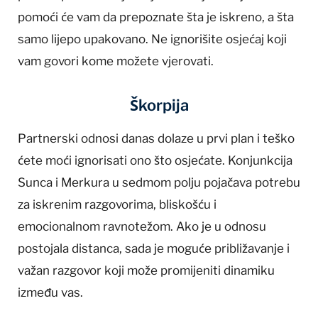
pomoći će vam da prepoznate šta je iskreno, a šta
samo lijepo upakovano. Ne ignorišite osjećaj koji
vam govori kome možete vjerovati.
Škorpija
Partnerski odnosi danas dolaze u prvi plan i teško
ćete moći ignorisati ono što osjećate. Konjunkcija
Sunca i Merkura u sedmom polju pojačava potrebu
za iskrenim razgovorima, bliskošću i
emocionalnom ravnotežom. Ako je u odnosu
postojala distanca, sada je moguće približavanje i
važan razgovor koji može promijeniti dinamiku
između vas.