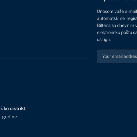
Unosom vaše e-mail
automatski se regis
Biltena sa dnevnim 
elektronsku poštu sa
uslugu.
čko distrikt
0. godine…