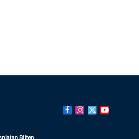
Facebook
Instagram
X
YouTube
(Twitter)
splatan Bilten