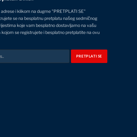
 adrese i klikom na dugme "PRETPLATI SE"
trujete se na besplatnu pretplatu našeg sedmičnog
vijestima koje vam besplatno dostavljamo na vašu
 kojom se registrujete i besplatno pretplatite na ovu