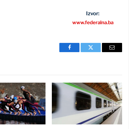
Izvor:
www.federalna.ba
Facebook
Twitter
Email