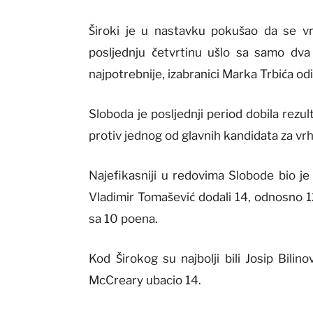
Široki je u nastavku pokušao da se vr
posljednju četvrtinu ušlo sa samo dva
najpotrebnije, izabranici Marka Trbića od
Sloboda je posljednji period dobila rezul
protiv jednog od glavnih kandidata za vrh
Najefikasniji u redovima Slobode bio je
Vladimir Tomašević dodali 14, odnosno 1
sa 10 poena.
Kod Širokog su najbolji bili Josip Bilin
McCreary ubacio 14.