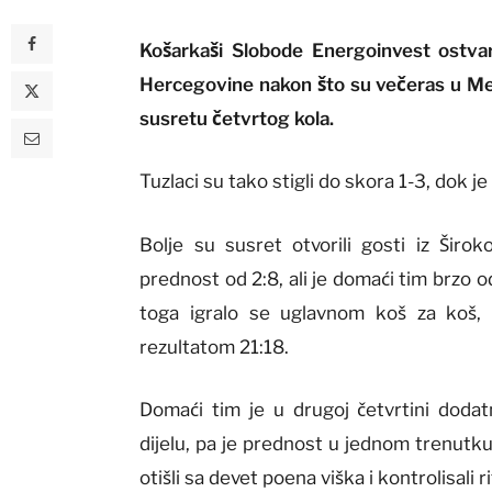
Košarkaši Slobode Energoinvest ostvar
Hercegovine nakon što su večeras u Mej
susretu četvrtog kola.
Tuzlaci su tako stigli do skora 1-3, dok 
Bolje su susret otvorili gosti iz Širo
prednost od 2:8, ali je domaći tim brzo 
toga igralo se uglavnom koš za koš, a
rezultatom 21:18.
Domaći tim je u drugoj četvrtini dodat
dijelu, pa je prednost u jednom trenutku 
otišli sa devet poena viška i kontrolisali