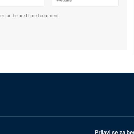
er for the next time I comment.
Prijavi se za be