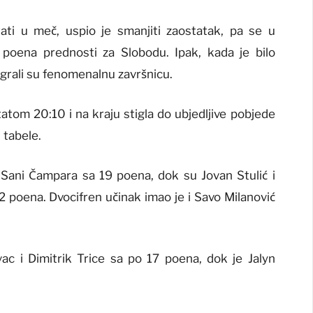
ati u meč, uspio je smanjiti zaostatak, pa se u
 poena prednosti za Slobodu. Ipak, kada je bilo
igrali su fenomenalnu završnicu.
tatom 20:10 i na kraju stigla do ubjedljive pobjede
 tabele.
 Sani Čampara sa 19 poena, dok su Jovan Stulić i
2 poena. Dvocifren učinak imao je i Savo Milanović
ovac i Dimitrik Trice sa po 17 poena, dok je Jalyn