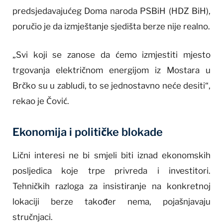
predsjedavajućeg Doma naroda PSBiH (HDZ BiH),
poručio je da izmještanje sjedišta berze nije realno.
„Svi koji se zanose da ćemo izmjestiti mjesto
trgovanja električnom energijom iz Mostara u
Brčko su u zabludi, to se jednostavno neće desiti“,
rekao je Čović.
Ekonomija i političke blokade
Lični interesi ne bi smjeli biti iznad ekonomskih
posljedica koje trpe privreda i investitori.
Tehničkih razloga za insistiranje na konkretnoj
lokaciji berze također nema, pojašnjavaju
stručnjaci.