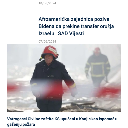
10/06/2024
Afroamerička zajednica poziva
Bidena da prekine transfer oružja
Izraelu | SAD Vijesti
07/06/2024
Vatrogasci Civilne zaštite KS upućeni u Konjic kao ispomoć u
gašenju požara