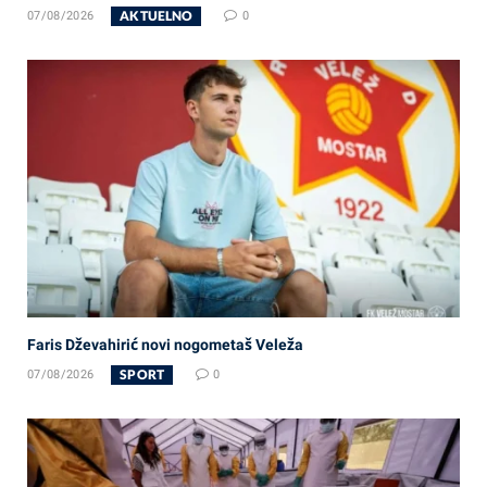
AKTUELNO
07/08/2026
0
Faris Dževahirić novi nogometaš Veleža
SPORT
07/08/2026
0