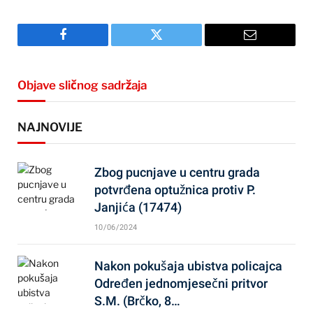
Facebook
Twitter
Email
Objave sličnog sadržaja
NAJNOVIJE
Zbog pucnjave u centru grada
potvrđena optužnica protiv P.
Janjića (17474)
10/06/2024
Nakon pokušaja ubistva policajca
Određen jednomjesečni pritvor
S.M. (Brčko, 8…