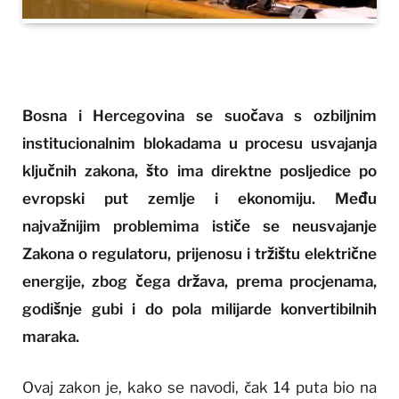
Bosna i Hercegovina se suočava s ozbiljnim
institucionalnim blokadama u procesu usvajanja
ključnih zakona, što ima direktne posljedice po
evropski put zemlje i ekonomiju. Među
najvažnijim problemima ističe se neusvajanje
Zakona o regulatoru, prijenosu i tržištu električne
energije, zbog čega država, prema procjenama,
godišnje gubi i do pola milijarde konvertibilnih
maraka.
Ovaj zakon je, kako se navodi, čak 14 puta bio na