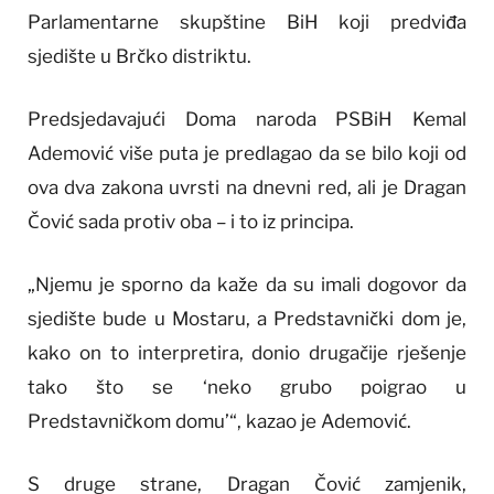
Parlamentarne skupštine BiH koji predviđa
sjedište u Brčko distriktu.
Predsjedavajući Doma naroda PSBiH Kemal
Ademović više puta je predlagao da se bilo koji od
ova dva zakona uvrsti na dnevni red, ali je Dragan
Čović sada protiv oba – i to iz principa.
„Njemu je sporno da kaže da su imali dogovor da
sjedište bude u Mostaru, a Predstavnički dom je,
kako on to interpretira, donio drugačije rješenje
tako što se ‘neko grubo poigrao u
Predstavničkom domu’“, kazao je Ademović.
S druge strane, Dragan Čović zamjenik,