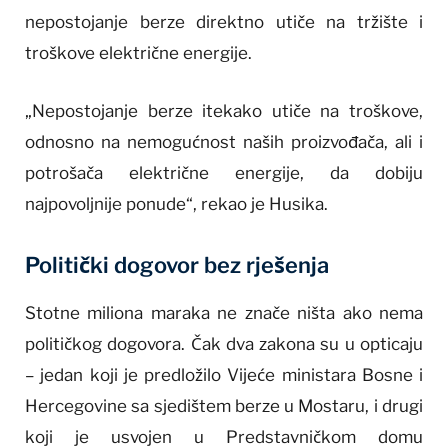
nepostojanje berze direktno utiče na tržište i
troškove električne energije.
„Nepostojanje berze itekako utiče na troškove,
odnosno na nemogućnost naših proizvođača, ali i
potrošača električne energije, da dobiju
najpovoljnije ponude“, rekao je Husika.
Politički dogovor bez rješenja
Stotne miliona maraka ne znače ništa ako nema
političkog dogovora. Čak dva zakona su u opticaju
– jedan koji je predložilo Vijeće ministara Bosne i
Hercegovine sa sjedištem berze u Mostaru, i drugi
koji je usvojen u Predstavničkom domu