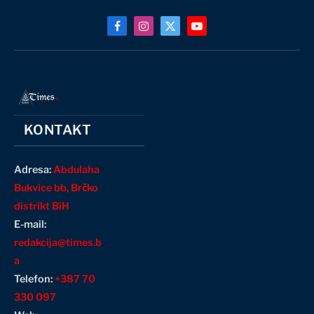
Facebook
Instagram
X
YouTube
(Twitter)
KONTAKT
Adresa:
Abdulaha
Bukvice bb, Brčko
distrikt BiH
E-mail:
redakcija@times.b
a
Telefon:
+387 70
330 097