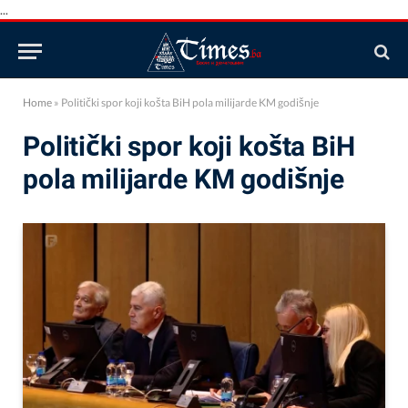
...
Home
»
Politički spor koji košta BiH pola milijarde KM godišnje
Politički spor koji košta BiH
pola milijarde KM godišnje