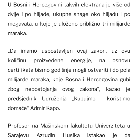
U Bosni i Hercegovini takvih elektrana je više od
dvije i po hiljade, ukupne snage oko hiljadu i po
megavata, u koje je uloženo približno tri milijarde
maraka.
„Da imamo uspostavljen ovaj zakon, uz ovu
količinu proizvedene energije, na osnovu
certifikata bismo godišnje mogli ostvariti i do pola
milijarde maraka, koje Bosna i Hercegovina gubi
zbog nepostojanja ovog zakona“, kazao je
predsjednik Udruženja „Kupujmo i koristimo
domaće“ Admir Kapo.
Profesor na Mašinskom fakultetu Univerziteta u
Sarajevu Azrudin Husika istakao je da