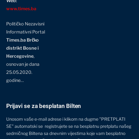
Web:
www.times.ba
Političko Nezavisni
Informativni Portal
Times.ba Brčko
distrikt Bosne i
Hercegovine
,
osnovan je dana
25.05.2020.
godine…
Prijavi se za besplatan Bilten
Unosom vaše e-mail adrese i klikom na dugme "PRETPLATI
SE" automatski se registrujete se na besplatnu pretplatu našeg
sedmičnog Biltena sa dnevnim vijestima koje vam besplatno