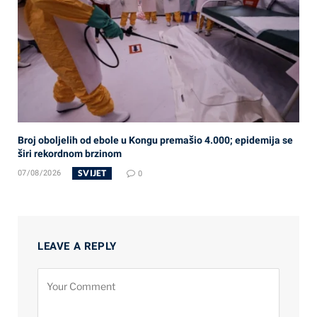
Broj oboljelih od ebole u Kongu premašio 4.000; epidemija se
širi rekordnom brzinom
SVIJET
07/08/2026
0
LEAVE A REPLY