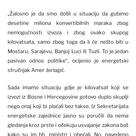
„Žalosno je da smo došli u situaciju da gubimo
desetine miliona konvertibilnih maraka zbog
nemogućnosti izvoza i zbog ovako skupog
kilovatsata, samo zbog toga da li će nešto biti u
Mostaru, Sarajevu, Banjoj Luci ili Tuzli. To je jedan
pasivan odnos politike“, ocijenio je energetski
stručnjak Amer Jerlagić.
Sada imamo situaciju gdje je kilovatsat koji se
izvozi iz Bosne i Hercegovine gotovo duplo skuplji
nego onaj koji bi plaćali bez takse. Iz Sekretarijata
energetske zajednice jasno su poručili da nema
gledanja kroz prste i očekuju usvajanje zakona baš
kako su im bh. ministri i obećali. No, navedeno