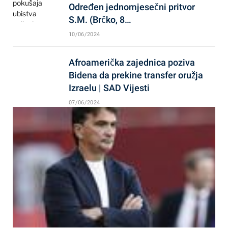
Određen jednomjesečni pritvor
S.M. (Brčko, 8…
10/06/2024
Afroamerička zajednica poziva
Bidena da prekine transfer oružja
Izraelu | SAD Vijesti
07/06/2024