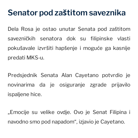
Senator pod zaštitom saveznika
Dela Rosa je ostao unutar Senata pod zaštitom
savezničkih senatora dok su filipinske vlasti
pokušavale izvršiti hapšenje i moguće ga kasnije
predati MKS-u.
Predsjednik Senata Alan Cayetano potvrdio je
novinarima da je osiguranje zgrade prijavilo
ispaljene hice.
„Emocije su velike ovdje. Ovo je Senat Filipina i
navodno smo pod napadom“, izjavio je Cayetano.