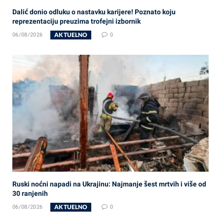
Dalić donio odluku o nastavku karijere! Poznato koju
reprezentaciju preuzima trofejni izbornik
AKTUELNO
06/08/2026
0
Ruski noćni napadi na Ukrajinu: Najmanje šest mrtvih i više od
30 ranjenih
AKTUELNO
06/08/2026
0