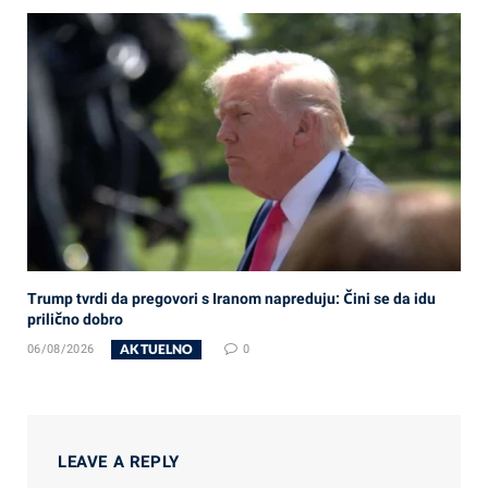
Trump tvrdi da pregovori s Iranom napreduju: Čini se da idu
prilično dobro
AKTUELNO
06/08/2026
0
LEAVE A REPLY