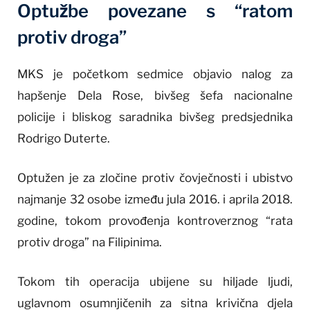
Optužbe povezane s “ratom
protiv droga”
MKS je početkom sedmice objavio nalog za
hapšenje Dela Rose, bivšeg šefa nacionalne
policije i bliskog saradnika bivšeg predsjednika
Rodrigo Duterte.
Optužen je za zločine protiv čovječnosti i ubistvo
najmanje 32 osobe između jula 2016. i aprila 2018.
godine, tokom provođenja kontroverznog “rata
protiv droga” na Filipinima.
Tokom tih operacija ubijene su hiljade ljudi,
uglavnom osumnjičenih za sitna krivična djela