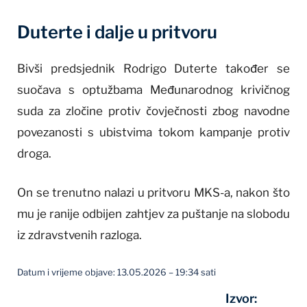
Duterte i dalje u pritvoru
Bivši predsjednik Rodrigo Duterte također se
suočava s optužbama Međunarodnog krivičnog
suda za zločine protiv čovječnosti zbog navodne
povezanosti s ubistvima tokom kampanje protiv
droga.
On se trenutno nalazi u pritvoru MKS-a, nakon što
mu je ranije odbijen zahtjev za puštanje na slobodu
iz zdravstvenih razloga.
Datum i vrijeme objave: 13.05.2026 – 19:34 sati
Izvor: