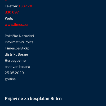
Telefon:
+387 70
330 097
Web:
www.times.ba
Političko Nezavisni
Informativni Portal
Times.ba Brčko
distrikt Bosne i
Hercegovine
,
osnovan je dana
25.05.2020.
godine…
Prijavi se za besplatan Bilten