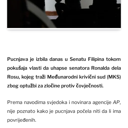
Pucnjava je izbila danas u Senatu Filipina tokom
pokušaja vlasti da uhapse senatora Ronalda dela
Rosu, kojeg traži Međunarodni krivični sud (MKS)
zbog optužbi za zločine protiv čovječnosti.
Prema navodima svjedoka i novinara agencije
AP
,
nije poznato kako je pucnjava počela niti da li ima
povrijeđenih.