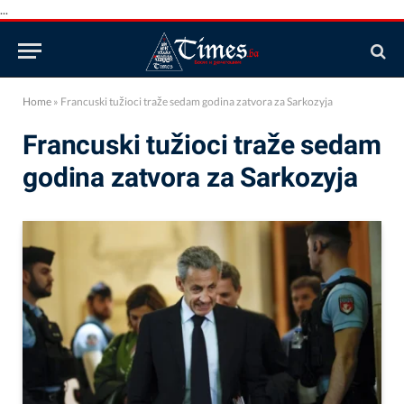
...
Home
»
Francuski tužioci traže sedam godina zatvora za Sarkozyja
Francuski tužioci traže sedam
godina zatvora za Sarkozyja