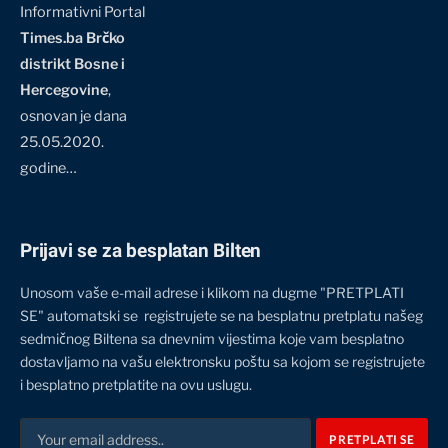
Informativni Portal
Times.ba Brčko
distrikt Bosne i
Hercegovine
,
osnovan je dana
25.05.2020.
godine…
Prijavi se za besplatan Bilten
Unosom vaše e-mail adrese i klikom na dugme "PRETPLATI
SE" automatski se registrujete se na besplatnu pretplatu našeg
sedmičnog Biltena sa dnevnim vijestima koje vam besplatno
dostavljamo na vašu elektronsku poštu sa kojom se registrujete
i besplatno pretplatite na ovu uslugu.