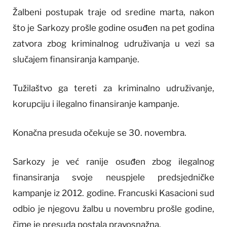
Žalbeni postupak traje od sredine marta, nakon
što je Sarkozy prošle godine osuđen na pet godina
zatvora zbog kriminalnog udruživanja u vezi sa
slučajem finansiranja kampanje.
Tužilaštvo ga tereti za kriminalno udruživanje,
korupciju i ilegalno finansiranje kampanje.
Konačna presuda očekuje se 30. novembra.
Sarkozy je već ranije osuđen zbog ilegalnog
finansiranja svoje neuspjele predsjedničke
kampanje iz 2012. godine. Francuski Kasacioni sud
odbio je njegovu žalbu u novembru prošle godine,
čime je presuda postala pravosnažna.