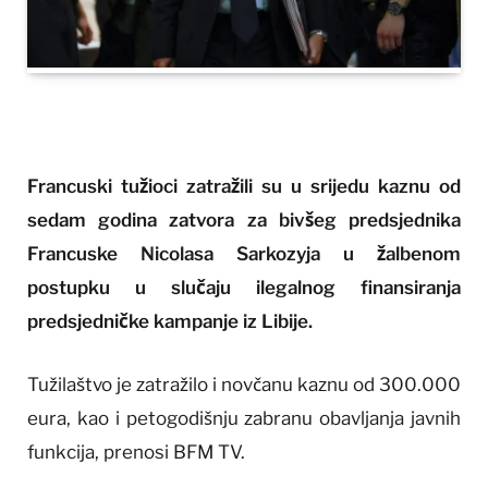
Francuski tužioci zatražili su u srijedu kaznu od
sedam godina zatvora za bivšeg predsjednika
Francuske Nicolasa Sarkozyja u žalbenom
postupku u slučaju ilegalnog finansiranja
predsjedničke kampanje iz Libije.
Tužilaštvo je zatražilo i novčanu kaznu od 300.000
eura, kao i petogodišnju zabranu obavljanja javnih
funkcija, prenosi BFM TV.