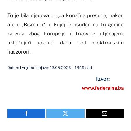
To je bila njegova druga konačna presuda, nakon
afere „Bismuth“, u kojoj je osuđen na tri godine
zatvora zbog korupcije i trgovine utjecajem,
uključujući godinu dana pod elektronskim
nadzorom.
Datum i vrijeme objave: 13.05.2026 – 18:19 sati
Izvor:
www.federalna.ba
Facebook
Twitter
Email