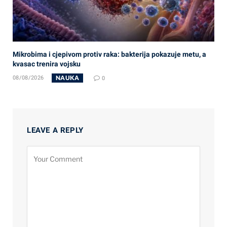
Mikrobima i cjepivom protiv raka: bakterija pokazuje metu, a
kvasac trenira vojsku
NAUKA
08/08/2026
0
LEAVE A REPLY