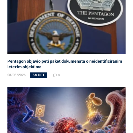
Pentagon objavio peti paket dokumenata o neidentificiranim
letećim objektima
SVIJET
08/08/2026
0