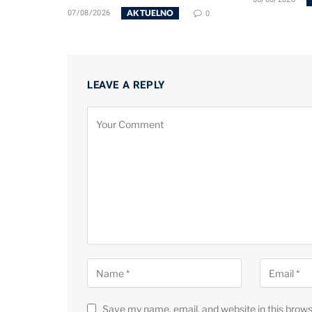
06/08/2026
AKTUELNO
07/08/2026
0
LEAVE A REPLY
Save my name, email, and website in this brows