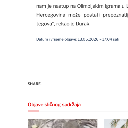
nam je nastup na Olimpijskim igrama u 
Hercegovina može postati prepoznatl
tegova”, rekao je Durak.
Datum i vrijeme objave: 13.05.2026 – 17:04 sati
SHARE.
Objave sličnog sadržaja