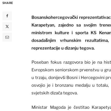
SHARE
Bosanskohercegovački reprezentativac i
Karapetyan, zajedno sa svojim tren
ministrom kulture i sporta KS Ken
dosadašnjim vrhunskim rezultatima,
reprezentacije u dizanju tegova.
Poseban fokus razgovora bio je na hist
Evropskom seniorskom prvenstvu u gruzi
u trzaju, donijevši Bosni i Hercegovini 
osvojio je i bronzanu medalju u totalu,
svjetskih dizača tegova.
Ministar Magoda je čestitao Karapety