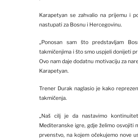
Karapetyan se zahvalio na prijemu i po
nastupati za Bosnu i Hercegovinu.
„Ponosan sam što predstavljam Bos
takmičenjima i što smo uspjeli donijeti p
Ovo nam daje dodatnu motivaciju za nared
Karapetyan.
Trener Durak naglasio je kako reprezent
takmičenja.
„Naš cilj je da nastavimo kontinuitet
Mediteranske igre, gdje želimo osvojiti 
prvenstvo, na kojem očekujemo nove usp