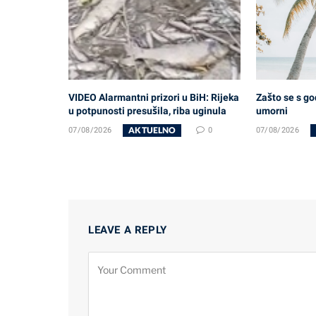
VIDEO Alarmantni prizori u BiH: Rijeka
Zašto se s g
u potpunosti presušila, riba uginula
umorni
AKTUELNO
07/08/2026
0
07/08/2026
LEAVE A REPLY