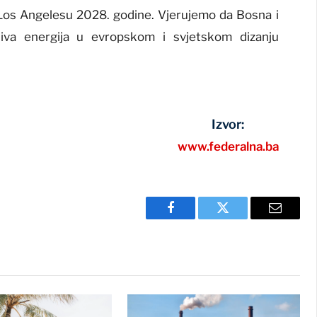
Los Angelesu 2028. godine. Vjerujemo da Bosna i
jiva energija u evropskom i svjetskom dizanju
Izvor:
www.federalna.ba
Facebook
Twitter
Email