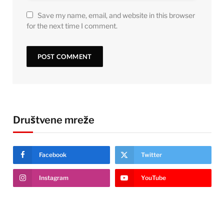
Save my name, email, and website in this browser
for the next time I comment.
Društvene mreže
Facebook
Twitter
Instagram
YouTube