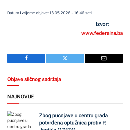
Datum i vrijeme objave: 13.05.2026 – 16:46 sati
Izvor:
www.federalna.ba
Facebook
Twitter
Email
Objave sličnog sadržaja
NAJNOVIJE
Zbog pucnjave u centru grada
potvrđena optužnica protiv P.
Janjića (17474)