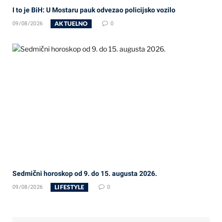
I to je BiH: U Mostaru pauk odvezao policijsko vozilo
AKTUELNO
09/08/2026
0
Sedmični horoskop od 9. do 15. augusta 2026.
LIFESTYLE
09/08/2026
0