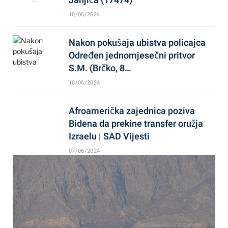
10/06/2024
Nakon pokušaja ubistva policajca
Određen jednomjesečni pritvor
S.M. (Brčko, 8…
10/06/2024
Afroamerička zajednica poziva
Bidena da prekine transfer oružja
Izraelu | SAD Vijesti
07/06/2024