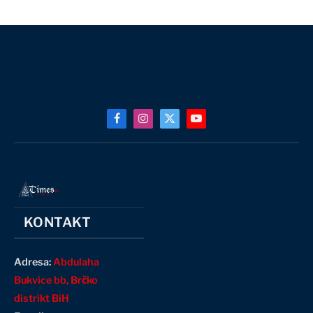
Facebook
Instagram
X
YouTube
(Twitter)
KONTAKT
Adresa:
Abdulaha
Bukvice bb, Brčko
distrikt BiH