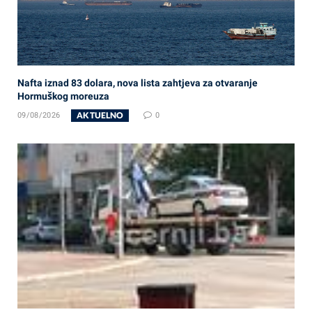
Nafta iznad 83 dolara, nova lista zahtjeva za otvaranje
Hormuškog moreuza
AKTUELNO
09/08/2026
0