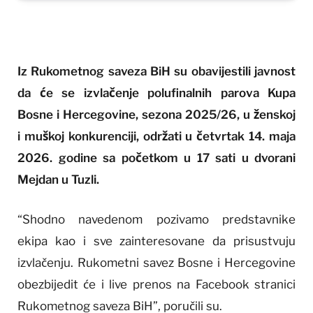
Iz Rukometnog saveza BiH su obavijestili javnost
da će se izvlačenje polufinalnih parova Kupa
Bosne i Hercegovine, sezona 2025/26, u ženskoj
i muškoj konkurenciji, održati u četvrtak 14. maja
2026. godine sa početkom u 17 sati u dvorani
Mejdan u Tuzli.
“Shodno navedenom pozivamo predstavnike
ekipa kao i sve zainteresovane da prisustvuju
izvlačenju. Rukometni savez Bosne i Hercegovine
obezbijedit će i live prenos na Facebook stranici
Rukometnog saveza BiH”, poručili su.