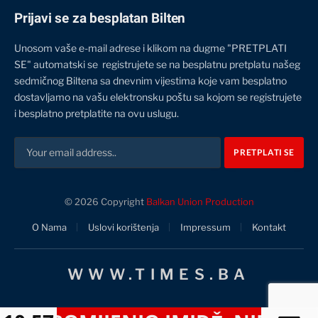
Prijavi se za besplatan Bilten
Unosom vaše e-mail adrese i klikom na dugme "PRETPLATI
SE" automatski se registrujete se na besplatnu pretplatu našeg
sedmičnog Biltena sa dnevnim vijestima koje vam besplatno
dostavljamo na vašu elektronsku poštu sa kojom se registrujete
i besplatno pretplatite na ovu uslugu.
© 2026 Copyright
Balkan Union Production
O Nama
Uslovi korištenja
Impressum
Kontakt
WWW.TIMES.BA