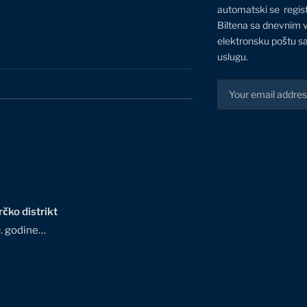
automatski se regis
Biltena sa dnevnim 
elektronsku poštu sa
uslugu.
čko distrikt
0. godine…