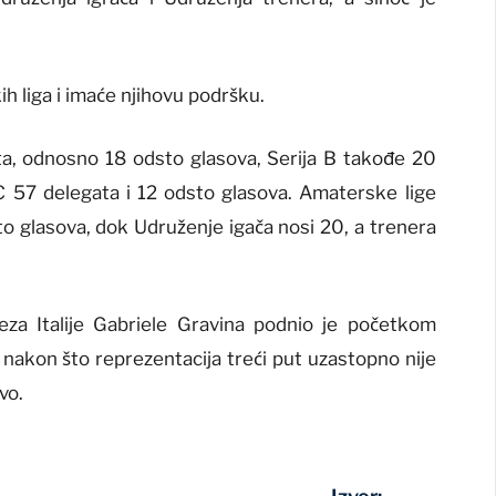
 liga i imaće njihovu podršku.
ta, odnosno 18 odsto glasova, Serija B takođe 20
 C 57 delegata i 12 odsto glasova. Amaterske lige
 glasova, dok Udruženje igača nosi 20, a trenera
eza Italije Gabriele Gravina podnio je početkom
a, nakon što reprezentacija treći put uzastopno nije
vo.