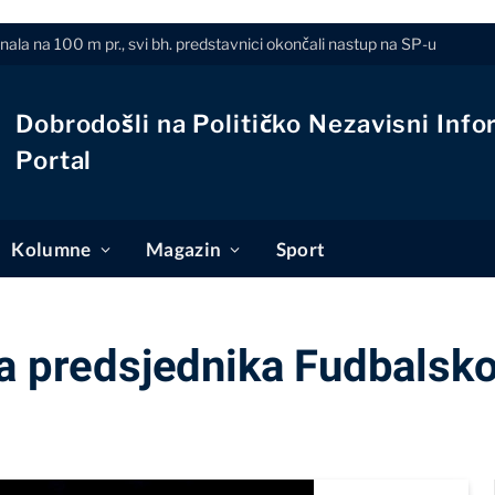
finala na 100 m pr., svi bh. predstavnici okončali nastup na SP-u
Dobrodošli na Političko Nezavisni Info
Portal
Kolumne
Magazin
Sport
za predsjednika Fudbalsk