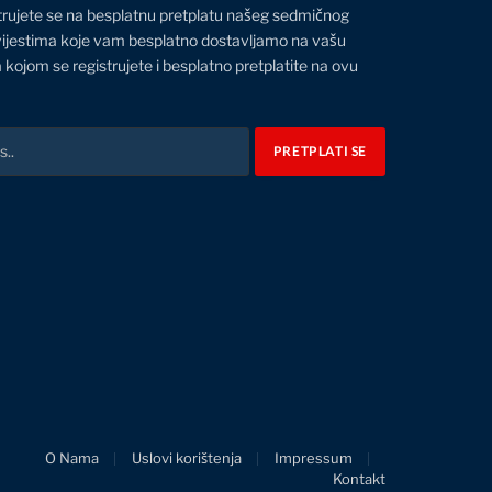
trujete se na besplatnu pretplatu našeg sedmičnog
vijestima koje vam besplatno dostavljamo na vašu
 kojom se registrujete i besplatno pretplatite na ovu
O Nama
Uslovi korištenja
Impressum
Kontakt