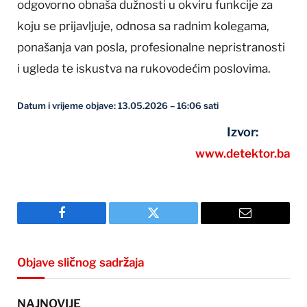
odgovorno obnaša dužnosti u okviru funkcije za
koju se prijavljuje, odnosa sa radnim kolegama,
ponašanja van posla, profesionalne nepristranosti
i ugleda te iskustva na rukovodećim poslovima.
Datum i vrijeme objave: 13.05.2026 – 16:06 sati
Izvor:
www.detektor.ba
Facebook
Twitter
Email
Objave sličnog sadržaja
NAJNOVIJE