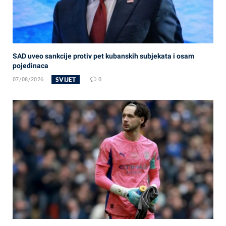
SAD uveo sankcije protiv pet kubanskih subjekata i osam
pojedinaca
SVIJET
07/08/2026
0