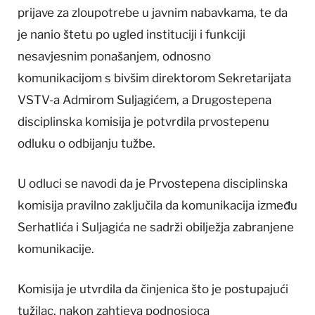
prijave za zloupotrebe u javnim nabavkama, te da
je nanio štetu po ugled instituciji i funkciji
nesavjesnim ponašanjem, odnosno
komunikacijom s bivšim direktorom Sekretarijata
VSTV-a Admirom Suljagićem, a Drugostepena
disciplinska komisija je potvrdila prvostepenu
odluku o odbijanju tužbe.
U odluci se navodi da je Prvostepena disciplinska
komisija pravilno zaključila da komunikacija između
Serhatlića i Suljagića ne sadrži obilježja zabranjene
komunikacije.
Komisija je utvrdila da činjenica što je postupajući
tužilac, nakon zahtjeva podnosioca