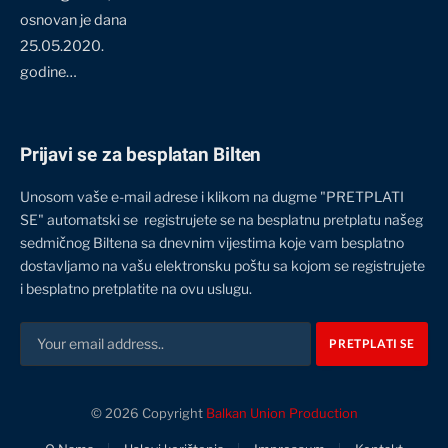
osnovan je dana
25.05.2020.
godine…
Prijavi se za besplatan Bilten
Unosom vaše e-mail adrese i klikom na dugme "PRETPLATI
SE" automatski se registrujete se na besplatnu pretplatu našeg
sedmičnog Biltena sa dnevnim vijestima koje vam besplatno
dostavljamo na vašu elektronsku poštu sa kojom se registrujete
i besplatno pretplatite na ovu uslugu.
© 2026 Copyright
Balkan Union Production