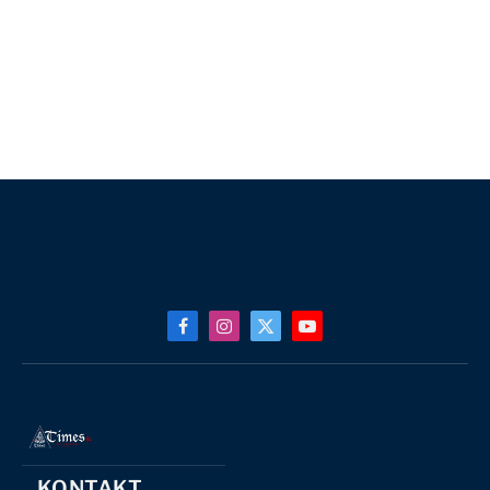
Facebook
Instagram
X
YouTube
(Twitter)
KONTAKT