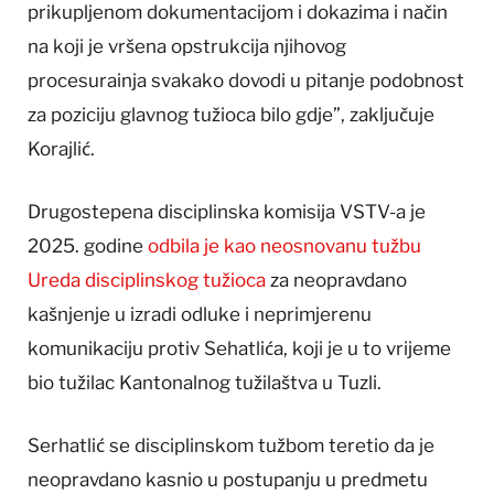
prikupljenom dokumentacijom i dokazima i način
na koji je vršena opstrukcija njihovog
procesurainja svakako dovodi u pitanje podobnost
za poziciju glavnog tužioca bilo gdje”, zaključuje
Korajlić.
Drugostepena disciplinska komisija VSTV-a je
2025. godine
odbila je kao neosnovanu tužbu
Ureda disciplinskog tužioca
za neopravdano
kašnjenje u izradi odluke i neprimjerenu
komunikaciju protiv Sehatlića, koji je u to vrijeme
bio tužilac Kantonalnog tužilaštva u Tuzli.
Serhatlić se disciplinskom tužbom teretio da je
neopravdano kasnio u postupanju u predmetu