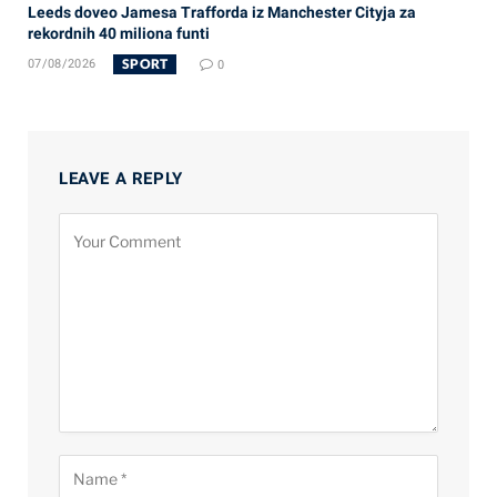
Leeds doveo Jamesa Trafforda iz Manchester Cityja za
rekordnih 40 miliona funti
SPORT
07/08/2026
0
LEAVE A REPLY