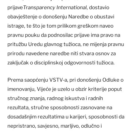
prijave
Transparency International
, dostavio
obavještenje o donošenju Naredbe o obustavi
istrage, te što je tom prilikom greškom naveo
pravnu pouku da podnosilac prijave ima pravo na
pritužbu Uredu glavnog tužioca, ne mijenja pravnu
prirodu navedene naredbe niti stvara osnov za
zaključak o disciplinskoj odgovornosti tužioca.
Prema saopćenju VSTV-a, pri donošenju Odluke o
imenovanju, Vijeće je uzelo u obzir kriterije poput
stručnog znanja, radnog iskustva i radnih
rezultata, stručne sposobnosti zasnovane na
dosadašnjim rezultatima u karijeri, sposobnosti da
nepristrano, savjesno, marljivo, odlučno i