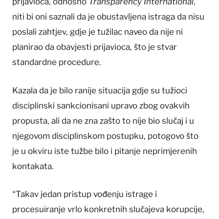
prijavioca, odnosno
Transparency International
,
niti bi oni saznali da je obustavljena istraga da nisu
poslali zahtjev, gdje je tužilac naveo da nije ni
planirao da obavjesti prijavioca, što je stvar
standardne procedure.
Kazala da je bilo ranije situacija gdje su tužioci
disciplinski sankcionisani upravo zbog ovakvih
propusta, ali da ne zna zašto to nije bio slučaj i u
njegovom disciplinskom postupku, potogovo što
je u okviru iste tužbe bilo i pitanje neprimjerenih
kontakata.
“Takav jedan pristup vođenju istrage i
procesuiranje vrlo konkretnih slučajeva korupcije,