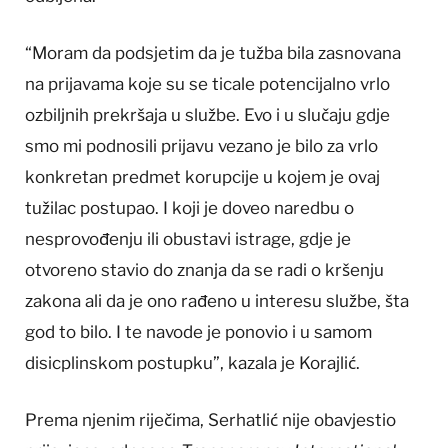
“Moram da podsjetim da je tužba bila zasnovana
na prijavama koje su se ticale potencijalno vrlo
ozbiljnih prekršaja u službe. Evo i u slučaju gdje
smo mi podnosili prijavu vezano je bilo za vrlo
konkretan predmet korupcije u kojem je ovaj
tužilac postupao. I koji je doveo naredbu o
nesprovođenju ili obustavi istrage, gdje je
otvoreno stavio do znanja da se radi o kršenju
zakona ali da je ono rađeno u interesu službe, šta
god to bilo. I te navode je ponovio i u samom
disicplinskom postupku”, kazala je Korajlić.
Prema njenim riječima, Serhatlić nije obavjestio