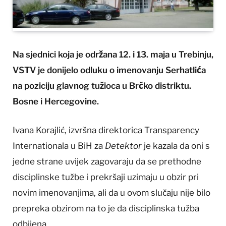
Na sjednici koja je održana 12. i 13. maja u Trebinju,
VSTV je donijelo odluku o imenovanju Serhatlića
na poziciju glavnog tužioca u Brčko distriktu.
Bosne i Hercegovine.
Ivana Korajlić, izvršna direktorica Transparency
Internationala u BiH za
Detektor
je kazala da oni s
jedne strane uvijek zagovaraju da se prethodne
disciplinske tužbe i prekršaji uzimaju u obzir pri
novim imenovanjima, ali da u ovom slučaju nije bilo
prepreka obzirom na to je da disciplinska tužba
odbijena.