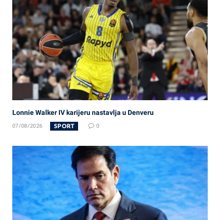
Lonnie Walker IV karijeru nastavlja u Denveru
SPORT
07/08/2026
0