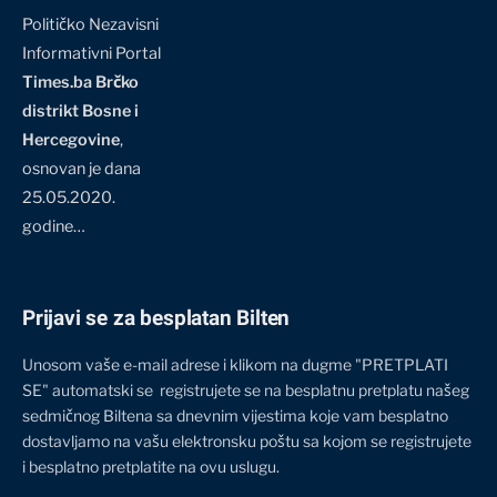
Političko Nezavisni
Informativni Portal
Times.ba Brčko
distrikt Bosne i
Hercegovine
,
osnovan je dana
25.05.2020.
godine…
Prijavi se za besplatan Bilten
Unosom vaše e-mail adrese i klikom na dugme "PRETPLATI
SE" automatski se registrujete se na besplatnu pretplatu našeg
sedmičnog Biltena sa dnevnim vijestima koje vam besplatno
dostavljamo na vašu elektronsku poštu sa kojom se registrujete
i besplatno pretplatite na ovu uslugu.