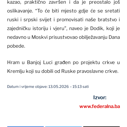
kazao, praktično završen i da je preostalo još
oslikavanje. “To će biti mjesto gdje će se sretati
ruski i srpski svijet i promovisati naše bratstvo i
zajedničku istoriju i vjeru”, naveo je Dodik, koji je
nedavno u Moskvi prisustvovao obilježavanju Dana
pobede.
Hram u Banjoj Luci građen po projektu crkve u
Kremlju koji su dobili od Ruske pravoslavne crkve.
Datum i vrijeme objave: 13.05.2026 – 15:13 sati
Izvor:
www.federalna.ba