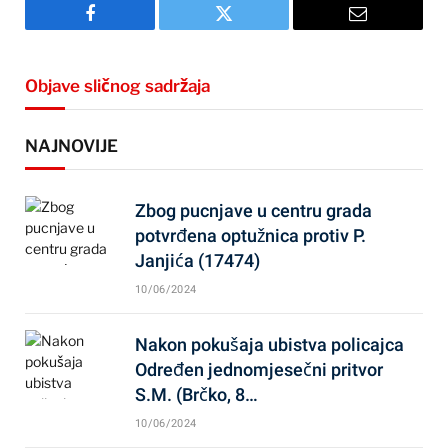
Facebook
Twitter
Email
Objave sličnog sadržaja
NAJNOVIJE
Zbog pucnjave u centru grada
potvrđena optužnica protiv P.
Janjića (17474)
10/06/2024
Nakon pokušaja ubistva policajca
Određen jednomjesečni pritvor
S.M. (Brčko, 8…
10/06/2024