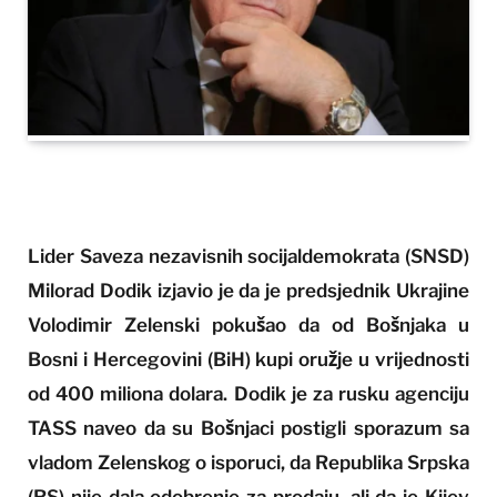
Lider Saveza nezavisnih socijaldemokrata (SNSD)
Milorad Dodik izjavio je da je predsjednik Ukrajine
Volodimir Zelenski pokušao da od Bošnjaka u
Bosni i Hercegovini (BiH) kupi oružje u vrijednosti
od 400 miliona dolara. Dodik je za rusku agenciju
TASS naveo da su Bošnjaci postigli sporazum sa
vladom Zelenskog o isporuci, da Republika Srpska