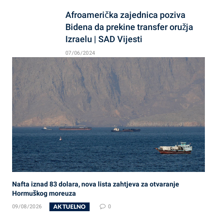
Afroamerička zajednica poziva
Bidena da prekine transfer oružja
Izraelu | SAD Vijesti
07/06/2024
Nafta iznad 83 dolara, nova lista zahtjeva za otvaranje
Hormuškog moreuza
AKTUELNO
09/08/2026
0