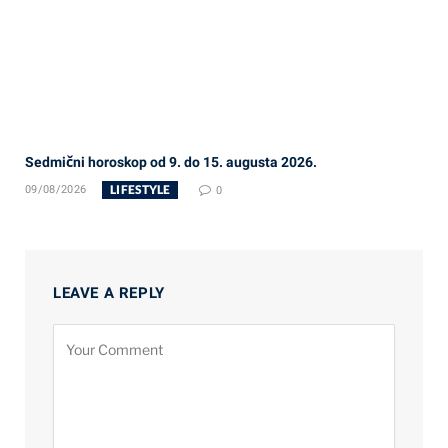
Sedmični horoskop od 9. do 15. augusta 2026.
LIFESTYLE
09/08/2026
0
LEAVE A REPLY