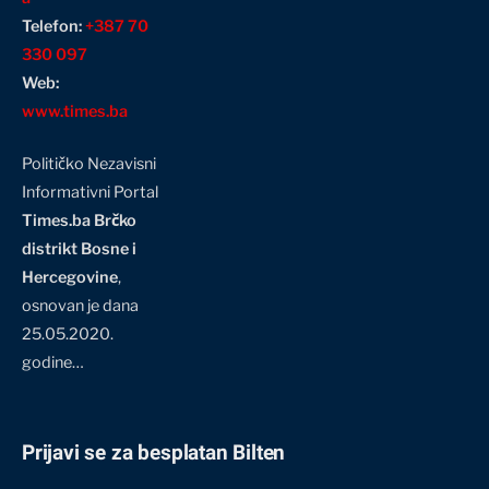
Telefon:
+387 70
330 097
Web:
www.times.ba
Političko Nezavisni
Informativni Portal
Times.ba Brčko
distrikt Bosne i
Hercegovine
,
osnovan je dana
25.05.2020.
godine…
Prijavi se za besplatan Bilten