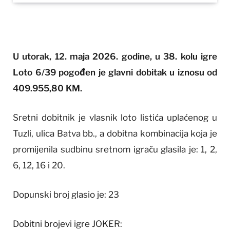
U utorak, 12. maja 2026. godine, u 38. kolu igre
Loto 6/39 pogođen je glavni dobitak u iznosu od
409.955,80 KM.
Sretni dobitnik je vlasnik loto listića uplaćenog u
Tuzli, ulica Batva bb., a dobitna kombinacija koja je
promijenila sudbinu sretnom igraču glasila je: 1, 2,
6, 12, 16 i 20.
Dopunski broj glasio je: 23
Dobitni brojevi igre JOKER: