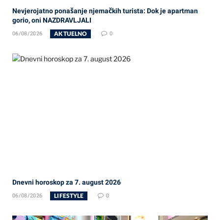
Nevjerojatno ponašanje njemačkih turista: Dok je apartman
gorio, oni NAZDRAVLJALI
AKTUELNO
06/08/2026
0
Dnevni horoskop za 7. august 2026
LIFESTYLE
06/08/2026
0