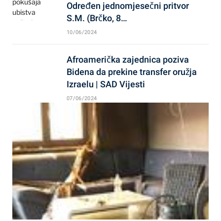
Određen jednomjesečni pritvor
S.M. (Brčko, 8…
10/06/2024
Afroamerička zajednica poziva
Bidena da prekine transfer oružja
Izraelu | SAD Vijesti
07/06/2024