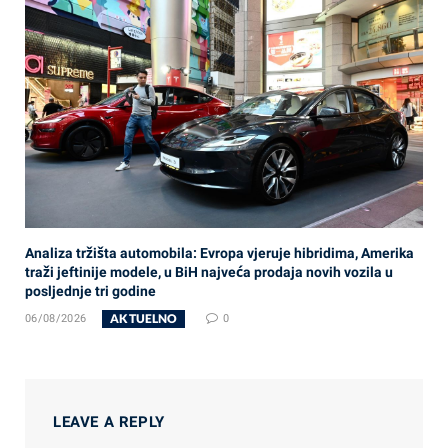
Analiza tržišta automobila: Evropa vjeruje hibridima, Amerika
traži jeftinije modele, u BiH najveća prodaja novih vozila u
posljednje tri godine
AKTUELNO
06/08/2026
0
LEAVE A REPLY