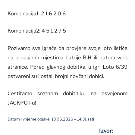
Kombinacija1: 2 1 6 2 0 6
Kombinacija2: 4 5 1 2 7 5
Pozivamo sve igrače da provjere svoje loto listiće
na prodajnim mjestima Lutrije BiH ili putem web
stranice. Pored glavnog dobitka, u igri Loto 6/39
ostvareni su i ostali brojni novčani dobici.
Čestitamo sretnom dobitniku na osvojenom
JACKPOT-u!
Datum i vrijeme objave: 13.05.2026 – 14:31 sati
Izvor: