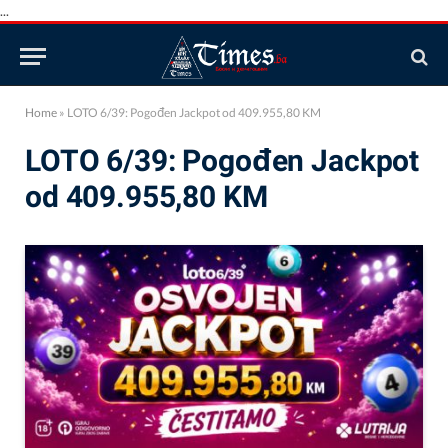
...
Home
»
LOTO 6/39: Pogođen Jackpot od 409.955,80 KM
LOTO 6/39: Pogođen Jackpot
od 409.955,80 KM