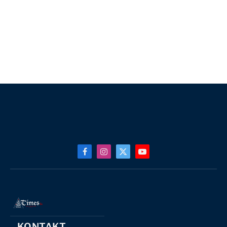
Facebook
Instagram
X
YouTube
(Twitter)
KONTAKT