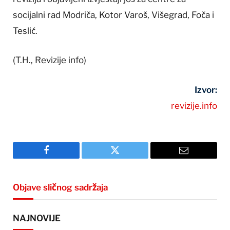
socijalni rad Modriča, Kotor Varoš, Višegrad, Foča i
Teslić.
(T.H., Revizije info)
Izvor:
revizije.info
Facebook
Twitter
Email
Objave sličnog sadržaja
NAJNOVIJE