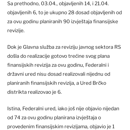
Sa prethodno, 03.04., objavljenih 14, i 21.04.
objavljenih 6, to je ukupno 28 dosad objavljenih od
za ovu godinu planiranih 90 izvještaja finansijske
revizije.
Dok je Glavna služba za reviziju javnog sektora RS
došla do realizacije gotovo trećine svog plana
finansijskih revizija za ovu godinu, Federalni i
državni ured nisu dosad realizovali nijednu od
planiranih finansijskih revizija, a Ured Brčko
distrikta realizovao je 6.
Istina, Federalni ured, iako još nije objavio nijedan
od 74 za ovu godinu planirana izvještaja o
provedenim finansijskim revizijama, objavio je 1