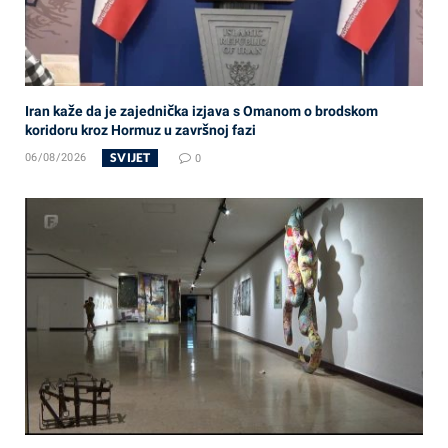
Iran kaže da je zajednička izjava s Omanom o brodskom
koridoru kroz Hormuz u završnoj fazi
SVIJET
06/08/2026
0