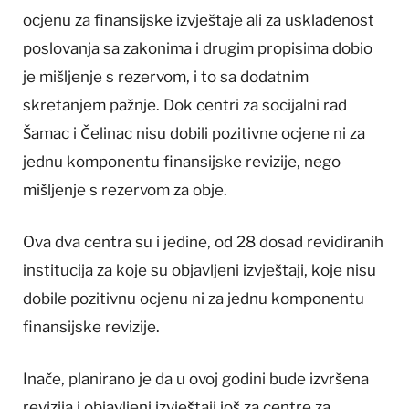
ocjenu za finansijske izvještaje ali za usklađenost
poslovanja sa zakonima i drugim propisima dobio
je mišljenje s rezervom, i to sa dodatnim
skretanjem pažnje. Dok centri za socijalni rad
Šamac i Čelinac nisu dobili pozitivne ocjene ni za
jednu komponentu finansijske revizije, nego
mišljenje s rezervom za obje.
Ova dva centra su i jedine, od 28 dosad revidiranih
institucija za koje su objavljeni izvještaji, koje nisu
dobile pozitivnu ocjenu ni za jednu komponentu
finansijske revizije.
Inače, planirano je da u ovoj godini bude izvršena
revizija i objavljeni izvještaji još za centre za