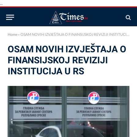
...
Home
»
OSAM NOVIH IZVJEŠTAJA O FINANSIJSKOJ REVIZIJI INSTITUCIJA U RS
OSAM NOVIH IZVJEŠTAJA O
FINANSIJSKOJ REVIZIJI
INSTITUCIJA U RS