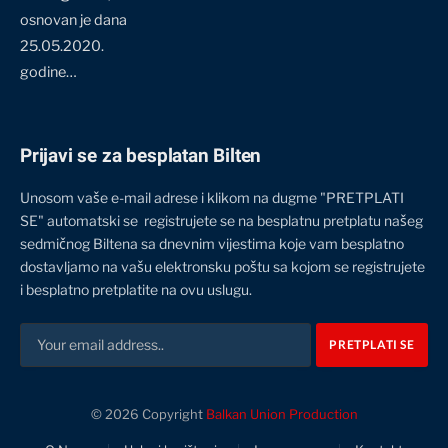
osnovan je dana
25.05.2020.
godine…
Prijavi se za besplatan Bilten
Unosom vaše e-mail adrese i klikom na dugme "PRETPLATI
SE" automatski se registrujete se na besplatnu pretplatu našeg
sedmičnog Biltena sa dnevnim vijestima koje vam besplatno
dostavljamo na vašu elektronsku poštu sa kojom se registrujete
i besplatno pretplatite na ovu uslugu.
© 2026 Copyright
Balkan Union Production