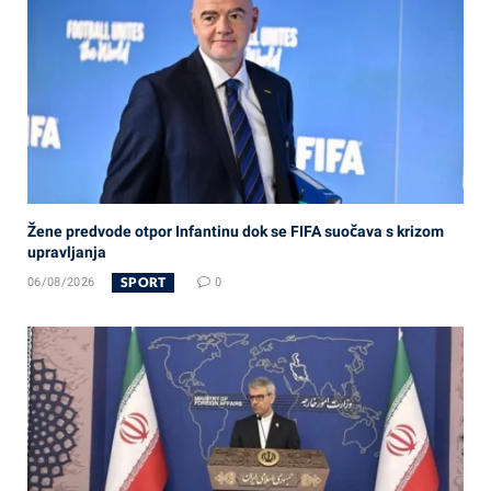
Žene predvode otpor Infantinu dok se FIFA suočava s krizom
upravljanja
SPORT
06/08/2026
0