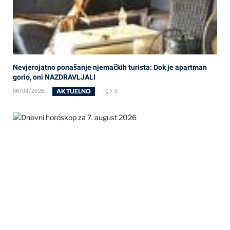
Nevjerojatno ponašanje njemačkih turista: Dok je apartman
gorio, oni NAZDRAVLJALI
AKTUELNO
06/08/2026
0