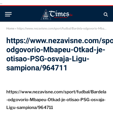
...
Home
»
https://www.nezavisne.com/sport/fudbal/Bardela-odgovorio-Mbapeu-Otkad-je-otisao-PSG-osvaja-Ligu-sampiona/964711
https://www.nezavisne.com/spo
odgovorio-Mbapeu-Otkad-je-
otisao-PSG-osvaja-Ligu-
sampiona/964711
https://www.nezavisne.com/sport/fudbal/Bardela
-odgovorio-Mbapeu-Otkad-je-otisao-PSG-osvaja-
Ligu-sampiona/964711