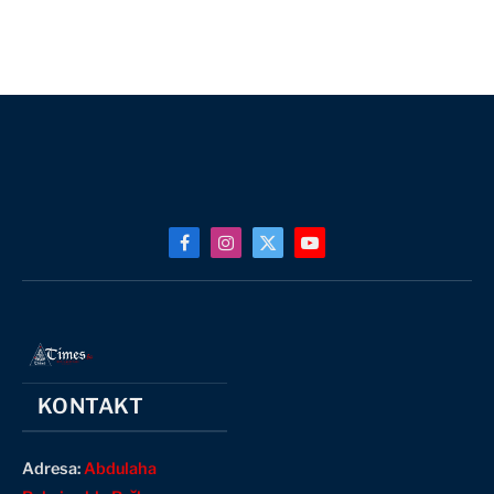
Facebook
Instagram
X
YouTube
(Twitter)
KONTAKT
Adresa:
Abdulaha