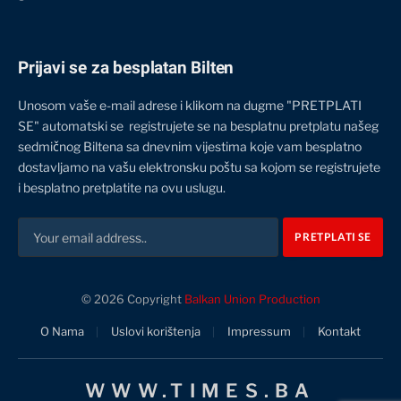
Prijavi se za besplatan Bilten
Unosom vaše e-mail adrese i klikom na dugme "PRETPLATI
SE" automatski se registrujete se na besplatnu pretplatu našeg
sedmičnog Biltena sa dnevnim vijestima koje vam besplatno
dostavljamo na vašu elektronsku poštu sa kojom se registrujete
i besplatno pretplatite na ovu uslugu.
© 2026 Copyright
Balkan Union Production
O Nama
Uslovi korištenja
Impressum
Kontakt
WWW.TIMES.BA