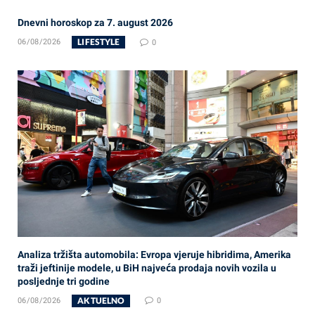
Dnevni horoskop za 7. august 2026
LIFESTYLE
06/08/2026
0
Analiza tržišta automobila: Evropa vjeruje hibridima, Amerika
traži jeftinije modele, u BiH najveća prodaja novih vozila u
posljednje tri godine
AKTUELNO
06/08/2026
0