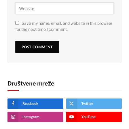
Save my name, email, and website in this browser
for the next time I comment.
Društvene mreže
Facebook
Twitter
Instagram
YouTube