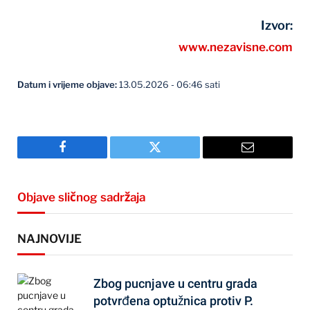
Izvor:
www.nezavisne.com
Datum i vrijeme objave:
13.05.2026 - 06:46 sati
Facebook
Twitter
Email
Objave sličnog sadržaja
NAJNOVIJE
Zbog pucnjave u centru grada
potvrđena optužnica protiv P.