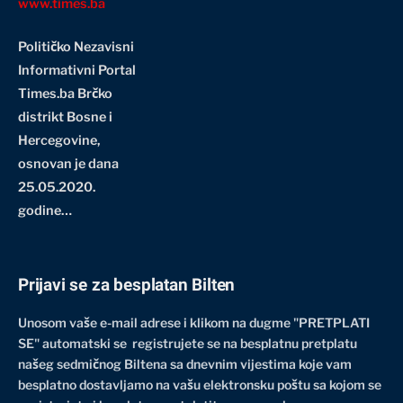
www.times.ba
Političko Nezavisni
Informativni Portal
Times.ba Brčko
distrikt Bosne i
Hercegovine
,
osnovan je dana
25.05.2020.
godine…
Prijavi se za besplatan Bilten
Unosom vaše e-mail adrese i klikom na dugme "PRETPLATI
SE" automatski se registrujete se na besplatnu pretplatu
našeg sedmičnog Biltena sa dnevnim vijestima koje vam
besplatno dostavljamo na vašu elektronsku poštu sa kojom se