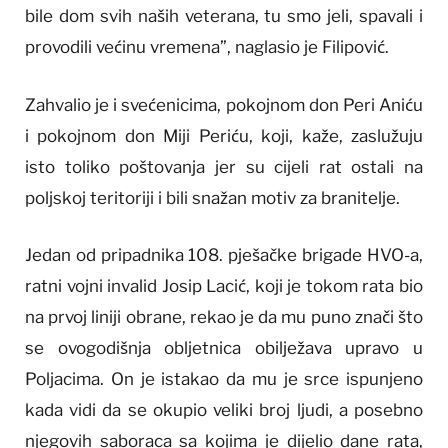
bile dom svih naših veterana, tu smo jeli, spavali i
provodili većinu vremena”, naglasio je Filipović.
Zahvalio je i svećenicima, pokojnom don Peri Aniću
i pokojnom don Miji Periću, koji, kaže, zaslužuju
isto toliko poštovanja jer su cijeli rat ostali na
poljskoj teritoriji i bili snažan motiv za branitelje.
Jedan od pripadnika 108. pješačke brigade HVO-a,
ratni vojni invalid Josip Lacić, koji je tokom rata bio
na prvoj liniji obrane, rekao je da mu puno znači što
se ovogodišnja obljetnica obilježava upravo u
Poljacima. On je istakao da mu je srce ispunjeno
kada vidi da se okupio veliki broj ljudi, a posebno
njegovih saboraca sa kojima je dijelio dane rata,