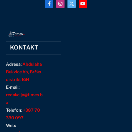
Facebook
Instagram
X
YouTube
(Twitter)
KONTAKT
Adresa:
Abdulaha
Bukvice bb, Brčko
distrikt BiH
E-mail:
redakcija@times.b
a
Telefon:
+387 70
330 097
Web: