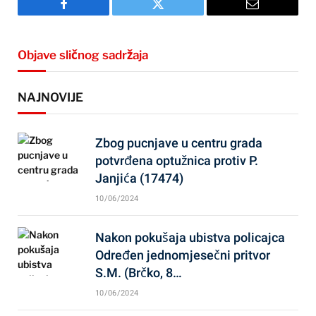
Facebook
Twitter
Email
Objave sličnog sadržaja
NAJNOVIJE
Zbog pucnjave u centru grada
potvrđena optužnica protiv P.
Janjića (17474)
10/06/2024
Nakon pokušaja ubistva policajca
Određen jednomjesečni pritvor
S.M. (Brčko, 8…
10/06/2024