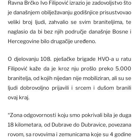
Ravna Brčko Ivo Filipović izrazio je zadovoljstvo što
je današnjem obilježavanju godišnjice prisustvovao
veliki broj ljudi, zahvalio se svim braniteljima, te
naglasio da bi bez njih područje današnje Bosne i
Hercegovine bilo drugačije uređeno.
O djelovanju 108. pješačke brigade HVO-a u ratu
Filipović kaže da je kroz nju prošlo preko 5.000
branitelja, od kojih nijedan nije mobiliziran, ali su se
ljudi dobrovoljno prijavili i srcem i dušom branili
ovaj kraj.
“Zona odgovornosti koju smo pokrivali bila je duga
18 kilometara, od Dubrave do Dubravice, povezana
rovom, sa rovovima i zemunicama koje su 4 godine