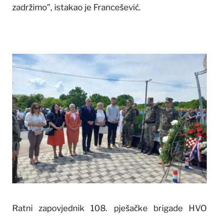
zadržimo”, istakao je Francešević.
Ratni zapovjednik 108. pješačke brigade HVO