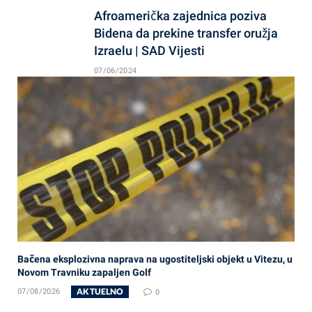
Afroamerička zajednica poziva
Bidena da prekine transfer oružja
Izraelu | SAD Vijesti
07/06/2024
Bačena eksplozivna naprava na ugostiteljski objekt u Vitezu, u
Novom Travniku zapaljen Golf
AKTUELNO
07/08/2026
0