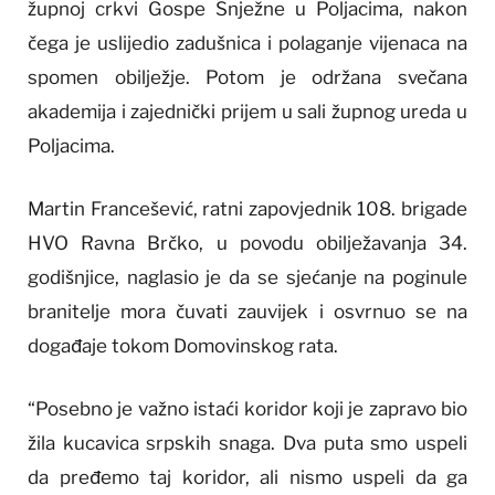
župnoj crkvi Gospe Snježne u Poljacima, nakon
čega je uslijedio zadušnica i polaganje vijenaca na
spomen obilježje. Potom je održana svečana
akademija i zajednički prijem u sali župnog ureda u
Poljacima.
Martin Francešević, ratni zapovjednik 108. brigade
HVO Ravna Brčko, u povodu obilježavanja 34.
godišnjice, naglasio je da se sjećanje na poginule
branitelje mora čuvati zauvijek i osvrnuo se na
događaje tokom Domovinskog rata.
“Posebno je važno istaći koridor koji je zapravo bio
žila kucavica srpskih snaga. Dva puta smo uspeli
da pređemo taj koridor, ali nismo uspeli da ga