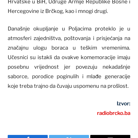
Hrvatske u BiH, Udruge Armije Republike Bosne i
Hercegovine iz Brčkog, kao i mnogi drugi.
Današnje okupljanje u Poljacima proteklo je u
atmosferi zajedništva, poštovanja i prisjećanja na
značajnu ulogu boraca u teškim vremenima.
Učesnici su istakli da ovakve komemoracije imaju
posebnu vrijednost jer povezuju nekadašnje
saborce, porodice poginulih i mlađe generacije
koje treba trajno da čuvaju uspomenu na prošlost.
Izvor:
radiobrcko.ba