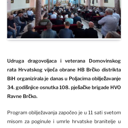
Udruga dragovoljaca i veterana Domovinskog
rata Hrvatskog vijeća obrane HB Brčko distrikta
BiH organizirala je danas u Poljacima obilježavanje
34. godišnjice osnutka 108. pješačke brigade HVO
Ravne Brčko.
Program obilježavanja započeo je u 11 sati svetom
misom za poginule i umrle hrvatske branitelje u