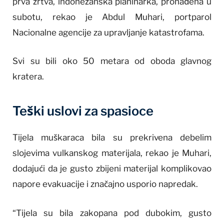
prva žrtva, indonežanska planinarka, pronađena u
subotu, rekao je Abdul Muhari, portparol
Nacionalne agencije za upravljanje katastrofama.
Svi su bili oko 50 metara od oboda glavnog
kratera.
Teški uslovi za spasioce
Tijela muškaraca bila su prekrivena debelim
slojevima vulkanskog materijala, rekao je Muhari,
dodajući da je gusto zbijeni materijal komplikovao
napore evakuacije i značajno usporio napredak.
“Tijela su bila zakopana pod dubokim, gusto