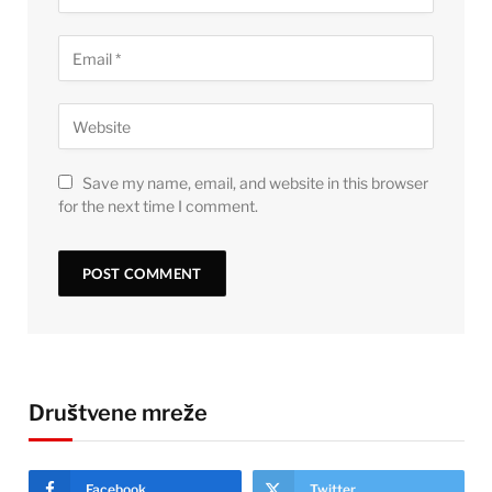
Save my name, email, and website in this browser
for the next time I comment.
Društvene mreže
Facebook
Twitter