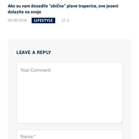
Ako su vam dosadile “obične” plave traperice, ove jeseni
dolazite na svoje
LIFESTYLE
08/08/2026
0
LEAVE A REPLY