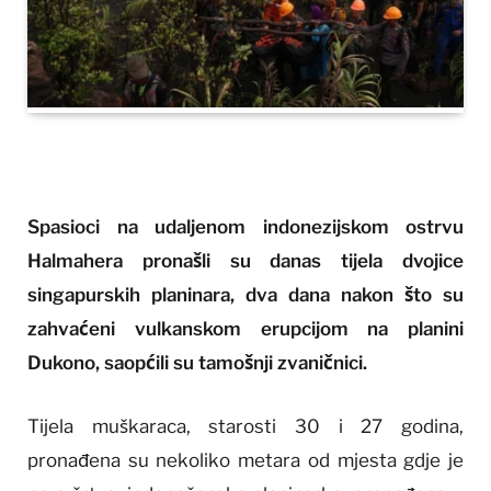
Spasioci na udaljenom indonezijskom ostrvu
Halmahera pronašli su danas tijela dvojice
singapurskih planinara, dva dana nakon što su
zahvaćeni vulkanskom erupcijom na planini
Dukono, saopćili su tamošnji zvaničnici.
Tijela muškaraca, starosti 30 i 27 godina,
pronađena su nekoliko metara od mjesta gdje je