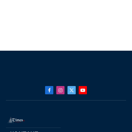
Facebook
Instagram
X
YouTube
(Twitter)