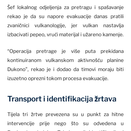
Šef lokalnog odjeljenja za pretragu i spašavanje
rekao je da su napore evakuacije danas pratili
zvaničnici vulkanologije, jer vulkan nastavlja
izbacivati pepeo, vrući materijal i užareno kamenje.
“Operacija pretrage je više puta prekidana
kontinuiranom vulkanskom aktivnošću planine
Dukono”, rekao je i dodao da timovi moraju biti
izuzetno oprezni tokom procesa evakuacije.
Transport i identifikacija žrtava
Tijela tri žrtve prevezena su u punkt za hitne
intervencije prije nego što su odvedena u