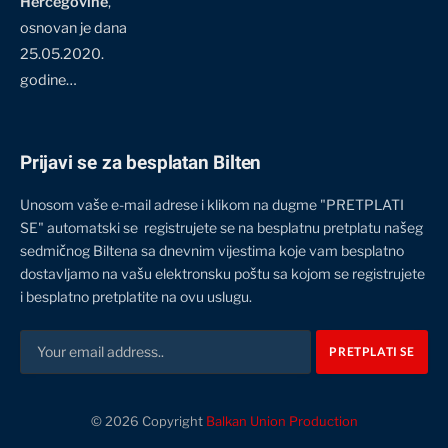
Hercegovine
,
osnovan je dana
25.05.2020.
godine…
Prijavi se za besplatan Bilten
Unosom vaše e-mail adrese i klikom na dugme "PRETPLATI
SE" automatski se registrujete se na besplatnu pretplatu našeg
sedmičnog Biltena sa dnevnim vijestima koje vam besplatno
dostavljamo na vašu elektronsku poštu sa kojom se registrujete
i besplatno pretplatite na ovu uslugu.
© 2026 Copyright
Balkan Union Production