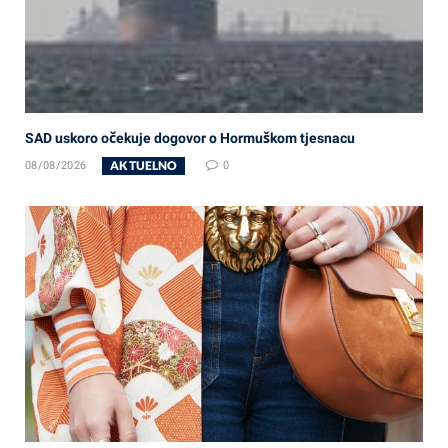
SAD uskoro očekuje dogovor o Hormuškom tjesnacu
AKTUELNO
08/08/2026
0