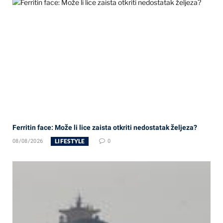
Ferritin face: Može li lice zaista otkriti nedostatak željeza?
LIFESTYLE
08/08/2026
0