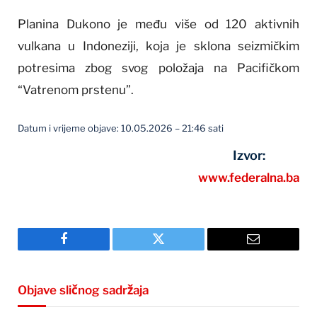
Planina Dukono je među više od 120 aktivnih
vulkana u Indoneziji, koja je sklona seizmičkim
potresima zbog svog položaja na Pacifičkom
“Vatrenom prstenu”.
Datum i vrijeme objave: 10.05.2026 – 21:46 sati
Izvor:
www.federalna.ba
Facebook
Twitter
Email
Objave sličnog sadržaja