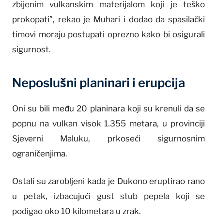
zbijenim vulkanskim materijalom koji je teško
prokopati”, rekao je Muhari i dodao da spasilački
timovi moraju postupati oprezno kako bi osigurali
sigurnost.
Neposlušni planinari i erupcija
Oni su bili među 20 planinara koji su krenuli da se
popnu na vulkan visok 1.355 metara, u provinciji
Sjeverni Maluku, prkoseći sigurnosnim
ograničenjima.
Ostali su zarobljeni kada je Dukono eruptirao rano
u petak, izbacujući gust stub pepela koji se
podigao oko 10 kilometara u zrak.