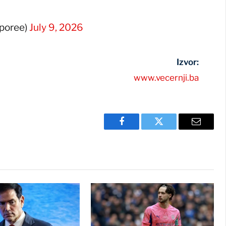
eporee)
July 9, 2026
Izvor:
www.vecernji.ba
Facebook
Twitter
Email