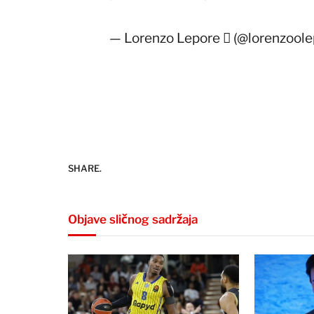
— Lorenzo Lepore  (@lorenzool
SHARE.
Objave sličnog sadržaja