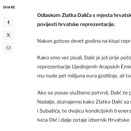
SHARE
Odlaskom Zlatka Dalića s mjesta hrvatsko
povijesti hrvatske reprezentacije.
Nakon gotovo devet godina na klupi repr
Kako smo već pisali, Dalić je još prije p
reprezentacije Ujedinjenih Arapskih Emir
mu nude pet milijuna eura godišnje, ali t
Ako se posao službeno potvrdi, Dalić će po
Nadalje, doznajemo kako Zlatko Dalić sa s
i Subašića, te dvojicu kondicijskih trener
Ivica Olić i dalje ostaje izbornik Hrvatske