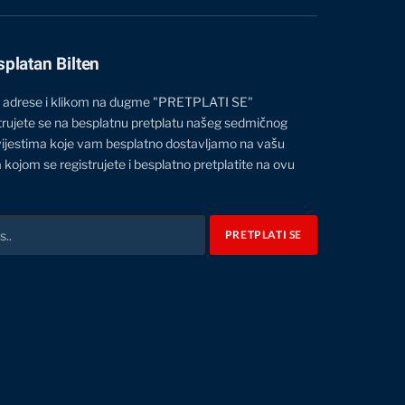
(Twitter)
splatan Bilten
 adrese i klikom na dugme "PRETPLATI SE"
trujete se na besplatnu pretplatu našeg sedmičnog
vijestima koje vam besplatno dostavljamo na vašu
 kojom se registrujete i besplatno pretplatite na ovu