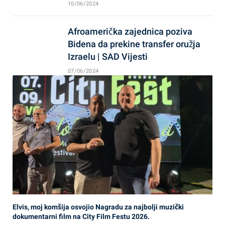
10/06/2024
Afroamerička zajednica poziva
Bidena da prekine transfer oružja
Izraelu | SAD Vijesti
07/06/2024
Elvis, moj komšija osvojio Nagradu za najbolji muzički
dokumentarni film na City Film Festu 2026.