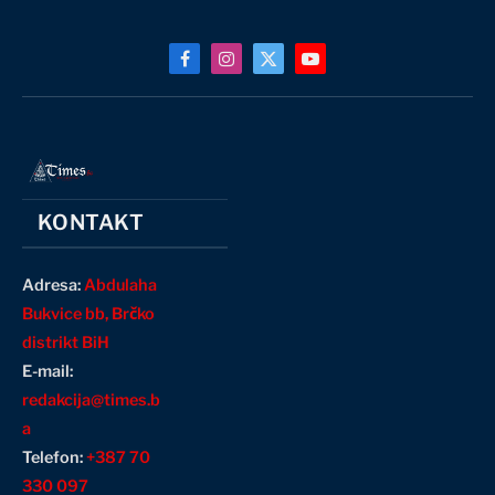
Facebook
Instagram
X
YouTube
(Twitter)
KONTAKT
Adresa:
Abdulaha
Bukvice bb, Brčko
distrikt BiH
E-mail:
redakcija@times.b
a
Telefon:
+387 70
330 097