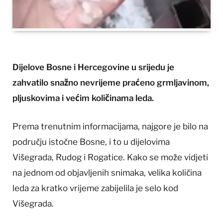
Dijelove Bosne i Hercegovine u srijedu je
zahvatilo snažno nevrijeme praćeno grmljavinom,
pljuskovima i većim količinama leda.
Prema trenutnim informacijama, najgore je bilo na
području istočne Bosne, i to u dijelovima
Višegrada, Rudog i Rogatice. Kako se može vidjeti
na jednom od objavljenih snimaka, velika količina
leda za kratko vrijeme zabijelila je selo kod
Višegrada.