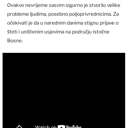
Ovakvo nevrijeme sasvim sigurno je stvorilo velike
probleme ljudima, posebno poljoprivrednicima. Za
očekivati je da u narednim danima stignu prijave o
šteti i uništenim usjevima na području istočne
Bosne.