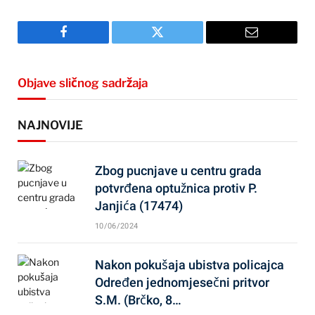
Facebook
Twitter
Email
Objave sličnog sadržaja
NAJNOVIJE
Zbog pucnjave u centru grada
potvrđena optužnica protiv P.
Janjića (17474)
10/06/2024
Nakon pokušaja ubistva policajca
Određen jednomjesečni pritvor
S.M. (Brčko, 8…