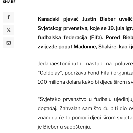
SHARE
Kanadski pjevač Justin Bieber uveli
Svjetskog prvenstva, koje se 19. jula i
fudbalska federacija (Fifa). Pored Bi
zvijezde poput Madonne, Shakire, kao i 
Jedanaestominutni nastup na poluvre
“Coldplay”, podržava Fond Fifa i organiza
100 miliona dolara kako bi djeca širom sv
“Svjetsko prvenstvo u fudbalu ujedinju
događaj. Zahvalan sam što ću biti dio 
znam da će to pomoći djeci širom svijeta
je Bieber u saopštenju.