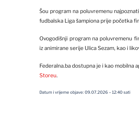
Šou program na poluvremenu najpoznati
fudbalska Liga šampiona prije početka fi
Ovogodišnji program na poluvremenu fina
iz animirane serije Ulica Sezam, kao i li
Federalna.ba dostupna je i kao mobilna a
Storeu
.
Datum i vrijeme objave: 09.07.2026 – 12:40 sati