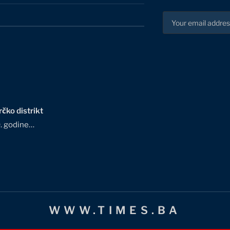
čko distrikt
0. godine…
WWW.TIMES.BA