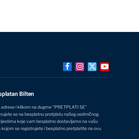
Facebook
Instagram
X
YouTube
(Twitter)
splatan Bilten
 adrese i klikom na dugme "PRETPLATI SE"
trujete se na besplatnu pretplatu našeg sedmičnog
vijestima koje vam besplatno dostavljamo na vašu
 kojom se registrujete i besplatno pretplatite na ovu