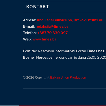
KONTAKT
Adresa:
Abdulaha Bukvice bb, Brčko distrikt BiH
E-mail:
redakcija@times.ba
Telefon:
+387 70 330 097
Web:
www.times.ba
Političko Nezavisni Informativni Portal
Times.ba Br
Bosne i Hercegovine
, osnovan je dana 25.05.202
© 2026 Copyright
Balkan Union Production