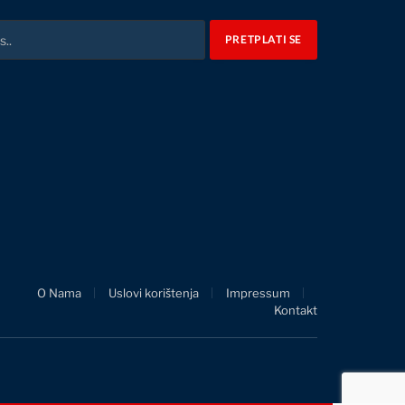
O Nama
Uslovi korištenja
Impressum
Kontakt