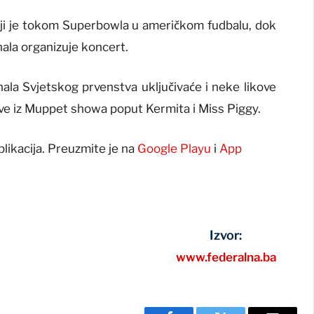
ji je tokom Superbowla u američkom fudbalu, dok
nala organizuje koncert.
la Svjetskog prvenstva uključivaće i neke likove
kove iz Muppet showa poput Kermita i Miss Piggy.
plikacija. Preuzmite je na
Google Playu
i
App
Izvor:
www.federalna.ba