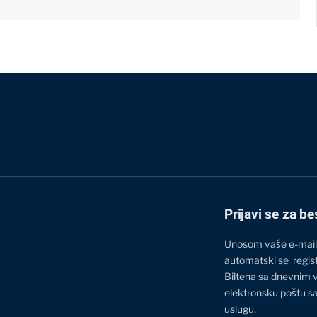
Prijavi se za be
Unosom vaše e-mail
automatski se regis
Biltena sa dnevnim 
elektronsku poštu sa
uslugu.