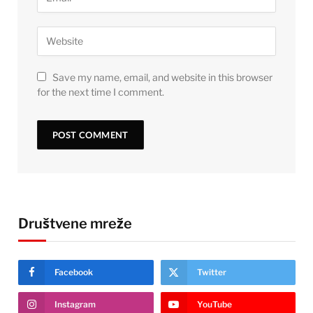
Save my name, email, and website in this browser
for the next time I comment.
Društvene mreže
Facebook
Twitter
Instagram
YouTube