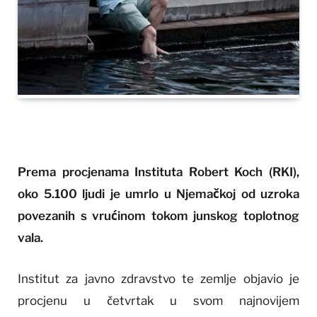
Prema procjenama Instituta Robert Koch (RKI),
oko 5.100 ljudi je umrlo u Njemačkoj od uzroka
povezanih s vrućinom tokom junskog toplotnog
vala.
Institut za javno zdravstvo te zemlje objavio je
procjenu u četvrtak u svom najnovijem