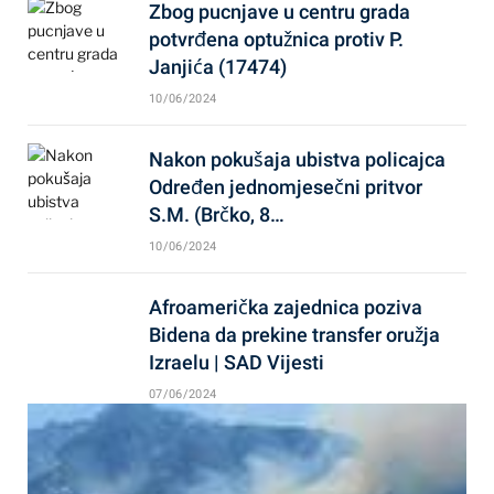
Zbog pucnjave u centru grada
potvrđena optužnica protiv P.
Janjića (17474)
10/06/2024
Nakon pokušaja ubistva policajca
Određen jednomjesečni pritvor
S.M. (Brčko, 8…
10/06/2024
Afroamerička zajednica poziva
Bidena da prekine transfer oružja
Izraelu | SAD Vijesti
07/06/2024