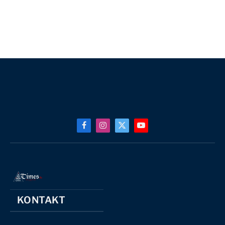
Facebook
Instagram
X
YouTube
(Twitter)
KONTAKT