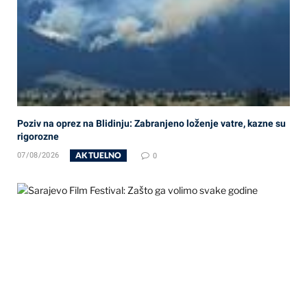
Poziv na oprez na Blidinju: Zabranjeno loženje vatre, kazne su
rigorozne
AKTUELNO
07/08/2026
0