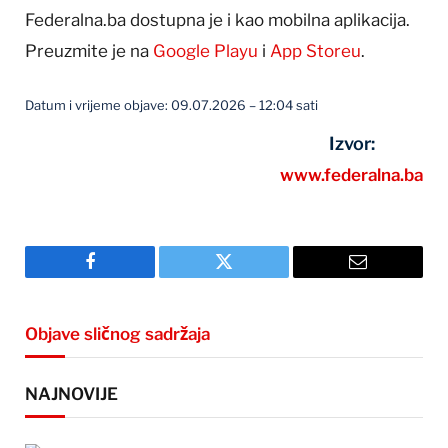
Federalna.ba dostupna je i kao mobilna aplikacija.
Preuzmite je na
Google Playu
i
App Storeu
.
Datum i vrijeme objave: 09.07.2026 – 12:04 sati
Izvor:
www.federalna.ba
Facebook
Twitter
Email
Objave sličnog sadržaja
NAJNOVIJE