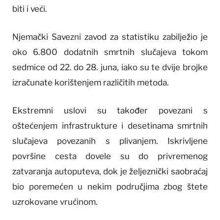
biti i veći.
Njemački Savezni zavod za statistiku zabilježio je
oko 6.800 dodatnih smrtnih slučajeva tokom
sedmice od 22. do 28. juna, iako su te dvije brojke
izračunate korištenjem različitih metoda.
Ekstremni uslovi su također povezani s
oštećenjem infrastrukture i desetinama smrtnih
slučajeva povezanih s plivanjem. Iskrivljene
površine cesta dovele su do privremenog
zatvaranja autoputeva, dok je željeznički saobraćaj
bio poremećen u nekim područjima zbog štete
uzrokovane vrućinom.