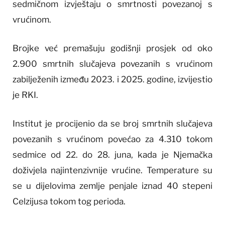
sedmičnom izvještaju o smrtnosti povezanoj s
vrućinom.
Brojke već premašuju godišnji prosjek od oko
2.900 smrtnih slučajeva povezanih s vrućinom
zabilježenih između 2023. i 2025. godine, izvijestio
je RKI.
Institut je procijenio da se broj smrtnih slučajeva
povezanih s vrućinom povećao za 4.310 tokom
sedmice od 22. do 28. juna, kada je Njemačka
doživjela najintenzivnije vrućine. Temperature su
se u dijelovima zemlje penjale iznad 40 stepeni
Celzijusa tokom tog perioda.