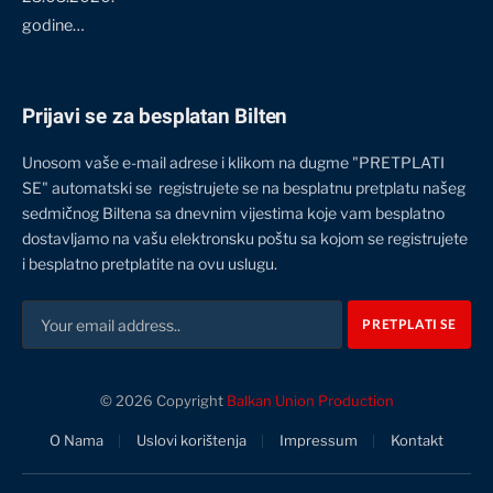
godine…
Prijavi se za besplatan Bilten
Unosom vaše e-mail adrese i klikom na dugme "PRETPLATI
SE" automatski se registrujete se na besplatnu pretplatu našeg
sedmičnog Biltena sa dnevnim vijestima koje vam besplatno
dostavljamo na vašu elektronsku poštu sa kojom se registrujete
i besplatno pretplatite na ovu uslugu.
© 2026 Copyright
Balkan Union Production
O Nama
Uslovi korištenja
Impressum
Kontakt