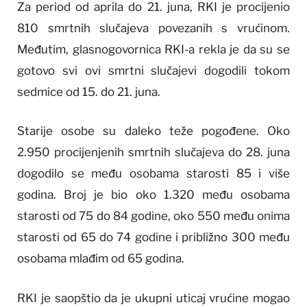
Za period od aprila do 21. juna, RKI je procijenio
810 smrtnih slučajeva povezanih s vrućinom.
Međutim, glasnogovornica RKI-a rekla je da su se
gotovo svi ovi smrtni slučajevi dogodili tokom
sedmice od 15. do 21. juna.
Starije osobe su daleko teže pogođene. Oko
2.950 procijenjenih smrtnih slučajeva do 28. juna
dogodilo se među osobama starosti 85 i više
godina. Broj je bio oko 1.320 među osobama
starosti od 75 do 84 godine, oko 550 među onima
starosti od 65 do 74 godine i približno 300 među
osobama mlađim od 65 godina.
RKI je saopštio da je ukupni uticaj vrućine mogao