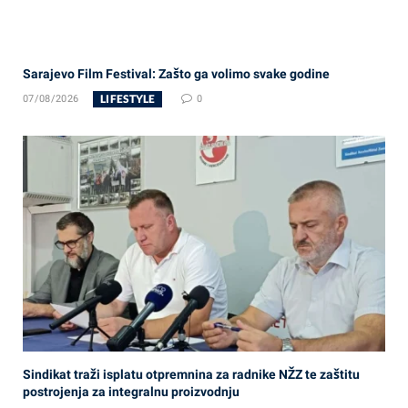
Sarajevo Film Festival: Zašto ga volimo svake godine
LIFESTYLE
07/08/2026
0
Sindikat traži isplatu otpremnina za radnike NŽZ te zaštitu
postrojenja za integralnu proizvodnju