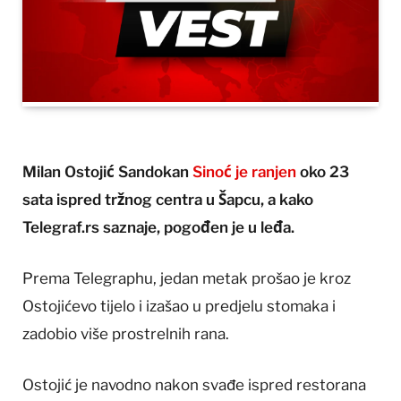
Milan Ostojić Sandokan
Sinoć je ranjen
oko 23
sata ispred tržnog centra u Šapcu, a kako
Telegraf.rs saznaje, pogođen je u leđa.
Prema Telegraphu, jedan metak prošao je kroz
Ostojićevo tijelo i izašao u predjelu stomaka i
zadobio više prostrelnih rana.
Ostojić je navodno nakon svađe ispred restorana