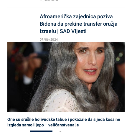
10/06/2024
Afroamerička zajednica poziva
Bidena da prekine transfer oružja
Izraelu | SAD Vijesti
07/06/2024
One su srušile holivudske tabue i pokazale da sijeda kosa ne
izgleda samo lijepo – veličanstvena je