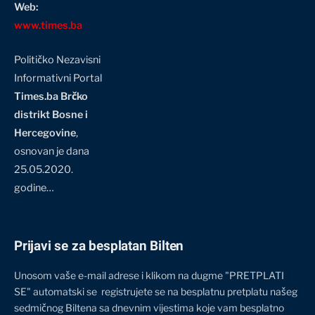
Web:
www.times.ba
Političko Nezavisni
Informativni Portal
Times.ba Brčko
distrikt Bosne i
Hercegovine
,
osnovan je dana
25.05.2020.
godine…
Prijavi se za besplatan Bilten
Unosom vaše e-mail adrese i klikom na dugme "PRETPLATI
SE" automatski se registrujete se na besplatnu pretplatu našeg
sedmičnog Biltena sa dnevnim vijestima koje vam besplatno