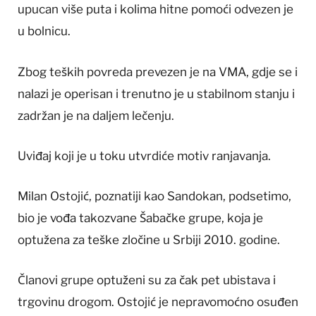
upucan više puta i kolima hitne pomoći odvezen je
u bolnicu.
Zbog teških povreda prevezen je na VMA, gdje se i
nalazi je operisan i trenutno je u stabilnom stanju i
zadržan je na daljem lečenju.
Uviđaj koji je u toku utvrdiće motiv ranjavanja.
Milan Ostojić, poznatiji kao Sandokan, podsetimo,
bio je vođa takozvane Šabačke grupe, koja je
optužena za teške zločine u Srbiji 2010. godine.
Članovi grupe optuženi su za čak pet ubistava i
trgovinu drogom. Ostojić je nepravomoćno osuđen