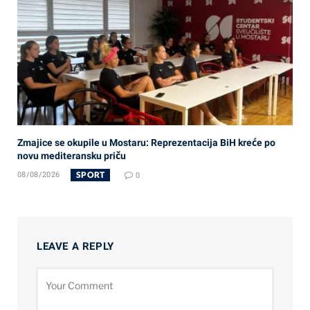
Zmajice se okupile u Mostaru: Reprezentacija BiH kreće po
novu mediteransku priču
SPORT
08/08/2026
0
LEAVE A REPLY