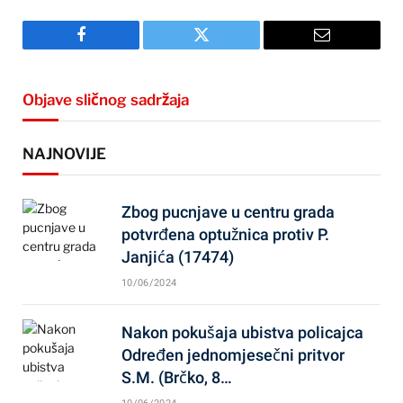
Facebook
Twitter
Email
Objave sličnog sadržaja
NAJNOVIJE
Zbog pucnjave u centru grada
potvrđena optužnica protiv P.
Janjića (17474)
10/06/2024
Nakon pokušaja ubistva policajca
Određen jednomjesečni pritvor
S.M. (Brčko, 8…