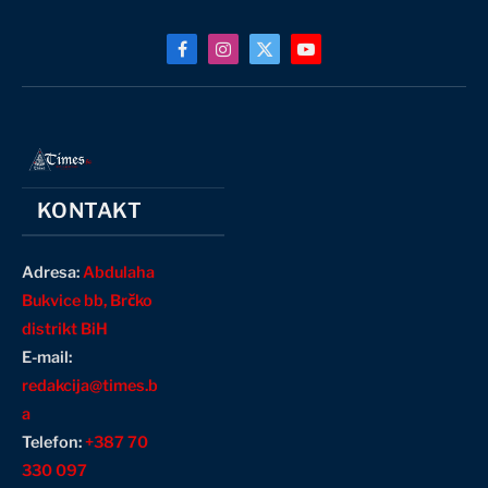
Facebook
Instagram
X
YouTube
(Twitter)
KONTAKT
Adresa:
Abdulaha
Bukvice bb, Brčko
distrikt BiH
E-mail:
redakcija@times.b
a
Telefon:
+387 70
330 097