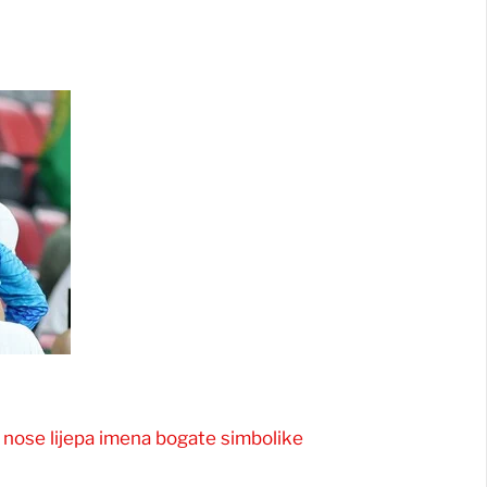
ća nose lijepa imena bogate simbolike