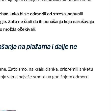
ban kako bi se odmorili od stresa, napunili
rgije. Zato ne čudi da ih ponašanja koja narušavaju
mo možda očekivali.
šanja na plažama i dalje ne
ne. Zato smo, na kraju članka, pripremili anketu
šanja vama najviše smeta na godišnjem odmoru.