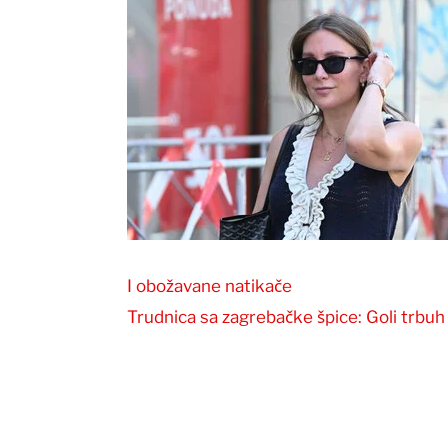
I obožavane natikače
Trudnica sa zagrebačke špice: Goli trbuh 