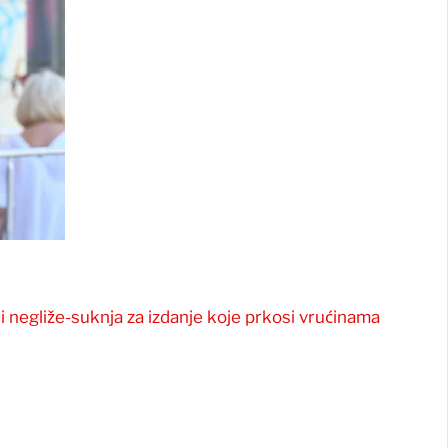
i negliže-suknja za izdanje koje prkosi vrućinama