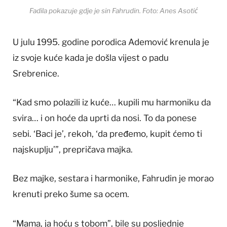
Fadila pokazuje gdje je sin Fahrudin. Foto: Anes Asotić
U julu 1995. godine porodica Ademović krenula je
iz svoje kuće kada je došla vijest o padu
Srebrenice.
“Kad smo polazili iz kuće… kupili mu harmoniku da
svira… i on hoće da uprti da nosi. To da ponese
sebi. ‘Baci je’, rekoh, ‘da pređemo, kupit ćemo ti
najskuplju’”, prepričava majka.
Bez majke, sestara i harmonike, Fahrudin je morao
krenuti preko šume sa ocem.
“Mama, ja hoću s tobom”, bile su posljednje