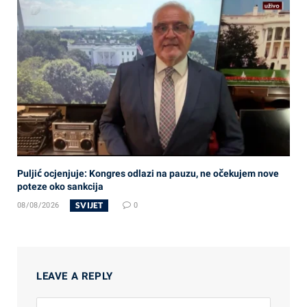
Puljić ocjenjuje: Kongres odlazi na pauzu, ne očekujem nove
poteze oko sankcija
SVIJET
08/08/2026
0
LEAVE A REPLY