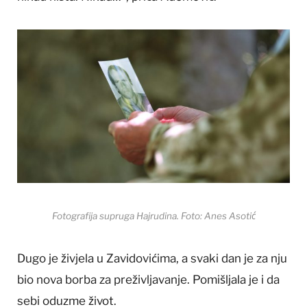
Fotografija supruga Hajrudina. Foto: Anes Asotić
Dugo je živjela u Zavidovićima, a svaki dan je za nju
bio nova borba za preživljavanje. Pomišljala je i da
sebi oduzme život.