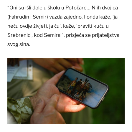
“Oni su išli dole u školu u Potočare… Njih dvojica
(Fahrudin i Semir) vazda zajedno. I onda kaže, ‘ja
neću ovdje živjeti, ja ću’, kaže, ‘praviti kuću u
Srebrenici, kod Semira’”, prisjeća se prijateljstva
svog sina.