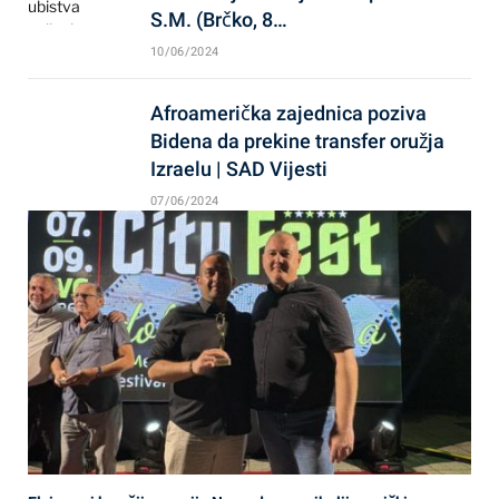
S.M. (Brčko, 8…
10/06/2024
Afroamerička zajednica poziva
Bidena da prekine transfer oružja
Izraelu | SAD Vijesti
07/06/2024