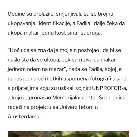
Godine su prolazile, smjenjivala su se brojna
ukopavanja i identifikacije, a Fadila i dalje čeka da
ukopa makar jednu kost sina i supruga.
“Hoću da se zna da je moj sin postojao i da bi se
našlo šta da se ukopa, dok sam živa da makar
jednom odem na mezar”, nada se Fadila, kojoj je
danas jedna od rijetkih uspomena fotografija sina
s prijateljima koju su uslikali vojnici UNPROFOR-a,
a koju je pronašao Memorijalni centar Srebrenica
radeći na projektu sa Univerzitetom u
Amsterdamu.