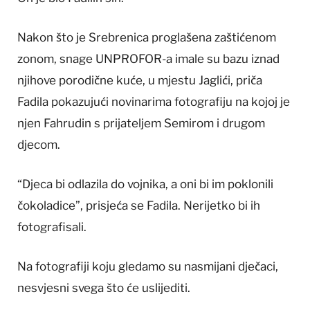
Nakon što je Srebrenica proglašena zaštićenom
zonom, snage UNPROFOR-a imale su bazu iznad
njihove porodične kuće, u mjestu Jaglići, priča
Fadila pokazujući novinarima fotografiju na kojoj je
njen Fahrudin s prijateljem Semirom i drugom
djecom.
“Djeca bi odlazila do vojnika, a oni bi im poklonili
čokoladice”, prisjeća se Fadila. Nerijetko bi ih
fotografisali.
Na fotografiji koju gledamo su nasmijani dječaci,
nesvjesni svega što će uslijediti.