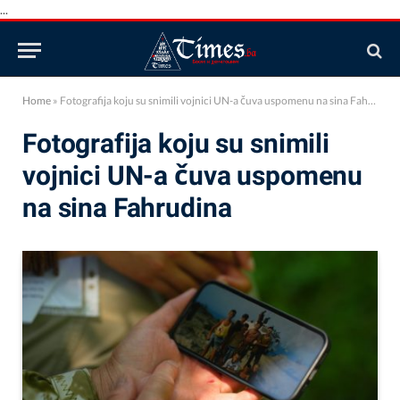
...
Home
»
Fotografija koju su snimili vojnici UN-a čuva uspomenu na sina Fahrudina
Fotografija koju su snimili
vojnici UN-a čuva uspomenu
na sina Fahrudina