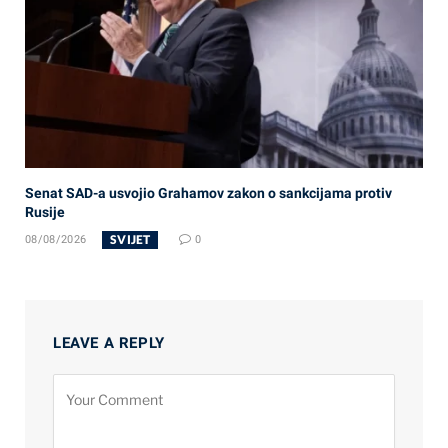
Senat SAD-a usvojio Grahamov zakon o sankcijama protiv
Rusije
SVIJET
08/08/2026
0
LEAVE A REPLY