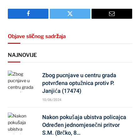
Facebook
Twitter
Email
Objave sličnog sadržaja
NAJNOVIJE
Zbog pucnjave u centru grada
potvrđena optužnica protiv P.
Janjića (17474)
10/06/2024
Nakon pokušaja ubistva policajca
Određen jednomjesečni pritvor
S.M. (Brčko, 8…