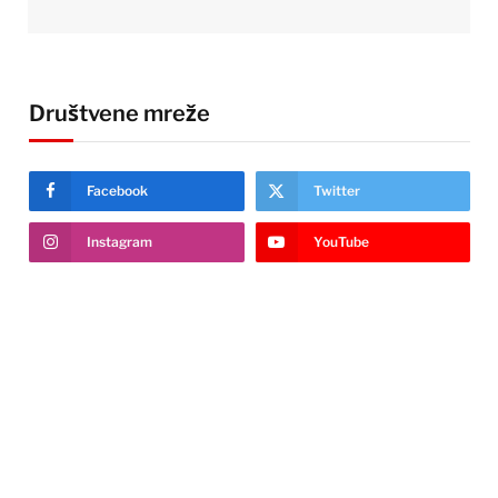
Društvene mreže
Facebook
Twitter
Instagram
YouTube