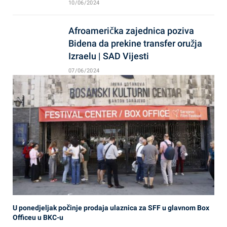
10/06/2024
Afroamerička zajednica poziva
Bidena da prekine transfer oružja
Izraelu | SAD Vijesti
07/06/2024
U ponedjeljak počinje prodaja ulaznica za SFF u glavnom Box
Officeu u BKC-u