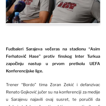
Fudbaleri Sarajeva večeras na stadionu “Asim
Ferhatović Hase” protiv finskog Inter Turkua
započinju nastup u prvom pretkolu UEFA
Konferencijske lige.
Trener “Bordo” tima Zoran Zekić i defanzivac
Renato Gojković jučer su na konferenciji za medije
u Sarajevu najavili ovaj susret, te poručili da