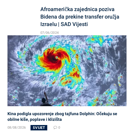
Afroamerička zajednica poziva
Bidena da prekine transfer oružja
Izraelu | SAD Vijesti
07/06/2024
Kina podigla upozorenje zbog tajfuna Dolphin: Očekuju se
obilne kiše, poplave i klizišta
SVIJET
08/08/2026
0