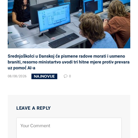
Srednjoškolci u Danskoj će pismene radove morati i usmeno
braniti, resorno ministartvo uvodi tri hitne mjere protiv prevara
uz pomoć AI-a
NAJNOVIJE
08/08/2026
0
LEAVE A REPLY