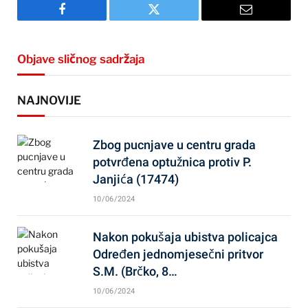
Facebook
Twitter
Email
Objave sličnog sadržaja
NAJNOVIJE
Zbog pucnjave u centru grada
potvrđena optužnica protiv P.
Janjića (17474)
10/06/2024
Nakon pokušaja ubistva policajca
Određen jednomjesečni pritvor
S.M. (Brčko, 8…
10/06/2024