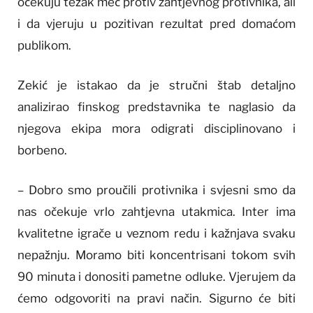
očekuju težak meč protiv zahtjevnog protivnika, ali
i da vjeruju u pozitivan rezultat pred domaćom
publikom.
Zekić je istakao da je stručni štab detaljno
analizirao finskog predstavnika te naglasio da
njegova ekipa mora odigrati disciplinovano i
borbeno.
– Dobro smo proučili protivnika i svjesni smo da
nas očekuje vrlo zahtjevna utakmica. Inter ima
kvalitetne igrače u veznom redu i kažnjava svaku
nepažnju. Moramo biti koncentrisani tokom svih
90 minuta i donositi pametne odluke. Vjerujem da
ćemo odgovoriti na pravi način. Sigurno će biti