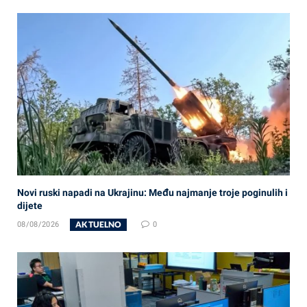
Novi ruski napadi na Ukrajinu: Među najmanje troje poginulih i
dijete
AKTUELNO
08/08/2026
0