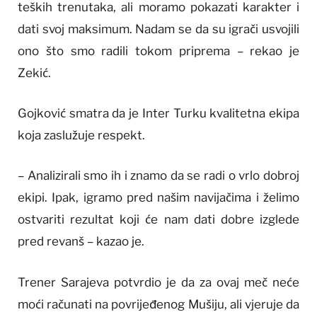
teških trenutaka, ali moramo pokazati karakter i
dati svoj maksimum. Nadam se da su igrači usvojili
ono što smo radili tokom priprema – rekao je
Zekić.
Gojković smatra da je Inter Turku kvalitetna ekipa
koja zaslužuje respekt.
– Analizirali smo ih i znamo da se radi o vrlo dobroj
ekipi. Ipak, igramo pred našim navijačima i želimo
ostvariti rezultat koji će nam dati dobre izglede
pred revanš – kazao je.
Trener Sarajeva potvrdio je da za ovaj meč neće
moći računati na povrijeđenog Mušiju, ali vjeruje da