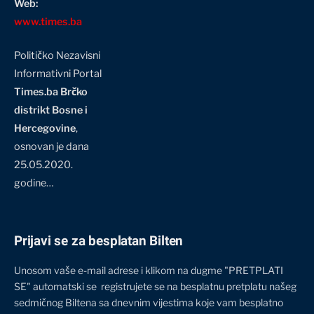
Web:
www.times.ba
Političko Nezavisni
Informativni Portal
Times.ba Brčko
distrikt Bosne i
Hercegovine
,
osnovan je dana
25.05.2020.
godine…
Prijavi se za besplatan Bilten
Unosom vaše e-mail adrese i klikom na dugme "PRETPLATI
SE" automatski se registrujete se na besplatnu pretplatu našeg
sedmičnog Biltena sa dnevnim vijestima koje vam besplatno