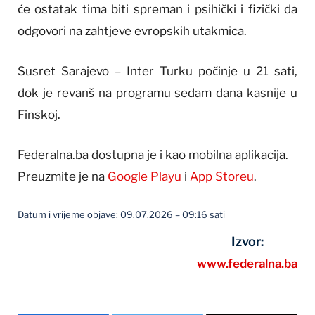
će ostatak tima biti spreman i psihički i fizički da
odgovori na zahtjeve evropskih utakmica.
Susret Sarajevo – Inter Turku počinje u 21 sati,
dok je revanš na programu sedam dana kasnije u
Finskoj.
Federalna.ba dostupna je i kao mobilna aplikacija.
Preuzmite je na
Google Playu
i
App Storeu
.
Datum i vrijeme objave: 09.07.2026 – 09:16 sati
Izvor:
www.federalna.ba