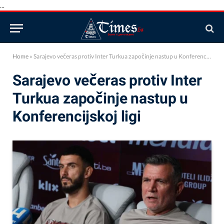
...
Home
»
Sarajevo večeras protiv Inter Turkua započinje nastup u Konferencijskoj ligi
Sarajevo večeras protiv Inter
Turkua započinje nastup u
Konferencijskoj ligi