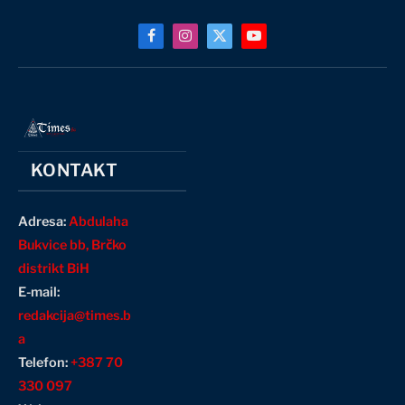
Facebook
Instagram
X
YouTube
(Twitter)
KONTAKT
Adresa:
Abdulaha
Bukvice bb, Brčko
distrikt BiH
E-mail:
redakcija@times.b
a
Telefon:
+387 70
330 097