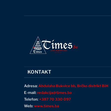
KONTAKT
Adresa:
Abdulaha Bukvice bb, Brčko distrikt BiH
E-mail:
redakcija@times.ba
Telefon:
+387 70 330 097
Web:
www.times.ba