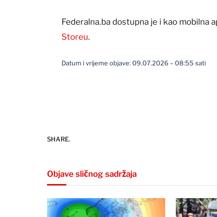
Federalna.ba dostupna je i kao mobilna a
Storeu
.
Datum i vrijeme objave: 09.07.2026 – 08:55 sati
SHARE.
Objave sličnog sadržaja