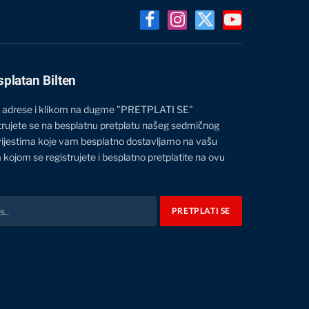
Facebook
Instagram
X
YouTube
(Twitter)
splatan Bilten
 adrese i klikom na dugme "PRETPLATI SE"
trujete se na besplatnu pretplatu našeg sedmičnog
vijestima koje vam besplatno dostavljamo na vašu
 kojom se registrujete i besplatno pretplatite na ovu