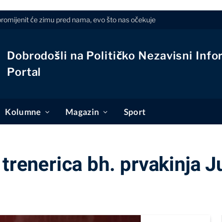
romijenit će zimu pred nama, evo što nas očekuje
Dobrodošli na Političko Nezavisni Info
Portal
Kolumne
Magazin
Sport
 trenerica bh. prvakinja 