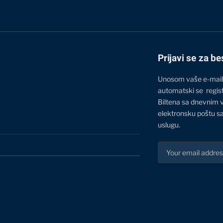
Prijavi se za be
Unosom vaše e-mail
automatski se regis
Biltena sa dnevnim 
elektronsku poštu sa
uslugu.