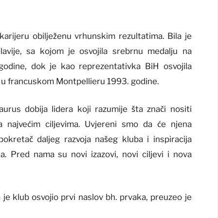
karijeru obilježenu vrhunskim rezultatima. Bila je
lavije, sa kojom je osvojila srebrnu medalju na
odine, dok je kao reprezentativka BiH osvojila
 u francuskom Montpellieru 1993. godine.
rus dobija lidera koji razumije šta znači nositi
ka najvećim ciljevima. Uvjereni smo da će njena
 pokretač daljeg razvoja našeg kluba i inspiracija
. Pred nama su novi izazovi, novi ciljevi i nova
 je klub osvojio prvi naslov bh. prvaka, preuzeo je