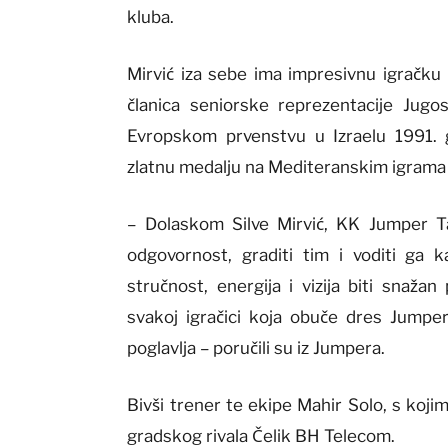
kluba.
Mirvić iza sebe ima impresivnu igračku 
članica seniorske reprezentacije Jugos
Evropskom prvenstvu u Izraelu 1991. g
zlatnu medalju na Mediteranskim igrama
– Dolaskom Silve Mirvić, KK Jumper Tau
odgovornost, graditi tim i voditi ga 
stručnost, energija i vizija biti snažan
svakoj igračici koja obuče dres Jumpera
poglavlja – poručili su iz Jumpera.
Bivši trener te ekipe Mahir Solo, s kojim
gradskog rivala Čelik BH Telecom.