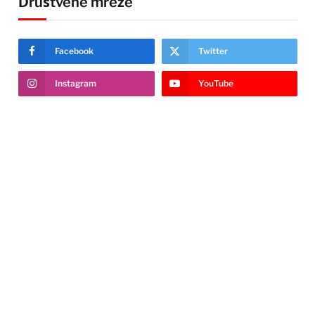
Društvene mreže
Facebook
Twitter
Instagram
YouTube