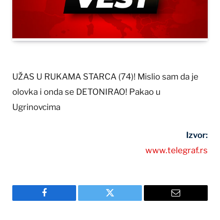
UŽAS U RUKAMA STARCA (74)! Mislio sam da je
olovka i onda se DETONIRAO! Pakao u
Ugrinovcima
Izvor:
www.telegraf.rs
Facebook
Twitter
Email