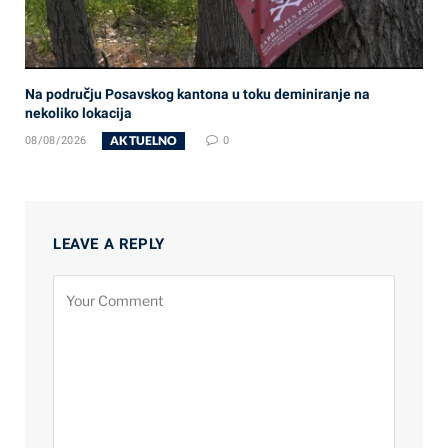
Na području Posavskog kantona u toku deminiranje na
nekoliko lokacija
AKTUELNO
08/08/2026
0
LEAVE A REPLY