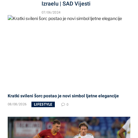
Izraelu | SAD Vijesti
07/06/2024
Kratki svileni šorc postao je novi simbol ljetne elegancije
LIFESTYLE
08/08/2026
0