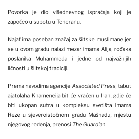
Povorka je dio višednevnog ispraćaja koji je
započeo u subotu u Teheranu.
Najaf ima poseban značaj za šiitske muslimane jer
se u ovom gradu nalazi mezar imama Alija, rođaka
poslanika Muhammeda i jedne od najvažnijih
ličnosti u šiitskoj tradiciji.
Prema navodima agencije
Associated Press
, tabut
ajatolaha Khameneija bit će vraćen u Iran, gdje će
biti ukopan sutra u kompleksu svetišta imama
Reze u sjeveroistočnom gradu Mašhadu, mjestu
njegovog rođenja, prenosi
The Guardian
.