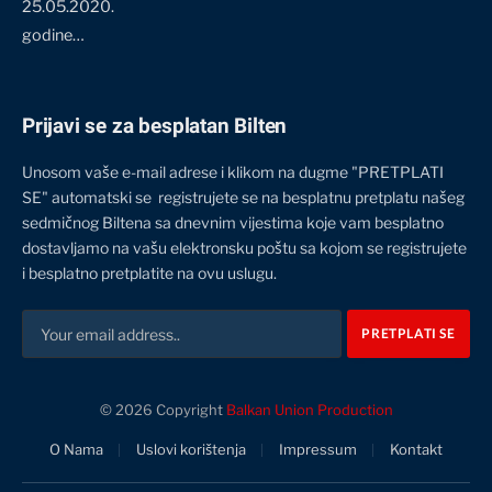
25.05.2020.
godine…
Prijavi se za besplatan Bilten
Unosom vaše e-mail adrese i klikom na dugme "PRETPLATI
SE" automatski se registrujete se na besplatnu pretplatu našeg
sedmičnog Biltena sa dnevnim vijestima koje vam besplatno
dostavljamo na vašu elektronsku poštu sa kojom se registrujete
i besplatno pretplatite na ovu uslugu.
© 2026 Copyright
Balkan Union Production
O Nama
Uslovi korištenja
Impressum
Kontakt