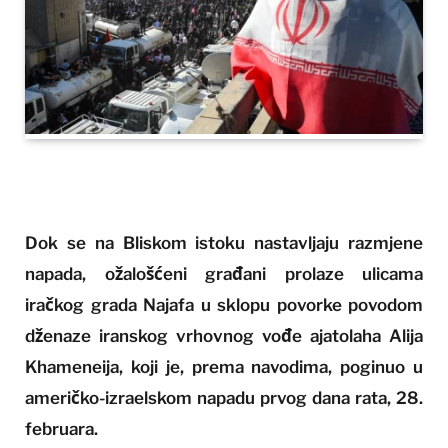
Dok se na Bliskom istoku nastavljaju razmjene
napada, ožalošćeni građani prolaze ulicama
iračkog grada Najafa u sklopu povorke povodom
dženaze iranskog vrhovnog vođe ajatolaha Alija
Khameneija, koji je, prema navodima, poginuo u
američko-izraelskom napadu prvog dana rata, 28.
februara.