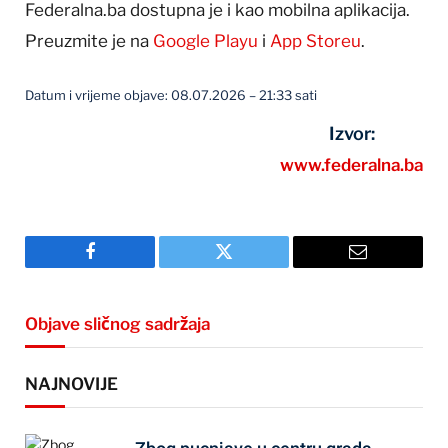
Federalna.ba dostupna je i kao mobilna aplikacija.
Preuzmite je na
Google Playu
i
App Storeu
.
Datum i vrijeme objave: 08.07.2026 – 21:33 sati
Izvor:
www.federalna.ba
Facebook
Twitter
Email
Objave sličnog sadržaja
NAJNOVIJE