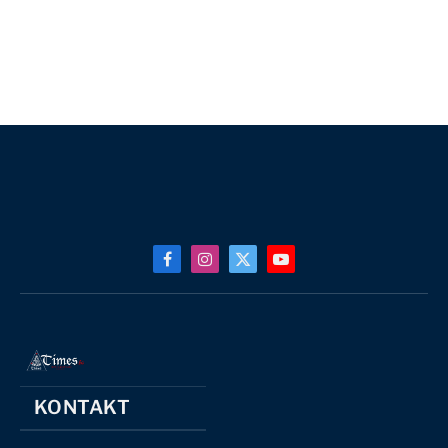
Facebook
Instagram
X
YouTube
(Twitter)
KONTAKT