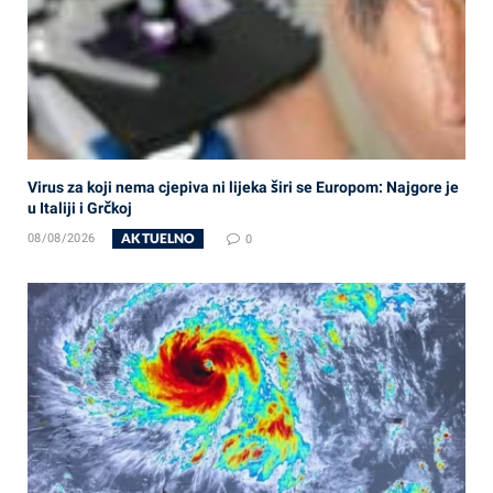
Virus za koji nema cjepiva ni lijeka širi se Europom: Najgore je
u Italiji i Grčkoj
AKTUELNO
08/08/2026
0