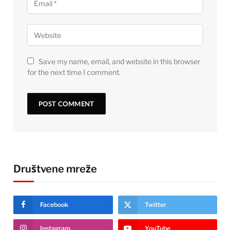
Save my name, email, and website in this browser
for the next time I comment.
Društvene mreže
Facebook
Twitter
Instagram
YouTube